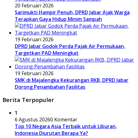
20 Februari 2026
Sarimukti Hampir Penuh, DPRD Jabar Ajak Warga
Terapkan Gaya Hidup Minim Sampah
19 Februari 2026
DPRD Jabar Godok Perda Pajak Air Permukaan,
Targetkan PAD Meningkat
19 Februari 2026
SMK di Majalengka Kekurangan RKB, DPRD Jabar
Dorong Penambahan Fasilitas
Berita Terpopuler
1
6 Agustus 2026
0 Komentar
Top 10 Negara Asia Terbaik untuk Liburan,
Indonesia Diurutan Berapa Ya?