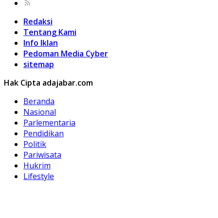
Redaksi
Tentang Kami
Info Iklan
Pedoman Media Cyber
sitemap
Hak Cipta adajabar.com
Beranda
Nasional
Parlementaria
Pendidikan
Politik
Pariwisata
Hukrim
Lifestyle
Kuliner
Olahraga
Otomotif