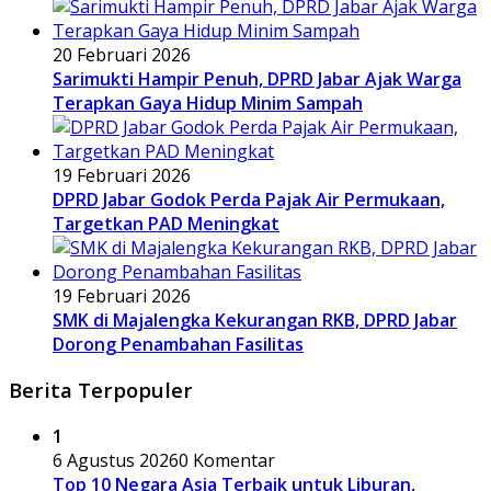
20 Februari 2026
Sarimukti Hampir Penuh, DPRD Jabar Ajak Warga
Terapkan Gaya Hidup Minim Sampah
19 Februari 2026
DPRD Jabar Godok Perda Pajak Air Permukaan,
Targetkan PAD Meningkat
19 Februari 2026
SMK di Majalengka Kekurangan RKB, DPRD Jabar
Dorong Penambahan Fasilitas
Berita Terpopuler
1
6 Agustus 2026
0 Komentar
Top 10 Negara Asia Terbaik untuk Liburan,