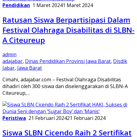
Pendidikan
1 Maret 2024
1 Maret 2024
Ratusan Siswa Berpartisipasi Dalam
Festival Olahraga Disabilitas di SLBN-
A Citeureup
admin
adajabar
,
Dinas Pendidikan Provinsi Jawa Barat
,
Disdik
Jabar
,
Jawa Barat
Cimahi, adajabar.com – Festival Olahraga Disabilitas
dihadiri oleh 300 siswa dan diselenggarakan di SLBN-A
Citeureup,…
Peristiwa
21 Februari 2024
21 Februari 2024
Siswa SLBN Cicendo Raih 2 Sertifikat