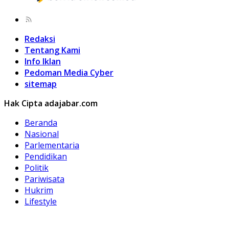
Redaksi
Tentang Kami
Info Iklan
Pedoman Media Cyber
sitemap
Hak Cipta adajabar.com
Beranda
Nasional
Parlementaria
Pendidikan
Politik
Pariwisata
Hukrim
Lifestyle
Kuliner
Olahraga