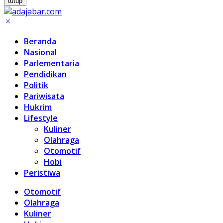
tutup
Beranda
Nasional
Parlementaria
Pendidikan
Politik
Pariwisata
Hukrim
Lifestyle
Kuliner
Olahraga
Otomotif
Hobi
Peristiwa
Otomotif
Olahraga
Kuliner