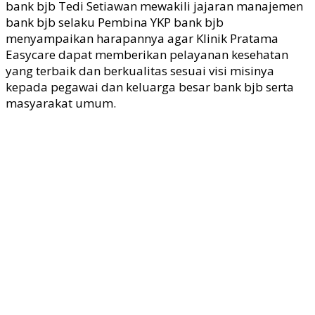
bank
bjb
Tedi Setiawan mewakili jajaran manajemen
bank
bjb
selaku Pembina YKP bank
bjb
menyampaikan harapannya agar Klinik Pratama
Easycare dapat memberikan pelayanan kesehatan
yang terbaik dan berkualitas sesuai visi misinya
kepada pegawai dan keluarga besar bank
bjb
serta
masyarakat umum.