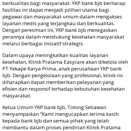
berkualitas bagi masyarakat.
YKP
b
ank
bjb
berharap
fasilitas ini dapat menjadi pilihan utama bagi
pegawai dan masyarakat umum dalam mengakses
layanan medis yang terjangkau dan berkualitas.
Dengan peresmian ini,
YKP
bank
bjb
menegaskan
perannya dalam mendukung kesehatan masyarakat
melalui berbagai inisiatif strategis.
Dalam upaya meningkatkan kualitas layanan
kesehatan, Klinik Pratama Easycare akan dikelola oleh
PT Yekape Karya Prima, anak perusahaan YKP bank
bjb
. Dengan pengelolaan yang profesional, klinik ini
diharapkan dapat memberikan pelayanan yang
efisien dan responsif terhadap kebutuhan kesehatan
masyarakat.
Ketua Umum YKP bank
bjb
, Totong Setiawan
menyampaikan
“
Kami mengucapkan terima
kasih
kepada bank
bjb
dan semua pihak yang telah
membantu dalam proses pendirian Klinik Pratama