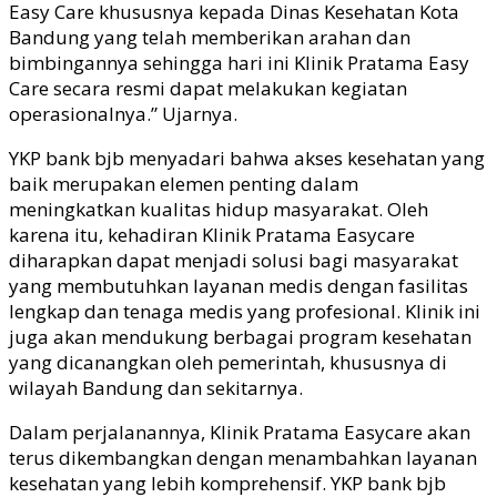
Easy Care khususnya kepada Dinas Kesehatan Kota
Bandung yang telah memberikan arahan dan
bimbingannya sehingga hari ini Klinik Pratama Easy
Care secara resmi dapat melakukan kegiatan
operasionalnya.
” Ujarnya.
YKP
b
ank
bjb
menyadari bahwa akses kesehatan yang
baik merupakan elemen penting dalam
meningkatkan kualitas hidup masyarakat. Oleh
karena itu, kehadiran Klinik Pratama Easycare
diharapkan dapat menjadi solusi bagi masyarakat
yang membutuhkan layanan medis dengan fasilitas
lengkap dan tenaga medis yang profesional. Klinik ini
juga akan mendukung berbagai program kesehatan
yang dicanangkan oleh pemerintah, khususnya di
wilayah Bandung dan sekitarnya.
Dalam perjalanannya, Klinik Pratama Easycare akan
terus dikembangkan dengan menambahkan layanan
kesehatan yang lebih komprehensif.
YKP
b
ank
bjb