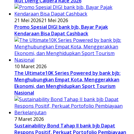
Ikut Dieng Caldera Race 2026
21 Mei 2026
21 Mei 2026
Promo Spesial DIGI bank bjb, Bayar Pajak
Kendaraan Bisa Dapat Cashback
10 Maret 2026
The Ultimate10K Series Powered by bank bjb:
Menghubungkan Empat Kota, Menggerakkan
Ekonomi, dan Menghidupkan Sport Tourism
Nasional
7 Maret 2026
Sustainability Bond Tahap II bank bjb Dapat
Respons Positif, Perkuat Portofolio Pembiayaan