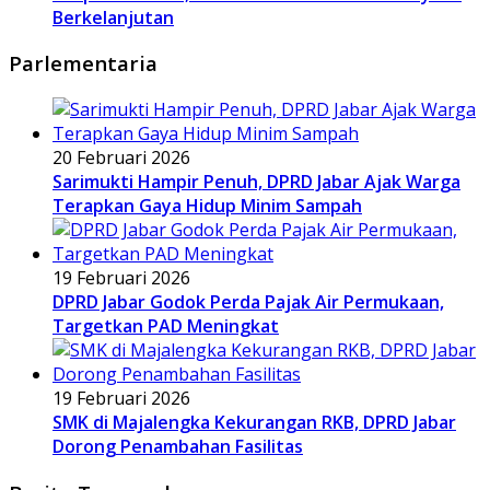
Berkelanjutan
Parlementaria
20 Februari 2026
Sarimukti Hampir Penuh, DPRD Jabar Ajak Warga
Terapkan Gaya Hidup Minim Sampah
19 Februari 2026
DPRD Jabar Godok Perda Pajak Air Permukaan,
Targetkan PAD Meningkat
19 Februari 2026
SMK di Majalengka Kekurangan RKB, DPRD Jabar
Dorong Penambahan Fasilitas