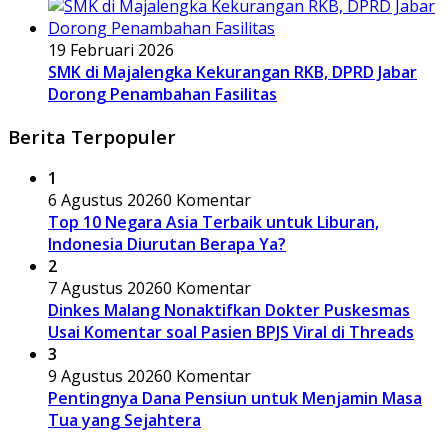
19 Februari 2026
SMK di Majalengka Kekurangan RKB, DPRD Jabar
Dorong Penambahan Fasilitas
Berita Terpopuler
1
6 Agustus 2026
0 Komentar
Top 10 Negara Asia Terbaik untuk Liburan,
Indonesia Diurutan Berapa Ya?
2
7 Agustus 2026
0 Komentar
Dinkes Malang Nonaktifkan Dokter Puskesmas
Usai Komentar soal Pasien BPJS Viral di Threads
3
9 Agustus 2026
0 Komentar
Pentingnya Dana Pensiun untuk Menjamin Masa
Tua yang Sejahtera