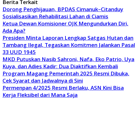
Berita Terkait
Dorong Penghijauan, BPDAS Cimanuk–Citanduy
Sosialisasikan Rehabilitasi Lahan di Ciamis
Ketua Dewan Komisioner OJK Mengundurkan Diri,
Ada Apa?
Presiden Minta Laporan Lengkap Satgas Hutan dan
Tambang Ilegal, Tegaskan Komitmen Jalankan Pasal
33 UUD 1945
MKD Putuskan Nasib Sahroni, Nafa, Eko Patrio, Uya
Kuya, dan Adies Kadir: Dua Diaktifkan Kembali
Program Magang Pemerintah 2025 Resmi Dibuka,
Cek Syarat dan Jadwalnya di Sini
Permenpan 4/2025 Resmi Berlaku, ASN Kini Bisa
Kerja Fleksibel dari Mana Saja