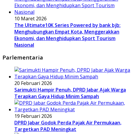
10 Maret 2026
The Ultimate10K Series Powered by bank bjb:
Menghubungkan Empat Kota, Menggerakkan
Ekonomi, dan Menghidupkan Sport Tourism
Nasional
Parlementaria
20 Februari 2026
Sarimukti Hampir Penuh, DPRD Jabar Ajak Warga
Terapkan Gaya Hidup Minim Sampah
19 Februari 2026
DPRD Jabar Godok Perda Pajak Air Permukaan,
Targetkan PAD Meningkat