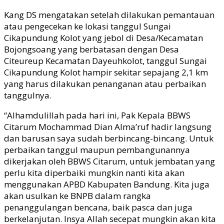
Kang DS mengatakan setelah dilakukan pemantauan
atau pengecekan ke lokasi tanggul Sungai
Cikapundung Kolot yang jebol di Desa/Kecamatan
Bojongsoang yang berbatasan dengan Desa
Citeureup Kecamatan Dayeuhkolot, tanggul Sungai
Cikapundung Kolot hampir sekitar sepajang 2,1 km
yang harus dilakukan penanganan
atau perbaikan
tanggulnya.
“Alhamdulillah pada hari ini, Pak Kepala BBWS
Citarum Mochammad Dian Alma’ruf hadir langsung
dan barusan saya sudah berbincang-bincang. Untuk
perbaikan tanggul maupun pembangunannya
dikerjakan oleh BBWS Citar
um, untuk jembatan yang
perlu kita diperbaiki
mungkin nanti kita akan
menggunakan APBD Kabupaten Bandung. Kita juga
akan usulkan ke BNPB dalam rangka
penanggulangan bencana, baik pasca dan juga
berkelanjut
an. Insya Allah secepat mungkin akan
kita