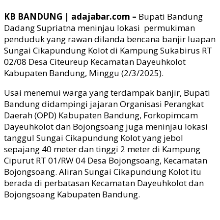
KB BANDUNG | adajabar.com
–
Bupati Bandung
Dadang Supriatna meninjau lokasi permukiman
penduduk yang rawan dilanda bencana banjir luapan
Sungai Cikapundung Kolot di Kampung Sukabirus RT
02/08 Desa Citeureup Kecamatan Dayeuhkolot
Kabupat
en Bandung, Minggu (2/3/2025).
Usai menemui warga yang terdampak banjir, Bupati
Bandung didampingi jajaran Organisasi Perangkat
Daerah (OPD) Kabupaten Bandung, Forkopimcam
Dayeuhkolot dan Bojongsoang juga meninjau lokasi
tanggul Sungai Cikapundung Kolot yang jebol
sepajang 40 meter dan tinggi 2 meter di Kampung
Cipurut RT 01/RW 04 Desa Bojongsoang, Kecamatan
Bojongsoang. Aliran Sungai Cikapundung Kolot itu
berada di perbatasan Kecamatan Dayeuhkolot dan
Bojongsoang Kabupate
n Bandung.