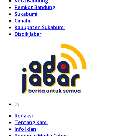
Kota Bandung
Pemkot Bandung
Sukabumi
Cimahi
Kabupaten Sukabumi
Disdik Jabar
Redaksi
Tentang Kami
Info Iklan
Pedoman Media Cyber