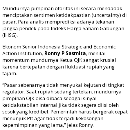
Mundurnya pimpinan otoritas ini secara mendadak
menciptakan sentimen ketidakpastian (uncertainty) di
pasar. Para analis memprediksi adanya tekanan
jangka pendek pada Indeks Harga Saham Gabungan
(IHSG).
Ekonom Senior Indonesia Strategic and Economic
Action Institution,
Ronny P Sasmita
, menilai
momentum mundurnya Ketua OJK sangat krusial
karena bertepatan dengan fluktuasi rupiah yang
tajam.
“Pasar sebenarnya tidak menyukai kejutan di tingkat
regulator. Saat rupiah sedang tertekan, mundurnya
pimpinan OJK bisa dibaca sebagai sinyal
ketidakstabilan internal jika tidak segera diisi oleh
sosok yang kredibel. Pemerintah harus bergerak cepat
menunjuk Plt agar tidak terjadi kekosongan
kepemimpinan yang lama,” jelas Ronny.