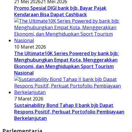
21 Mei 2026
21 Mei 2026
Promo Spesial DIGI bank bjb, Bayar Pajak
Kendaraan Bisa Dapat Cashback
10 Maret 2026
The Ultimate10K Series Powered by bank bjb:
Menghubungkan Empat Kota, Menggerakkan
Ekonomi, dan Menghidupkan Sport Tourism
Nasional
7 Maret 2026
Sustainability Bond Tahap II bank bjb Dapat
Respons Positif, Perkuat Portofolio Pembiayaan
Berkelanjutan
Parlementaria