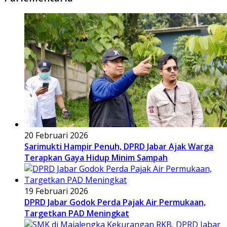
20 Februari 2026
Sarimukti Hampir Penuh, DPRD Jabar Ajak Warga
Terapkan Gaya Hidup Minim Sampah
19 Februari 2026
DPRD Jabar Godok Perda Pajak Air Permukaan,
Targetkan PAD Meningkat