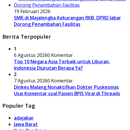
19 Februari 2026
SMK di Majalengka Kekurangan RKB, DPRD Jabar
Dorong Penambahan Fasilitas
Berita Terpopuler
1
6 Agustus 2026
0 Komentar
Top 10 Negara Asia Terbaik untuk Liburan,
Indonesia Diurutan Berapa Ya?
2
7 Agustus 2026
0 Komentar
Dinkes Malang Nonaktifkan Dokter Puskesmas
Usai Komentar soal Pasien BPJS Viral di Threads
Populer Tag
adajabar
Jawa Barat