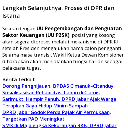
Langkah Selanjutnya: Proses di DPR dan
Istana
Sesuai dengan
UU Pengembangan dan Penguatan
Sektor Keuangan (UU P2SK)
, posisi yang kosong
akan segera diproses melalui mekanisme di DPR RI
setelah Presiden mengajukan nama calon pengganti.
Selama masa transisi, Wakil Ketua Dewan Komisioner
diharapkan akan menjalankan fungsi harian sebagai
pelaksana tugas.
Berita Terkait
Dorong Penghijauan, BPDAS Cimanuk–Citanduy
Sosialisasikan Rehabilitasi Lahan di Ciamis
Sarimukti Hampir Penuh, DPRD Jabar Ajak Warga
Terapkan Gaya Hidup Minim Sampah
DPRD Jabar Godok Perda Pajak Air Permukaan,
Targetkan PAD Meningkat
SMK di Majalengka Kekurangan RKB, DPRD Jabar