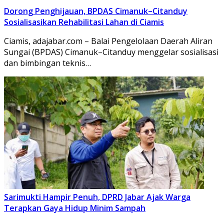
Dorong Penghijauan, BPDAS Cimanuk–Citanduy
Sosialisasikan Rehabilitasi Lahan di Ciamis
Ciamis, adajabar.com – Balai Pengelolaan Daerah Aliran
Sungai (BPDAS) Cimanuk–Citanduy menggelar sosialisasi
dan bimbingan teknis…
Sarimukti Hampir Penuh, DPRD Jabar Ajak Warga
Terapkan Gaya Hidup Minim Sampah