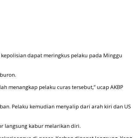
ak kepolisian dapat meringkus pelaku pada Minggu
 buron.
lah menangkap pelaku curas tersebut,” ucap AKBP
n. Pelaku kemudian menyalip dari arah kiri dan US
 langsung kabur melarikan diri.