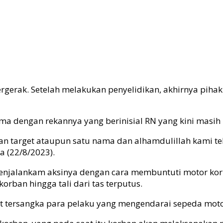
ergerak. Setelah melakukan penyelidikan, akhirnya pih
sama dengan rekannya yang berinisial RN yang kini masih
an target ataupun satu nama dan alhamdulillah kami te
a (22/8/2023).
njalankam aksinya dengan cara membuntuti motor korba
rban hingga tali dari tas terputus.
t tersangka para pelaku yang mengendarai sepeda motor