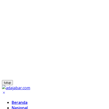
tutup
Beranda
Nasional