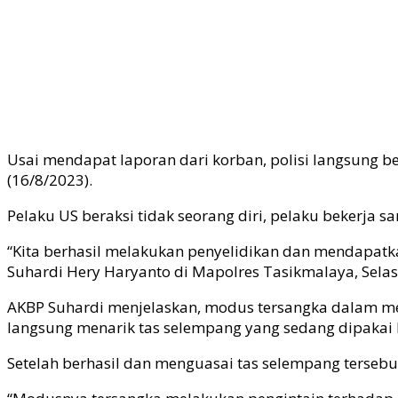
Usai mendapat laporan dari korban, polisi langsung b
(16/8/2023).
Pelaku US beraksi tidak seorang diri, pelaku bekerja 
“Kita berhasil melakukan penyelidikan dan mendapatk
Suhardi Hery Haryanto di Mapolres Tasikmalaya, Selas
AKBP Suhardi menjelaskan, modus tersangka dalam me
langsung menarik tas selempang yang sedang dipakai ko
Setelah berhasil dan menguasai tas selempang tersebu