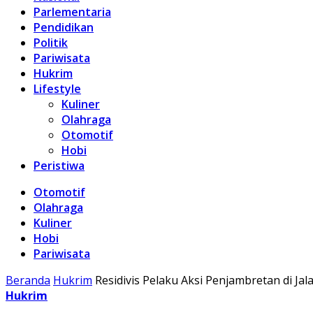
Parlementaria
Pendidikan
Politik
Pariwisata
Hukrim
Lifestyle
Kuliner
Olahraga
Otomotif
Hobi
Peristiwa
Otomotif
Olahraga
Kuliner
Hobi
Pariwisata
Beranda
Hukrim
Residivis Pelaku Aksi Penjambretan di Ja
Hukrim