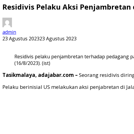
Residivis Pelaku Aksi Penjambretan 
admin
23 Agustus 2023
23 Agustus 2023
Residivis pelaku penjambretan terhadap pedagang p
(16/8/2023). (ist)
Tasikmalaya, adajabar.com –
Seorang residivis dir
Pelaku berinisial US melakukan aksi penjabretan di Jal