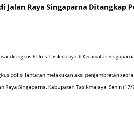
di Jalan Raya Singaparna Ditangkap Po
asar diringkus Polres Tasikmalaya di Kecamatan Singaparn
ingkus polisi lantaran melakukan aksi penjambretan seo
an Raya Singaparna, Kabupaten Tasikmalaya, Senin (17/7/