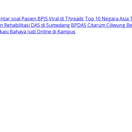
ar soal Pasien BPJS Viral di Threads
Top 10 Negara Asia T
n Rehabilitasi DAS di Sumedang
BPDAS Citarum Ciliwung Be
ukasi Bahaya Judi Online di Kampus