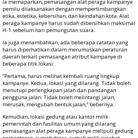
Ia memaparkan, pemasangan alat peraga kampanye
pemilu dilaksanakan dengan mempertimbangkan
etika, estetika, kebersihan, dan keindahan kota. Alat
peraga kampanye harus sudah dibersihkan maksimal
H-1 sebelum hari pemungutan suara.
Ia juga menambahkan, ada beberapa catatan yang
harus diperhatikan dalam merumuskan peraturan
daerah terkait pemasangan atribut kampanye di
beberapa titik lokasi.
“Pertama, harus melihat kembali ruang lingkup
kampanye. Kedua, lokasi yang dilarang. Tidak boleh
menutupi perlengkapan jalan dan pandangan
pengguna jalan. Tidak boleh melintangi jalan,
merusak, mengubah bentuk jalan,” bebernya.
Kemudian, lokasi gedung atau kantor milik
pemerintah dan fasilitas umum yang dilarang
pemasangan alat peraga kampanye meliputi gedung
perkantoran, rumah dinas, rumah milik pejabat