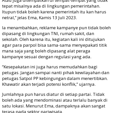
Atau juga ditempatkan di tempat-tempat yang tidak
tepat misalnya ada di lingkungan pemerintahan.
Itupun tidak boleh karena pemerintah itu kan harus
netral,” jelas Ema, Kamis 13 Juli 2023.
Ia menambahkan, reklame kampanye pun tidak boleh
dipasang di lingkungan TNI, rumah sakit, dan
sekolah. Oleh karena itu, kegiatan kali ini ditujukan
agar para parpol bisa sama-sama menyepakati titik
mana saja yang boleh dipasang alat peraga
kampanye sesuai dengan regulasi yang ada.
“Kesepakatan ini juga harus memudahkan bagi
petugas. Jangan sampai nanti pihak kewilayahan dan
petugas Satpol PP kebingungan dalam menertibkan.
Khawatir akan terjadi potensi konflik,” ujarnya.
Jumlahnya pun harus diatur di setiap partai. Tidak
boleh ada yang mendominasi atau terlalu banyak di
satu lokasi. Menurut Ema, dampaknya akan sangat
terasa pada sektor pariwisata.