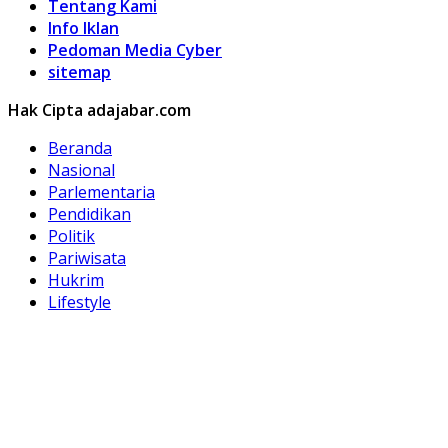
Tentang Kami
Info Iklan
Pedoman Media Cyber
sitemap
Hak Cipta adajabar.com
Beranda
Nasional
Parlementaria
Pendidikan
Politik
Pariwisata
Hukrim
Lifestyle
Kuliner
Olahraga
Otomotif
Hobi
Peristiwa