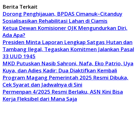
Berita Terkait
Dorong Penghijauan, BPDAS Cimanuk–Citanduy
Sosialisasikan Rehabilitasi Lahan di Ciamis
Ketua Dewan Komisioner OJK Mengundurkan Diri,
Ada Apa?
Presiden Minta Laporan Lengkap Satgas Hutan dan
Tambang Ilegal, Tegaskan Komitmen Jalankan Pasal
33 UUD 1945
MKD Putuskan Nasib Sahroni, Nafa, Eko Patrio, Uya
Kuya, dan Adies Kadir: Dua Diaktifkan Kembali
Program Magang Pemerintah 2025 Resmi Dibuka,
Cek Syarat dan Jadwalnya di Sini
Permenpan 4/2025 Resmi Berlaku, ASN Kini Bisa
Kerja Fleksibel dari Mana Saja