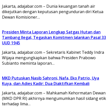
Jakarta, adajabar.com – Dunia keuangan tanah air
dikejutkan dengan keputusan pengunduran diri Ketua
Dewan Komisioner…
Presiden Minta Laporan Lengkap Satgas Hutan dan
Tambang Ilegal, Tegaskan Komitmen Jalankan Pasal 33
UUD 1945
Jakarta, adajabar.com – Sekretaris Kabinet Teddy Indra
Wijaya mengungkapkan bahwa Presiden Prabowo
Subianto meminta laporan…
MKD Putuskan Nasib Sahroni, Nafa, Eko Patrio, Uya
Kuya, dan Adies Kadir: Dua Diaktifkan Kembali
Jakarta, adajabar.com – Mahkamah Kehormatan Dewan
(MKD DPR RI) akhirnya mengumumkan hasil sidang etik
terhadap lima…