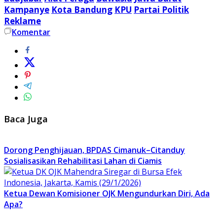
Kampanye
Kota Bandung
KPU
Partai Politik
Reklame
Komentar
Baca Juga
Dorong Penghijauan, BPDAS Cimanuk–Citanduy
Sosialisasikan Rehabilitasi Lahan di Ciamis
Ketua Dewan Komisioner OJK Mengundurkan Diri, Ada
Apa?