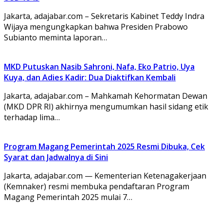
Jakarta, adajabar.com – Sekretaris Kabinet Teddy Indra
Wijaya mengungkapkan bahwa Presiden Prabowo
Subianto meminta laporan…
MKD Putuskan Nasib Sahroni, Nafa, Eko Patrio, Uya
Kuya, dan Adies Kadir: Dua Diaktifkan Kembali
Jakarta, adajabar.com – Mahkamah Kehormatan Dewan
(MKD DPR RI) akhirnya mengumumkan hasil sidang etik
terhadap lima…
Program Magang Pemerintah 2025 Resmi Dibuka, Cek
Syarat dan Jadwalnya di Sini
Jakarta, adajabar.com — Kementerian Ketenagakerjaan
(Kemnaker) resmi membuka pendaftaran Program
Magang Pemerintah 2025 mulai 7…