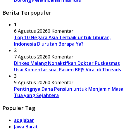
Dorong Penambahan Fasilitas
Berita Terpopuler
1
6 Agustus 2026
0 Komentar
Top 10 Negara Asia Terbaik untuk Liburan,
Indonesia Diurutan Berapa Ya?
2
7 Agustus 2026
0 Komentar
Dinkes Malang Nonaktifkan Dokter Puskesmas
Usai Komentar soal Pasien BPJS Viral di Threads
3
9 Agustus 2026
0 Komentar
Pentingnya Dana Pensiun untuk Menjamin Masa
Tua yang Sejahtera
Populer Tag
adajabar
Jawa Barat