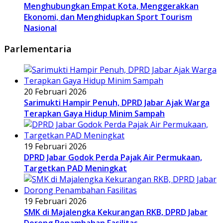
Menghubungkan Empat Kota, Menggerakkan
Ekonomi, dan Menghidupkan Sport Tourism
Nasional
Parlementaria
20 Februari 2026
Sarimukti Hampir Penuh, DPRD Jabar Ajak Warga
Terapkan Gaya Hidup Minim Sampah
19 Februari 2026
DPRD Jabar Godok Perda Pajak Air Permukaan,
Targetkan PAD Meningkat
19 Februari 2026
SMK di Majalengka Kekurangan RKB, DPRD Jabar