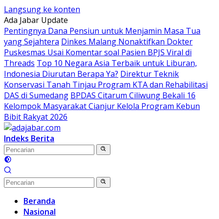
Langsung ke konten
Ada Jabar Update
Pentingnya Dana Pensiun untuk Menjamin Masa Tua
yang Sejahtera
Dinkes Malang Nonaktifkan Dokter
Puskesmas Usai Komentar soal Pasien BPJS Viral di
Threads
Top 10 Negara Asia Terbaik untuk Liburan,
Indonesia Diurutan Berapa Ya?
Direktur Teknik
Konservasi Tanah Tinjau Program KTA dan Rehabilitasi
DAS di Sumedang
BPDAS Citarum Ciliwung Bekali 16
Kelompok Masyarakat Cianjur Kelola Program Kebun
Bibit Rakyat 2026
Indeks Berita
Beranda
Nasional