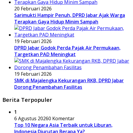
20 Februari 2026
Sarimukti Hampir Penuh, DPRD Jabar Ajak Warga
Terapkan Gaya Hidup Minim Sampah
19 Februari 2026
DPRD Jabar Godok Perda Pajak Air Permukaan,
Targetkan PAD Meningkat
19 Februari 2026
SMK di Majalengka Kekurangan RKB, DPRD Jabar
Dorong Penambahan Fasilitas
Berita Terpopuler
1
6 Agustus 2026
0 Komentar
Top 10 Negara Asia Terbaik untuk Liburan,
Indonesia Diurutan Berapa Ya?