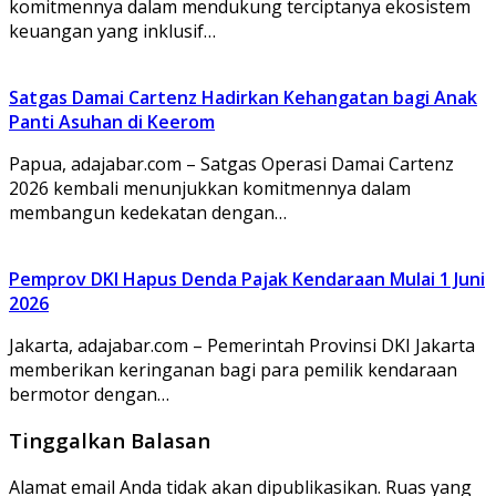
komitmennya dalam mendukung terciptanya ekosistem
keuangan yang inklusif…
Satgas Damai Cartenz Hadirkan Kehangatan bagi Anak
Panti Asuhan di Keerom
Papua, adajabar.com – Satgas Operasi Damai Cartenz
2026 kembali menunjukkan komitmennya dalam
membangun kedekatan dengan…
Pemprov DKI Hapus Denda Pajak Kendaraan Mulai 1 Juni
2026
Jakarta, adajabar.com – Pemerintah Provinsi DKI Jakarta
memberikan keringanan bagi para pemilik kendaraan
bermotor dengan…
Tinggalkan Balasan
Alamat email Anda tidak akan dipublikasikan.
Ruas yang