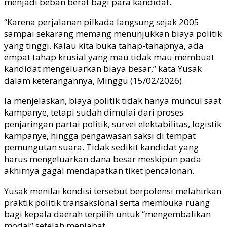
menjadi beban berat bagi para kandidat.
“Karena perjalanan pilkada langsung sejak 2005
sampai sekarang memang menunjukkan biaya politik
yang tinggi. Kalau kita buka tahap-tahapnya, ada
empat tahap krusial yang mau tidak mau membuat
kandidat mengeluarkan biaya besar,” kata Yusak
dalam keterangannya, Minggu (15/02/2026).
Ia menjelaskan, biaya politik tidak hanya muncul saat
kampanye, tetapi sudah dimulai dari proses
penjaringan partai politik, survei elektabilitas, logistik
kampanye, hingga pengawasan saksi di tempat
pemungutan suara. Tidak sedikit kandidat yang
harus mengeluarkan dana besar meskipun pada
akhirnya gagal mendapatkan tiket pencalonan.
Yusak menilai kondisi tersebut berpotensi melahirkan
praktik politik transaksional serta membuka ruang
bagi kepala daerah terpilih untuk “mengembalikan
modal” setelah menjabat.