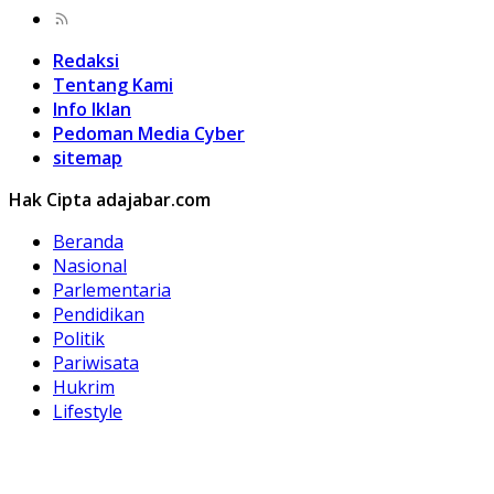
Redaksi
Tentang Kami
Info Iklan
Pedoman Media Cyber
sitemap
Hak Cipta adajabar.com
Beranda
Nasional
Parlementaria
Pendidikan
Politik
Pariwisata
Hukrim
Lifestyle
Kuliner
Olahraga
Otomotif