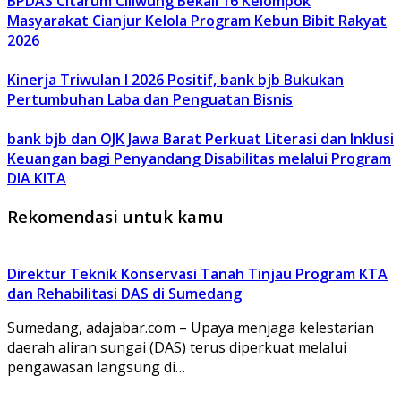
BPDAS Citarum Ciliwung Bekali 16 Kelompok
Masyarakat Cianjur Kelola Program Kebun Bibit Rakyat
2026
Kinerja Triwulan I 2026 Positif, bank bjb Bukukan
Pertumbuhan Laba dan Penguatan Bisnis
bank bjb dan OJK Jawa Barat Perkuat Literasi dan Inklusi
Keuangan bagi Penyandang Disabilitas melalui Program
DIA KITA
Rekomendasi untuk kamu
Direktur Teknik Konservasi Tanah Tinjau Program KTA
dan Rehabilitasi DAS di Sumedang
Sumedang, adajabar.com – Upaya menjaga kelestarian
daerah aliran sungai (DAS) terus diperkuat melalui
pengawasan langsung di…