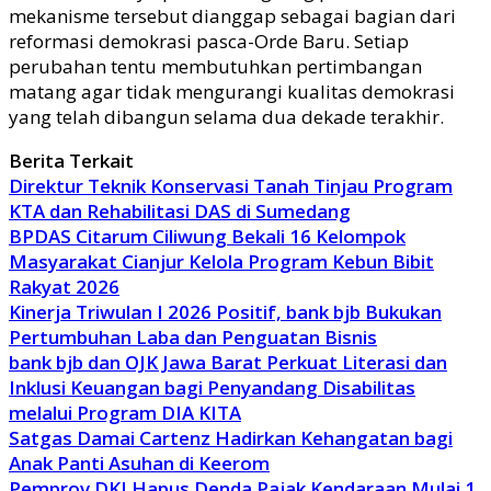
mekanisme tersebut dianggap sebagai bagian dari
reformasi demokrasi pasca-Orde Baru. Setiap
perubahan tentu membutuhkan pertimbangan
matang agar tidak mengurangi kualitas demokrasi
yang telah dibangun selama dua dekade terakhir.
Berita Terkait
Direktur Teknik Konservasi Tanah Tinjau Program
KTA dan Rehabilitasi DAS di Sumedang
BPDAS Citarum Ciliwung Bekali 16 Kelompok
Masyarakat Cianjur Kelola Program Kebun Bibit
Rakyat 2026
Kinerja Triwulan I 2026 Positif, bank bjb Bukukan
Pertumbuhan Laba dan Penguatan Bisnis
bank bjb dan OJK Jawa Barat Perkuat Literasi dan
Inklusi Keuangan bagi Penyandang Disabilitas
melalui Program DIA KITA
Satgas Damai Cartenz Hadirkan Kehangatan bagi
Anak Panti Asuhan di Keerom
Pemprov DKI Hapus Denda Pajak Kendaraan Mulai 1