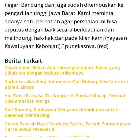
negeri Bandung dan juga sudah ditembuskan ke
pengadilan tinggi Jawa Barat. Kami meminta
adanya satu perhatian agar persoalan ini bisa
diputus dengan baik secara berkeadilan dan
melindungi hak-hak daripada klien kami (Yayasan
Kawaluyaan Kebonjati),” pungkasnya. (red)
Berita Terkait
Kejati Jabar: Belum Ada Tersangka dalam Kasus yang
Dikaitkan dengan Wabup Indramayu
Korlantas Gandeng Komunitas Ojol Dukung Keselamatan
Berlalu Lintas
Hiu Tutul Raksasa Terdampar di Pantai Cilacap, Sempat
Diselamatkan Warga
Dari Rumpin, Rimbawan Menyemai Kehidupan untuk
Generasi Mendatang
Tokoh Sejarah Nyak Sandang Wafat, Pernah Sumbangkan
Harta untuk Pesawat RI