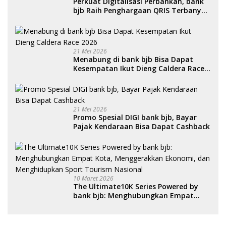
Perkuat Digitalisasi Perbankan, bank
bjb Raih Penghargaan QRIS Terbanyak
di Ajang DIGIWARA 2026
21 Mei 2026
Menabung di bank bjb Bisa Dapat
Kesempatan Ikut Dieng Caldera Race
2026
21 Mei 2026
Promo Spesial DIGI bank bjb, Bayar
Pajak Kendaraan Bisa Dapat Cashback
10 Maret 2026
The Ultimate10K Series Powered by
bank bjb: Menghubungkan Empat
Kota, Menggerakkan Ekonomi, dan
Menghidupkan Sport Tourism
Nasional