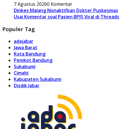
7 Agustus 2026
0 Komentar
Dinkes Malang Nonaktifkan Dokter Puskesmas
Usai Komentar soal Pasien BPJS Viral di Threads
Populer Tag
adajabar
Jawa Barat
Kota Bandung
Pemkot Bandung
Sukabumi
Cimahi
Kabupaten Sukabumi
Disdik Jabar