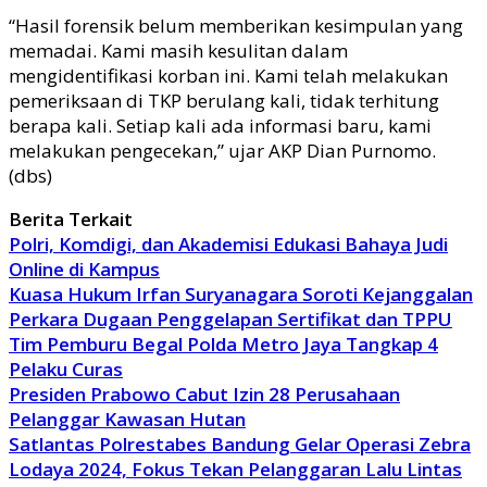
“Hasil forensik belum memberikan kesimpulan yang
memadai. Kami masih kesulitan dalam
mengidentifikasi korban ini. Kami telah melakukan
pemeriksaan di TKP berulang kali, tidak terhitung
berapa kali. Setiap kali ada informasi baru, kami
melakukan pengecekan,” ujar AKP Dian Purnomo.
(dbs)
Berita Terkait
Polri, Komdigi, dan Akademisi Edukasi Bahaya Judi
Online di Kampus
Kuasa Hukum Irfan Suryanagara Soroti Kejanggalan
Perkara Dugaan Penggelapan Sertifikat dan TPPU
Tim Pemburu Begal Polda Metro Jaya Tangkap 4
Pelaku Curas
Presiden Prabowo Cabut Izin 28 Perusahaan
Pelanggar Kawasan Hutan
Satlantas Polrestabes Bandung Gelar Operasi Zebra
Lodaya 2024, Fokus Tekan Pelanggaran Lalu Lintas