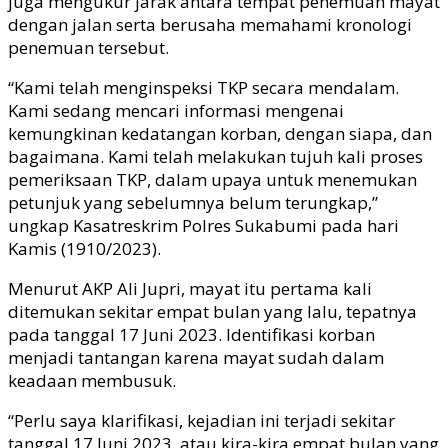
juga mengukur jarak antara tempat penemuan mayat
dengan jalan serta berusaha memahami kronologi
penemuan tersebut.
“Kami telah menginspeksi TKP secara mendalam.
Kami sedang mencari informasi mengenai
kemungkinan kedatangan korban, dengan siapa, dan
bagaimana. Kami telah melakukan tujuh kali proses
pemeriksaan TKP, dalam upaya untuk menemukan
petunjuk yang sebelumnya belum terungkap,”
ungkap Kasatreskrim Polres Sukabumi pada hari
Kamis (1910/2023).
Menurut AKP Ali Jupri, mayat itu pertama kali
ditemukan sekitar empat bulan yang lalu, tepatnya
pada tanggal 17 Juni 2023. Identifikasi korban
menjadi tantangan karena mayat sudah dalam
keadaan membusuk.
“Perlu saya klarifikasi, kejadian ini terjadi sekitar
tanggal 17 Juni 2023, atau kira-kira empat bulan yang