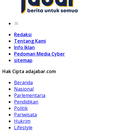
Redaksi
Tentang Kami
Info Iklan
Pedoman Media Cyber
sitemap
Hak Cipta adajabar.com
Beranda
Nasional
Parlementaria
Pendidikan
Politik
Pariwisata
Hukrim
Lifestyle