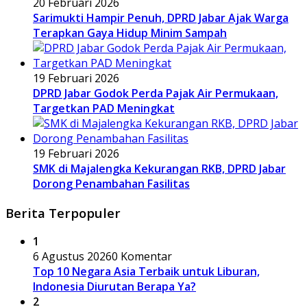
20 Februari 2026
Sarimukti Hampir Penuh, DPRD Jabar Ajak Warga
Terapkan Gaya Hidup Minim Sampah
19 Februari 2026
DPRD Jabar Godok Perda Pajak Air Permukaan,
Targetkan PAD Meningkat
19 Februari 2026
SMK di Majalengka Kekurangan RKB, DPRD Jabar
Dorong Penambahan Fasilitas
Berita Terpopuler
1
6 Agustus 2026
0 Komentar
Top 10 Negara Asia Terbaik untuk Liburan,
Indonesia Diurutan Berapa Ya?
2