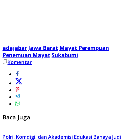
adajabar
Jawa Barat
Mayat Perempuan
Penemuan Mayat
Sukabumi
Komentar
Baca Juga
Polri, Komdigi, dan Akademisi Edukasi Bahaya Judi