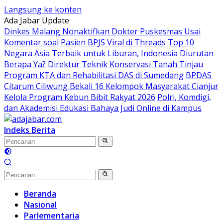
Langsung ke konten
Ada Jabar Update
Dinkes Malang Nonaktifkan Dokter Puskesmas Usai
Komentar soal Pasien BPJS Viral di Threads
Top 10
Negara Asia Terbaik untuk Liburan, Indonesia Diurutan
Berapa Ya?
Direktur Teknik Konservasi Tanah Tinjau
Program KTA dan Rehabilitasi DAS di Sumedang
BPDAS
Citarum Ciliwung Bekali 16 Kelompok Masyarakat Cianjur
Kelola Program Kebun Bibit Rakyat 2026
Polri, Komdigi,
dan Akademisi Edukasi Bahaya Judi Online di Kampus
Indeks Berita
Beranda
Nasional
Parlementaria