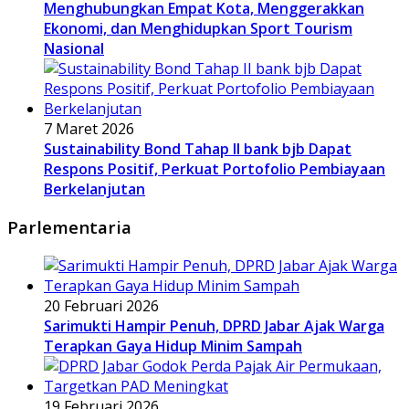
Menghubungkan Empat Kota, Menggerakkan
Ekonomi, dan Menghidupkan Sport Tourism
Nasional
7 Maret 2026
Sustainability Bond Tahap II bank bjb Dapat
Respons Positif, Perkuat Portofolio Pembiayaan
Berkelanjutan
Parlementaria
20 Februari 2026
Sarimukti Hampir Penuh, DPRD Jabar Ajak Warga
Terapkan Gaya Hidup Minim Sampah
19 Februari 2026