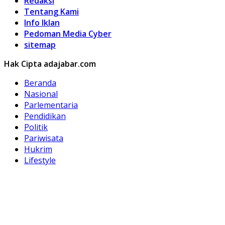
Redaksi
Tentang Kami
Info Iklan
Pedoman Media Cyber
sitemap
Hak Cipta adajabar.com
Beranda
Nasional
Parlementaria
Pendidikan
Politik
Pariwisata
Hukrim
Lifestyle
Kuliner
Olahraga
Otomotif
Hobi
Peristiwa