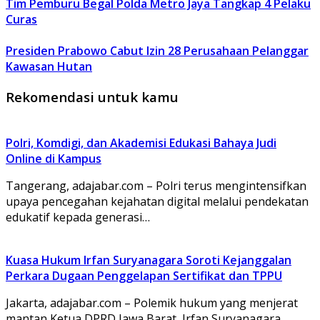
Tim Pemburu Begal Polda Metro Jaya Tangkap 4 Pelaku
Curas
Presiden Prabowo Cabut Izin 28 Perusahaan Pelanggar
Kawasan Hutan
Rekomendasi untuk kamu
Polri, Komdigi, dan Akademisi Edukasi Bahaya Judi
Online di Kampus
Tangerang, adajabar.com – Polri terus mengintensifkan
upaya pencegahan kejahatan digital melalui pendekatan
edukatif kepada generasi…
Kuasa Hukum Irfan Suryanagara Soroti Kejanggalan
Perkara Dugaan Penggelapan Sertifikat dan TPPU
Jakarta, adajabar.com – Polemik hukum yang menjerat
mantan Ketua DPRD Jawa Barat, Irfan Suryanagara,