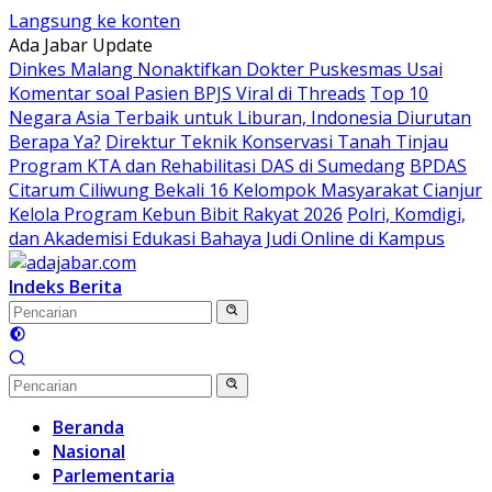
Langsung ke konten
Ada Jabar Update
Dinkes Malang Nonaktifkan Dokter Puskesmas Usai
Komentar soal Pasien BPJS Viral di Threads
Top 10
Negara Asia Terbaik untuk Liburan, Indonesia Diurutan
Berapa Ya?
Direktur Teknik Konservasi Tanah Tinjau
Program KTA dan Rehabilitasi DAS di Sumedang
BPDAS
Citarum Ciliwung Bekali 16 Kelompok Masyarakat Cianjur
Kelola Program Kebun Bibit Rakyat 2026
Polri, Komdigi,
dan Akademisi Edukasi Bahaya Judi Online di Kampus
Indeks Berita
Beranda
Nasional
Parlementaria