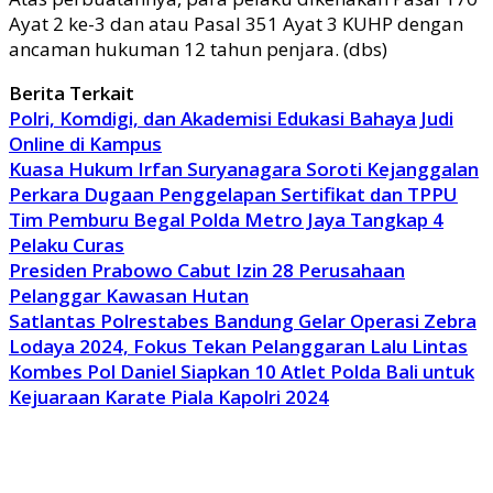
Ayat 2 ke-3 dan atau Pasal 351 Ayat 3 KUHP dengan
ancaman hukuman 12 tahun penjara. (dbs)
Berita Terkait
Polri, Komdigi, dan Akademisi Edukasi Bahaya Judi
Online di Kampus
Kuasa Hukum Irfan Suryanagara Soroti Kejanggalan
Perkara Dugaan Penggelapan Sertifikat dan TPPU
Tim Pemburu Begal Polda Metro Jaya Tangkap 4
Pelaku Curas
Presiden Prabowo Cabut Izin 28 Perusahaan
Pelanggar Kawasan Hutan
Satlantas Polrestabes Bandung Gelar Operasi Zebra
Lodaya 2024, Fokus Tekan Pelanggaran Lalu Lintas
Kombes Pol Daniel Siapkan 10 Atlet Polda Bali untuk
Kejuaraan Karate Piala Kapolri 2024