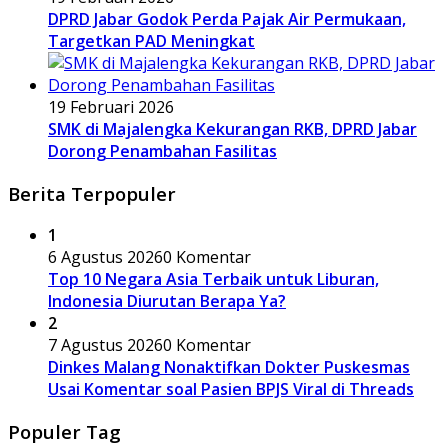
DPRD Jabar Godok Perda Pajak Air Permukaan,
Targetkan PAD Meningkat
19 Februari 2026
SMK di Majalengka Kekurangan RKB, DPRD Jabar
Dorong Penambahan Fasilitas
Berita Terpopuler
1
6 Agustus 2026
0 Komentar
Top 10 Negara Asia Terbaik untuk Liburan,
Indonesia Diurutan Berapa Ya?
2
7 Agustus 2026
0 Komentar
Dinkes Malang Nonaktifkan Dokter Puskesmas
Usai Komentar soal Pasien BPJS Viral di Threads
Populer Tag