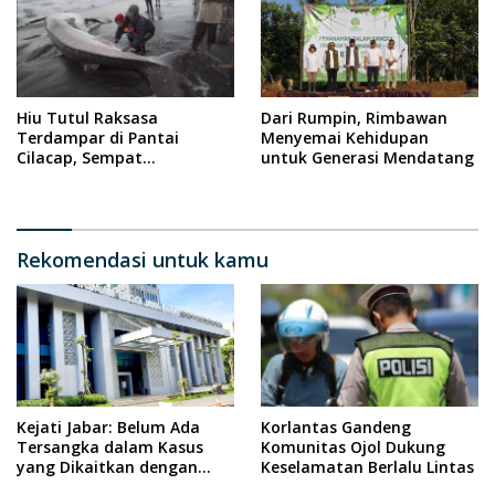
Hiu Tutul Raksasa
Dari Rumpin, Rimbawan
Terdampar di Pantai
Menyemai Kehidupan
Cilacap, Sempat
untuk Generasi Mendatang
Diselamatkan Warga
Rekomendasi untuk kamu
Kejati Jabar: Belum Ada
Korlantas Gandeng
Tersangka dalam Kasus
Komunitas Ojol Dukung
yang Dikaitkan dengan
Keselamatan Berlalu Lintas
Wabup Indramayu