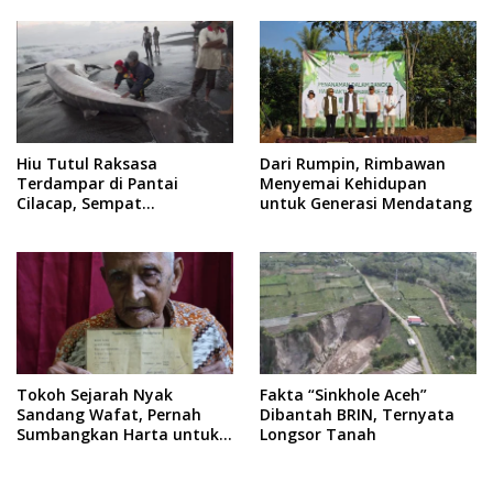
Hiu Tutul Raksasa
Dari Rumpin, Rimbawan
Terdampar di Pantai
Menyemai Kehidupan
Cilacap, Sempat
untuk Generasi Mendatang
Diselamatkan Warga
Tokoh Sejarah Nyak
Fakta “Sinkhole Aceh”
Sandang Wafat, Pernah
Dibantah BRIN, Ternyata
Sumbangkan Harta untuk
Longsor Tanah
Pesawat RI