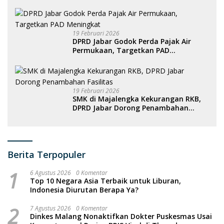
19 Februari 2026
DPRD Jabar Godok Perda Pajak Air
Permukaan, Targetkan PAD
Meningkat
19 Februari 2026
SMK di Majalengka Kekurangan RKB,
DPRD Jabar Dorong Penambahan
Fasilitas
Berita Terpopuler
1
6 Agustus 2026
0 Komentar
Top 10 Negara Asia Terbaik untuk Liburan,
Indonesia Diurutan Berapa Ya?
2
7 Agustus 2026
0 Komentar
Dinkes Malang Nonaktifkan Dokter Puskesmas Usai