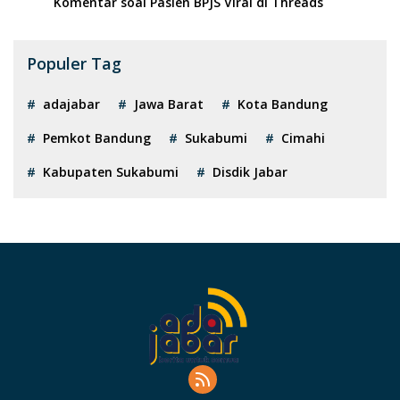
Komentar soal Pasien BPJS Viral di Threads
Populer Tag
adajabar
Jawa Barat
Kota Bandung
Pemkot Bandung
Sukabumi
Cimahi
Kabupaten Sukabumi
Disdik Jabar