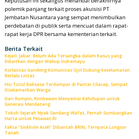
Keputusan ini sekaligus menandai berakhirnya
polemik panjang terkait proses akuisisi PT
Jembatan Nusantara yang sempat menimbulkan
perdebatan di publik serta mencuat dalam rapat-
rapat kerja DPR bersama kementerian terkait.
Berita Terkait
Kejati Jabar: Belum Ada Tersangka dalam Kasus yang
Dikaitkan dengan Wabup Indramayu
Korlantas Gandeng Komunitas Ojol Dukung Keselamatan
Berlalu Lintas
Hiu Tutul Raksasa Terdampar di Pantai Cilacap, Sempat
Diselamatkan Warga
Dari Rumpin, Rimbawan Menyemai Kehidupan untuk
Generasi Mendatang
Tokoh Sejarah Nyak Sandang Wafat, Pernah Sumbangkan
Harta untuk Pesawat RI
Fakta “Sinkhole Aceh” Dibantah BRIN, Ternyata Longsor
Tanah