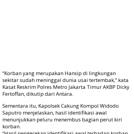
“Korban yang merupakan Hansip di lingkungan
sekitar sudah meninggal dunia usai tertembak,” kata
Kasat Reskrim Polres Metro Jakarta Timur AKBP Dicky
Fertoffan, dikutip dari Antara.
Sementara itu, Kapolsek Cakung Kompol Widodo
Saputro menjelaskan, hasil identifikasi awal
menunjukkan peluru menembus bagian perut kiri
korban.
“Hasil pengecekan identifikasi awal terhadap korban