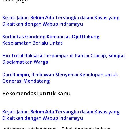
Kejati Jabar: Belum Ada Tersangka dalam Kasus yang
Dikaitkan dengan Wabup Indramayu
Korlantas Gandeng Komunitas Ojol Dukung
Keselamatan Berlalu Lintas
Hiu Tutul Raksasa Terdampar di Pantai Cilacap, Sempat
Diselamatkan Warga
Dari Rumpin, Rimbawan Menyemai Kehidupan untuk
Generasi Mendatang
Rekomendasi untuk kamu
Kejati Jabar: Belum Ada Tersangka dalam Kasus yang
Dikaitkan dengan Wabup Indramayu
Indramayu, adajabar.com – Pihak penegak hukum