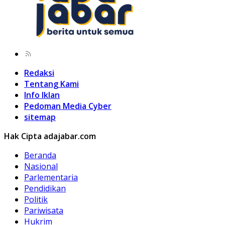
Redaksi
Tentang Kami
Info Iklan
Pedoman Media Cyber
sitemap
Hak Cipta adajabar.com
Beranda
Nasional
Parlementaria
Pendidikan
Politik
Pariwisata
Hukrim