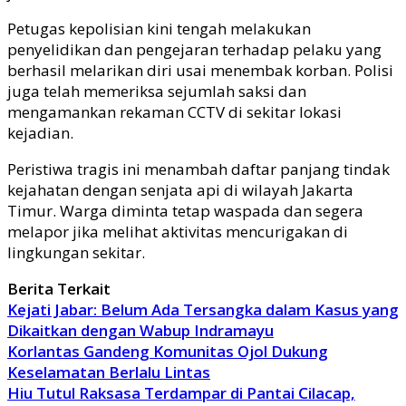
Petugas kepolisian kini tengah melakukan
penyelidikan dan pengejaran terhadap pelaku yang
berhasil melarikan diri usai menembak korban. Polisi
juga telah memeriksa sejumlah saksi dan
mengamankan rekaman CCTV di sekitar lokasi
kejadian.
Peristiwa tragis ini menambah daftar panjang tindak
kejahatan dengan senjata api di wilayah Jakarta
Timur. Warga diminta tetap waspada dan segera
melapor jika melihat aktivitas mencurigakan di
lingkungan sekitar.
Berita Terkait
Kejati Jabar: Belum Ada Tersangka dalam Kasus yang
Dikaitkan dengan Wabup Indramayu
Korlantas Gandeng Komunitas Ojol Dukung
Keselamatan Berlalu Lintas
Hiu Tutul Raksasa Terdampar di Pantai Cilacap,