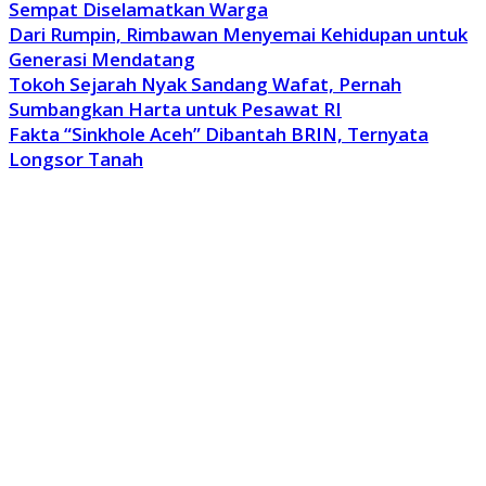
Sempat Diselamatkan Warga
Dari Rumpin, Rimbawan Menyemai Kehidupan untuk
Generasi Mendatang
Tokoh Sejarah Nyak Sandang Wafat, Pernah
Sumbangkan Harta untuk Pesawat RI
Fakta “Sinkhole Aceh” Dibantah BRIN, Ternyata
Longsor Tanah