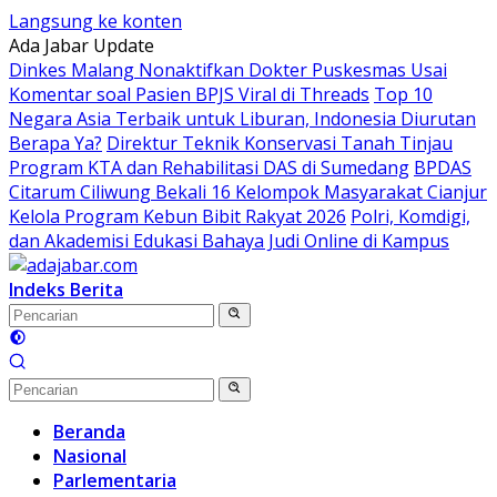
Langsung ke konten
Ada Jabar Update
Dinkes Malang Nonaktifkan Dokter Puskesmas Usai
Komentar soal Pasien BPJS Viral di Threads
Top 10
Negara Asia Terbaik untuk Liburan, Indonesia Diurutan
Berapa Ya?
Direktur Teknik Konservasi Tanah Tinjau
Program KTA dan Rehabilitasi DAS di Sumedang
BPDAS
Citarum Ciliwung Bekali 16 Kelompok Masyarakat Cianjur
Kelola Program Kebun Bibit Rakyat 2026
Polri, Komdigi,
dan Akademisi Edukasi Bahaya Judi Online di Kampus
Indeks Berita
Beranda
Nasional
Parlementaria