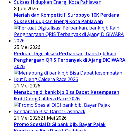
8 Juni 2026
Meriah dan Kompetitif, Suroboyo 10K Perdana
Sukses Hidupkan Energi Kota Pahlawan
25 Mei 2026
Perkuat Digitalisasi Perbankan, bank bjb Raih
Penghargaan QRIS Terbanyak di Ajang DIGIWARA
2026
21 Mei 2026
Menabung di bank bjb Bisa Dapat Kesempatan
Ikut Dieng Caldera Race 2026
21 Mei 2026
21 Mei 2026
Promo Spesial DIGI bank bjb, Bayar Pajak
Kendaraan Bisa Dapat Cashback