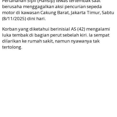
Pertahanan Sipil (Hansip) tewas tertembak saat
berusaha menggagalkan aksi pencurian sepeda
motor di kawasan Cakung Barat, Jakarta Timur, Sabtu
(8/11/2025) dini hari.
Korban yang diketahui berinisial AS (42) mengalami
luka tembak di bagian perut sebelah kiri. Ia sempat
dilarikan ke rumah sakit, namun nyawanya tak
tertolong.