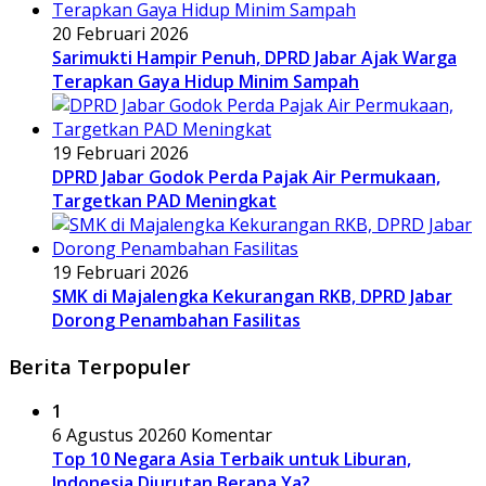
20 Februari 2026
Sarimukti Hampir Penuh, DPRD Jabar Ajak Warga
Terapkan Gaya Hidup Minim Sampah
19 Februari 2026
DPRD Jabar Godok Perda Pajak Air Permukaan,
Targetkan PAD Meningkat
19 Februari 2026
SMK di Majalengka Kekurangan RKB, DPRD Jabar
Dorong Penambahan Fasilitas
Berita Terpopuler
1
6 Agustus 2026
0 Komentar
Top 10 Negara Asia Terbaik untuk Liburan,
Indonesia Diurutan Berapa Ya?