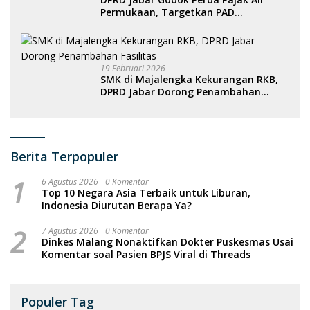
Permukaan, Targetkan PAD
Meningkat
19 Februari 2026
SMK di Majalengka Kekurangan RKB,
DPRD Jabar Dorong Penambahan
Fasilitas
Berita Terpopuler
1
6 Agustus 2026
0 Komentar
Top 10 Negara Asia Terbaik untuk Liburan,
Indonesia Diurutan Berapa Ya?
2
7 Agustus 2026
0 Komentar
Dinkes Malang Nonaktifkan Dokter Puskesmas Usai
Komentar soal Pasien BPJS Viral di Threads
Populer Tag