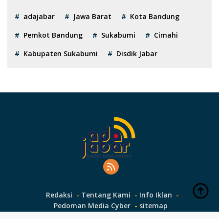
adajabar
Jawa Barat
Kota Bandung
Pemkot Bandung
Sukabumi
Cimahi
Kabupaten Sukabumi
Disdik Jabar
Redaksi
Tentang Kami
Info Iklan
Pedoman Media Cyber
sitemap
Hak Cipta adajabar.com