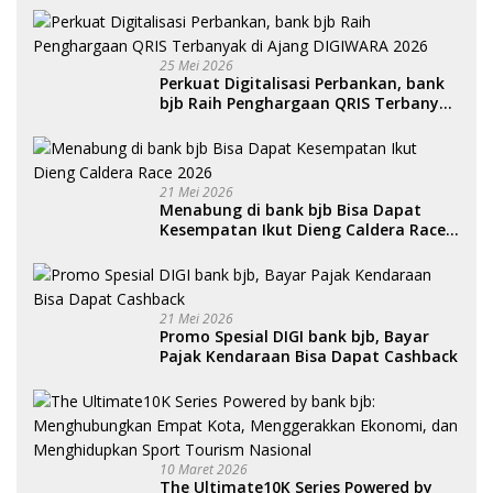
25 Mei 2026
Perkuat Digitalisasi Perbankan, bank
bjb Raih Penghargaan QRIS Terbanyak
di Ajang DIGIWARA 2026
21 Mei 2026
Menabung di bank bjb Bisa Dapat
Kesempatan Ikut Dieng Caldera Race
2026
21 Mei 2026
Promo Spesial DIGI bank bjb, Bayar
Pajak Kendaraan Bisa Dapat Cashback
10 Maret 2026
The Ultimate10K Series Powered by