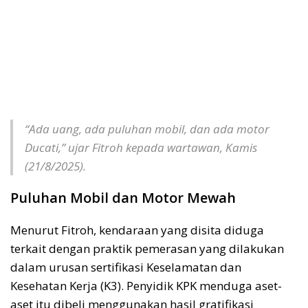
“Ada uang, ada puluhan mobil, dan ada motor
Ducati,” ujar Fitroh kepada wartawan, Kamis
(21/8/2025).
Puluhan Mobil dan Motor Mewah
Menurut Fitroh, kendaraan yang disita diduga
terkait dengan praktik pemerasan yang dilakukan
dalam urusan sertifikasi Keselamatan dan
Kesehatan Kerja (K3). Penyidik KPK menduga aset-
aset itu dibeli menggunakan hasil gratifikasi