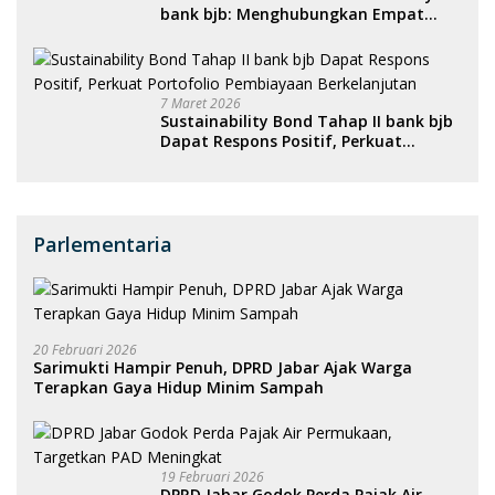
bank bjb: Menghubungkan Empat
Kota, Menggerakkan Ekonomi, dan
Menghidupkan Sport Tourism
Nasional
7 Maret 2026
Sustainability Bond Tahap II bank bjb
Dapat Respons Positif, Perkuat
Portofolio Pembiayaan Berkelanjutan
Parlementaria
20 Februari 2026
Sarimukti Hampir Penuh, DPRD Jabar Ajak Warga
Terapkan Gaya Hidup Minim Sampah
19 Februari 2026
DPRD Jabar Godok Perda Pajak Air