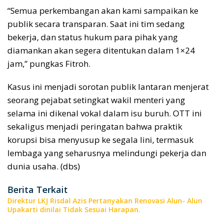
“Semua perkembangan akan kami sampaikan ke
publik secara transparan. Saat ini tim sedang
bekerja, dan status hukum para pihak yang
diamankan akan segera ditentukan dalam 1×24
jam,” pungkas Fitroh.
Kasus ini menjadi sorotan publik lantaran menjerat
seorang pejabat setingkat wakil menteri yang
selama ini dikenal vokal dalam isu buruh. OTT ini
sekaligus menjadi peringatan bahwa praktik
korupsi bisa menyusup ke segala lini, termasuk
lembaga yang seharusnya melindungi pekerja dan
dunia usaha. (dbs)
Berita Terkait
Direktur LKJ Risdal Azis Pertanyakan Renovasi Alun- Alun
Upakarti dinilai Tidak Sesuai Harapan.