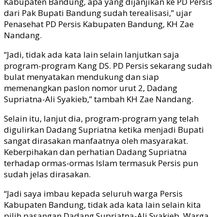
Kabupaten Bandung, apa yang dijanjikan ke PD Persis
dari Pak Bupati Bandung sudah terealisasi,” ujar
Penasehat PD Persis Kabupaten Bandung, KH Zae
Nandang.
“Jadi, tidak ada kata lain selain lanjutkan saja
program-program Kang DS. PD Persis sekarang sudah
bulat menyatakan mendukung dan siap
memenangkan paslon nomor urut 2, Dadang
Supriatna-Ali Syakieb,” tambah KH Zae Nandang.
Selain itu, lanjut dia, program-program yang telah
digulirkan Dadang Supriatna ketika menjadi Bupati
sangat dirasakan manfaatnya oleh masyarakat.
Keberpihakan dan perhatian Dadang Supriatna
terhadap ormas-ormas Islam termasuk Persis pun
sudah jelas dirasakan.
“Jadi saya imbau kepada seluruh warga Persis
Kabupaten Bandung, tidak ada kata lain selain kita
pilih pasangan Dadang Supriatna-Ali Syakieb. Warga