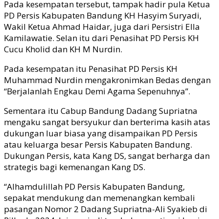
Pada kesempatan tersebut, tampak hadir pula Ketua
PD Persis Kabupaten Bandung KH Hasyim Suryadi,
Wakil Ketua Ahmad Haidar, juga dari Persistri Ella
Kamilawatie. Selan itu dari Penasihat PD Persis KH
Cucu Kholid dan KH M Nurdin.
Pada kesempatan itu Penasihat PD Persis KH
Muhammad Nurdin mengakronimkan Bedas dengan
“Berjalanlah Engkau Demi Agama Sepenuhnya”.
Sementara itu Cabup Bandung Dadang Supriatna
mengaku sangat bersyukur dan berterima kasih atas
dukungan luar biasa yang disampaikan PD Persis
atau keluarga besar Persis Kabupaten Bandung.
Dukungan Persis, kata Kang DS, sangat berharga dan
strategis bagi kemenangan Kang DS.
“Alhamdulillah PD Persis Kabupaten Bandung,
sepakat mendukung dan memenangkan kembali
pasangan Nomor 2 Dadang Supriatna-Ali Syakieb di