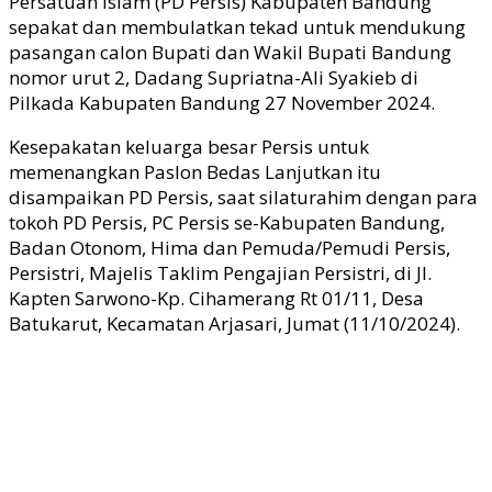
Persatuan Islam (PD Persis) Kabupaten Bandung
sepakat dan membulatkan tekad untuk mendukung
pasangan calon Bupati dan Wakil Bupati Bandung
nomor urut 2, Dadang Supriatna-Ali Syakieb di
Pilkada Kabupaten Bandung 27 November 2024.
Kesepakatan keluarga besar Persis untuk
memenangkan Paslon Bedas Lanjutkan itu
disampaikan PD Persis, saat silaturahim dengan para
tokoh PD Persis, PC Persis se-Kabupaten Bandung,
Badan Otonom, Hima dan Pemuda/Pemudi Persis,
Persistri, Majelis Taklim Pengajian Persistri, di JI.
Kapten Sarwono-Kp. Cihamerang Rt 01/11, Desa
Batukarut, Kecamatan Arjasari, Jumat (11/10/2024).