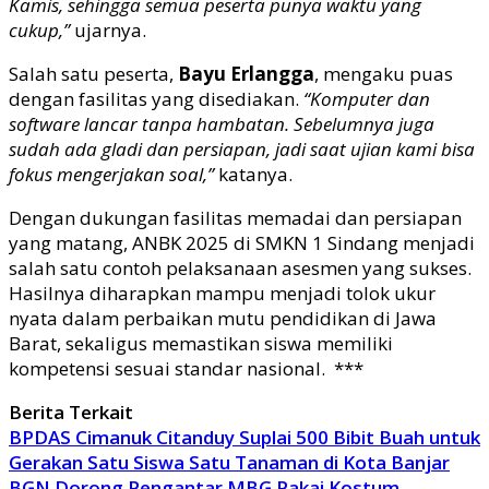
Kamis, sehingga semua peserta punya waktu yang
cukup,”
ujarnya.
Salah satu peserta,
Bayu Erlangga
, mengaku puas
dengan fasilitas yang disediakan.
“Komputer dan
software lancar tanpa hambatan. Sebelumnya juga
sudah ada gladi dan persiapan, jadi saat ujian kami bisa
fokus mengerjakan soal,”
katanya.
Dengan dukungan fasilitas memadai dan persiapan
yang matang, ANBK 2025 di SMKN 1 Sindang menjadi
salah satu contoh pelaksanaan asesmen yang sukses.
Hasilnya diharapkan mampu menjadi tolok ukur
nyata dalam perbaikan mutu pendidikan di Jawa
Barat, sekaligus memastikan siswa memiliki
kompetensi sesuai standar nasional. ***
Berita Terkait
BPDAS Cimanuk Citanduy Suplai 500 Bibit Buah untuk
Gerakan Satu Siswa Satu Tanaman di Kota Banjar
BGN Dorong Pengantar MBG Pakai Kostum