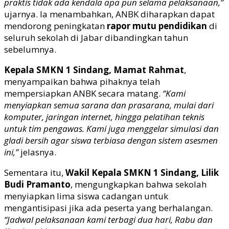
praktis tidak ada kendala apa pun selama pelaksanaan,”
ujarnya. Ia menambahkan, ANBK diharapkan dapat
mendorong peningkatan
rapor mutu pendidikan
di
seluruh sekolah di Jabar dibandingkan tahun
sebelumnya.
Kepala SMKN 1 Sindang, Mamat Rahmat
,
menyampaikan bahwa pihaknya telah
mempersiapkan ANBK secara matang.
“Kami
menyiapkan semua sarana dan prasarana, mulai dari
komputer, jaringan internet, hingga pelatihan teknis
untuk tim pengawas. Kami juga menggelar simulasi dan
gladi bersih agar siswa terbiasa dengan sistem asesmen
ini,”
jelasnya.
Sementara itu,
Wakil Kepala SMKN 1 Sindang, Lilik
Budi Pramanto
, mengungkapkan bahwa sekolah
menyiapkan lima siswa cadangan untuk
mengantisipasi jika ada peserta yang berhalangan.
“Jadwal pelaksanaan kami terbagi dua hari, Rabu dan