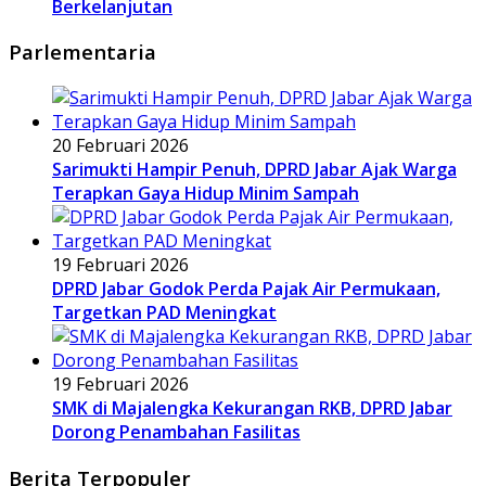
Berkelanjutan
Parlementaria
20 Februari 2026
Sarimukti Hampir Penuh, DPRD Jabar Ajak Warga
Terapkan Gaya Hidup Minim Sampah
19 Februari 2026
DPRD Jabar Godok Perda Pajak Air Permukaan,
Targetkan PAD Meningkat
19 Februari 2026
SMK di Majalengka Kekurangan RKB, DPRD Jabar
Dorong Penambahan Fasilitas
Berita Terpopuler