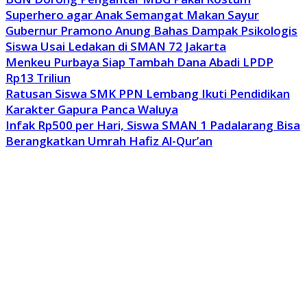
Superhero agar Anak Semangat Makan Sayur
Gubernur Pramono Anung Bahas Dampak Psikologis
Siswa Usai Ledakan di SMAN 72 Jakarta
Menkeu Purbaya Siap Tambah Dana Abadi LPDP
Rp13 Triliun
Ratusan Siswa SMK PPN Lembang Ikuti Pendidikan
Karakter Gapura Panca Waluya
Infak Rp500 per Hari, Siswa SMAN 1 Padalarang Bisa
Berangkatkan Umrah Hafiz Al-Qur’an