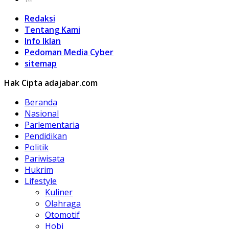
Redaksi
Tentang Kami
Info Iklan
Pedoman Media Cyber
sitemap
Hak Cipta adajabar.com
Beranda
Nasional
Parlementaria
Pendidikan
Politik
Pariwisata
Hukrim
Lifestyle
Kuliner
Olahraga
Otomotif
Hobi