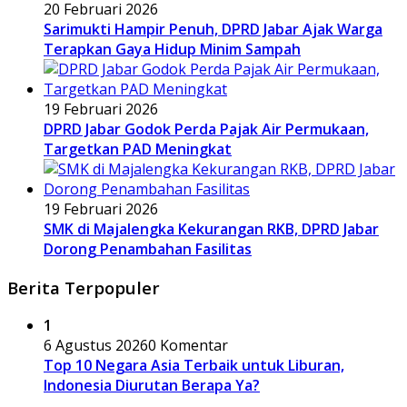
20 Februari 2026
Sarimukti Hampir Penuh, DPRD Jabar Ajak Warga
Terapkan Gaya Hidup Minim Sampah
19 Februari 2026
DPRD Jabar Godok Perda Pajak Air Permukaan,
Targetkan PAD Meningkat
19 Februari 2026
SMK di Majalengka Kekurangan RKB, DPRD Jabar
Dorong Penambahan Fasilitas
Berita Terpopuler
1
6 Agustus 2026
0 Komentar
Top 10 Negara Asia Terbaik untuk Liburan,
Indonesia Diurutan Berapa Ya?