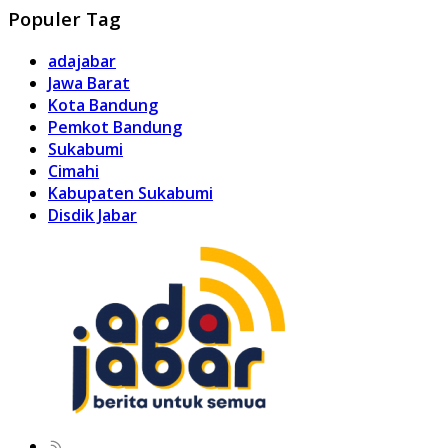
Populer Tag
adajabar
Jawa Barat
Kota Bandung
Pemkot Bandung
Sukabumi
Cimahi
Kabupaten Sukabumi
Disdik Jabar