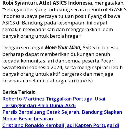
Robi Syianturi
,
Atlet ASICS Indonesia
, mengatakan,
“Sebagai atlet yang didukung secara penuh oleh ASICS
Indonesia, saya percaya tujuan positif yang dibawa
ASICS di Bandung pada kesempatan ini dapat
semakin menyadarkan dan menggerakkan lebih
banyak orang untuk berolahraga.”
Dengan semangat
Move Your Mind
, ASICS Indonesia
berharap dapat memberikan dukungan penuh
kepada komunitas lari dan semua peserta Pocari
Sweat Run Indonesia 2024, serta menginspirasi lebih
banyak orang untuk aktif bergerak dan menjaga
kesehatan melalui olahraga lari.(dn/rls)
Berita Terkait
Roberto Martinez Tinggalkan Portugal Usai
Tersingkir dari Piala Dunia 2026
Persib Berpeluang Cetak Sejarah, Bandung Siapkan
Nobar Besar-besaran
Cristiano Ronaldo Kembali Jadi Kapten Portugal di