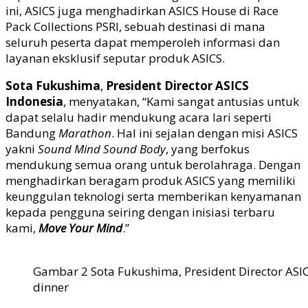
ini, ASICS juga menghadirkan ASICS House di Race
Pack Collections PSRI, sebuah destinasi di mana
seluruh peserta dapat memperoleh informasi dan
layanan eksklusif seputar produk ASICS.
Sota Fukushima
,
President Director ASICS
Indonesia
, menyatakan, “Kami sangat antusias untuk
dapat selalu hadir mendukung acara lari seperti
Bandung
Marathon
. Hal ini sejalan dengan misi ASICS
yakni
Sound Mind Sound Body
, yang berfokus
mendukung semua orang untuk berolahraga. Dengan
menghadirkan beragam produk ASICS yang memiliki
keunggulan teknologi serta memberikan kenyamanan
kepada pengguna seiring dengan inisiasi terbaru
kami,
Move Your Mind
.”
Gambar 2 Sota Fukushima, President Director ASI
dinner