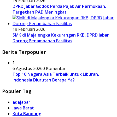
19 Februari 2026
DPRD Jabar Godok Perda Pajak Air Permukaan,
Targetkan PAD Meningkat
19 Februari 2026
SMK di Majalengka Kekurangan RKB, DPRD Jabar
Dorong Penambahan Fasilitas
Berita Terpopuler
1
6 Agustus 2026
0 Komentar
Top 10 Negara Asia Terbaik untuk Liburan,
Indonesia Diurutan Berapa Ya?
Populer Tag
adajabar
Jawa Barat
Kota Bandung