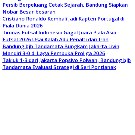
Persib Berpeluang Cetak Sejarah, Bandung Siapkan
Nobar Besar-besaran
Cristiano Ronaldo Kembali Jadi Kapten Portugal di
Piala Dunia 2026
Timnas Futsal Indonesia Gagal Juara Piala Asia
Futsal 2026 Usai Kalah Adu Penalti dari Iran
Bandung bjb Tandamata Bungkam Jakarta Livin
Mandiri 3-0 di Laga Pembuka Proliga 2026
Takluk 1-3 dari Jakarta Popsivo Polwan, Bandung bjb
Tandamata Evaluasi Strategi di Seri Pontianak