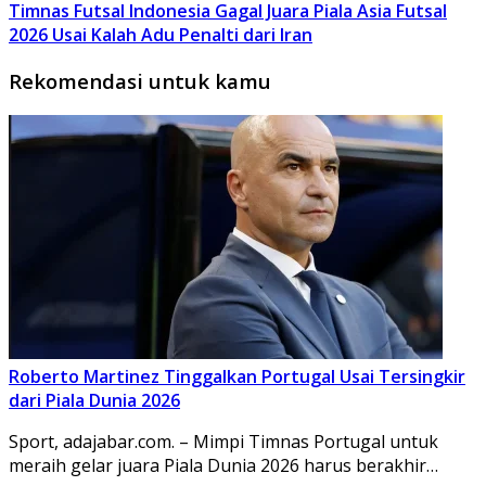
Timnas Futsal Indonesia Gagal Juara Piala Asia Futsal
2026 Usai Kalah Adu Penalti dari Iran
Rekomendasi untuk kamu
Roberto Martinez Tinggalkan Portugal Usai Tersingkir
dari Piala Dunia 2026
Sport, adajabar.com. – Mimpi Timnas Portugal untuk
meraih gelar juara Piala Dunia 2026 harus berakhir…