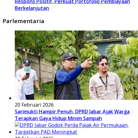
Respons Positif, Perkuat Portofolio Pembiayaan
Berkelanjutan
Parlementaria
20 Februari 2026
Sarimukti Hampir Penuh, DPRD Jabar Ajak Warga
Terapkan Gaya Hidup Minim Sampah