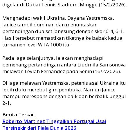
digelar di Dubai Tennis Stadium, Minggu (15/2/2026).⁠
Menghadapi wakil Ukraina, Dayana Yastremska,
Janice tampil dominan dan menuntaskan
pertandingan dua set langsung dengan skor 6-4, 6-1.
Hasil tersebut memastikan tiketnya ke babak kedua
turnamen level WTA 1000 itu.⁠
Pada laga selanjutnya, ia akan menghadapi
pemenang pertandingan antara Liudmila Samsonova
melawan Leylah Fernandez pada Senin (16/2/2026).
Di laga melawan Yastremska, petenis asal Ukraina itu
lebih dulu merebut gim pembuka. Namun Janice
mampu merespons dengan baik dan berbalik unggul
2-1.⁠
Berita Terkait
Roberto Martinez Tinggalkan Portugal Usai
Tersingkir dari Piala Dunia 2026