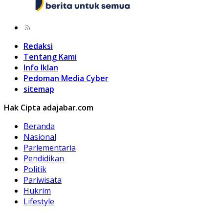
Redaksi
Tentang Kami
Info Iklan
Pedoman Media Cyber
sitemap
Hak Cipta adajabar.com
Beranda
Nasional
Parlementaria
Pendidikan
Politik
Pariwisata
Hukrim
Lifestyle
Kuliner