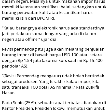
dalam negeri. Misalnya untuk makanan impor harus
memiliki ketentuan sertifikasi halal, sedangkan untuk
barang perawatan kulit atau kecantikan harus
memiliki izin dari BPOM RI.
“Kalau barangnya elektronik harus ada standardnya.
Jadi perlakuan sama dengan yang ada di dalam
negeri atau offline,” ujar dia.
Revisi permendag itu juga akan melarang penjualan
barang impor di bawah harga USD 100 atau setara
dengan Rp 1,54 juta (asumsi kurs saat ini Rp 15.400
per dolar AS).
“(Revisi Permendag mengatur) tidak boleh bertindak
sebagai produsen. Yang terakhir kalau impor, kita
satu transaksi 100 dolar AS minimal,” kata Zulkifli
Hasan.
Pada Senin (25/9), sebuah rapat terbatas diadakan di
Kantor Presiden. Presiden Jokowi memutuskan untuk