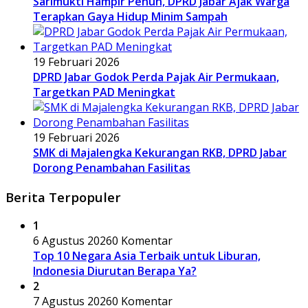
Sarimukti Hampir Penuh, DPRD Jabar Ajak Warga
Terapkan Gaya Hidup Minim Sampah
19 Februari 2026
DPRD Jabar Godok Perda Pajak Air Permukaan,
Targetkan PAD Meningkat
19 Februari 2026
SMK di Majalengka Kekurangan RKB, DPRD Jabar
Dorong Penambahan Fasilitas
Berita Terpopuler
1
6 Agustus 2026
0 Komentar
Top 10 Negara Asia Terbaik untuk Liburan,
Indonesia Diurutan Berapa Ya?
2
7 Agustus 2026
0 Komentar