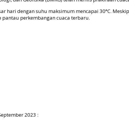
besar hari dengan suhu maksimum mencapai 30°C. Meski
ap pantau perkembangan cuaca terbaru.
 September 2023 :