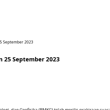
25 September 2023
n 25 September 2023
logi, dan Geofisika (BMKG) telah merilis prakiraan cuac