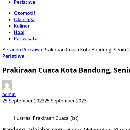
Peristiwa
Otomotif
Olahraga
Kuliner
Hobi
Pariwisata
Beranda
Peristiwa
Prakiraan Cuaca Kota Bandung, Senin 
Peristiwa
Prakiraan Cuaca Kota Bandung, Seni
admin
25 September 2023
25 September 2023
Ilustrasi Prakiraan Cuaca. (ist)
Bandung, adajabar.com –
Badan Meteorologi, Klimato