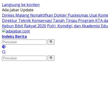
Langsung ke konten
Ada Jabar Update
Dinkes Malang Nonaktifkan Dokter Puskesmas Usai Koment
Direktur Teknik Konservasi Tanah Tinjau Program KTA da
Kebun Bibit Rakyat 2026
Polri, Komdigi, dan Akademisi Ed
Indeks Berita