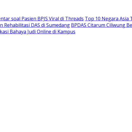
ar soal Pasien BPJS Viral di Threads
Top 10 Negara Asia T
n Rehabilitasi DAS di Sumedang
BPDAS Citarum Ciliwung Be
ukasi Bahaya Judi Online di Kampus