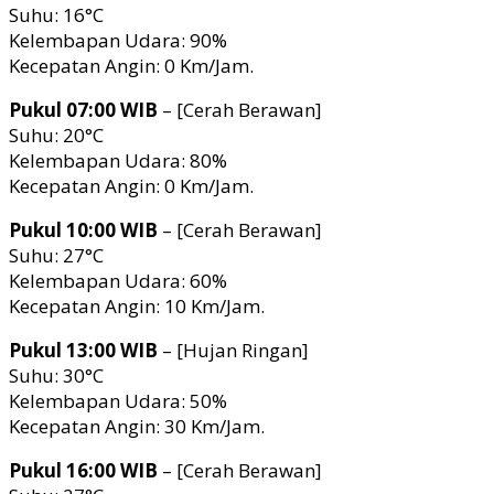
Suhu: 16°C
Kelembapan Udara: 90%
Kecepatan Angin: 0 Km/Jam.
Pukul 07:00 WIB
– [Cerah Berawan]
Suhu: 20°C
Kelembapan Udara: 80%
Kecepatan Angin: 0 Km/Jam.
Pukul 10:00 WIB
– [Cerah Berawan]
Suhu: 27°C
Kelembapan Udara: 60%
Kecepatan Angin: 10 Km/Jam.
Pukul 13:00 WIB
– [Hujan Ringan]
Suhu: 30°C
Kelembapan Udara: 50%
Kecepatan Angin: 30 Km/Jam.
Pukul 16:00 WIB
– [Cerah Berawan]