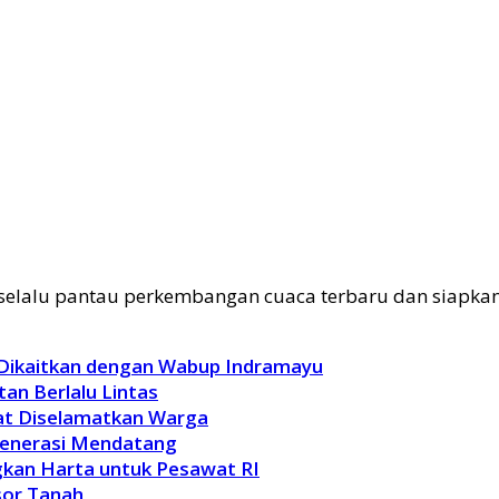
i selalu pantau perkembangan cuaca terbaru dan siapkan
 Dikaitkan dengan Wabup Indramayu
an Berlalu Lintas
pat Diselamatkan Warga
Generasi Mendatang
kan Harta untuk Pesawat RI
sor Tanah