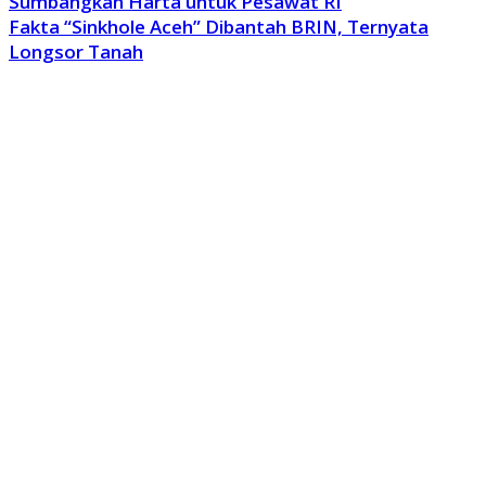
Sumbangkan Harta untuk Pesawat RI
Fakta “Sinkhole Aceh” Dibantah BRIN, Ternyata
Longsor Tanah