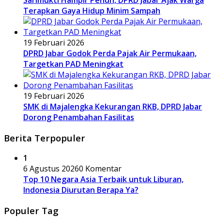
Sarimukti Hampir Penuh, DPRD Jabar Ajak Warga
Terapkan Gaya Hidup Minim Sampah
19 Februari 2026
DPRD Jabar Godok Perda Pajak Air Permukaan,
Targetkan PAD Meningkat
19 Februari 2026
SMK di Majalengka Kekurangan RKB, DPRD Jabar
Dorong Penambahan Fasilitas
Berita Terpopuler
1
6 Agustus 2026
0 Komentar
Top 10 Negara Asia Terbaik untuk Liburan,
Indonesia Diurutan Berapa Ya?
Populer Tag