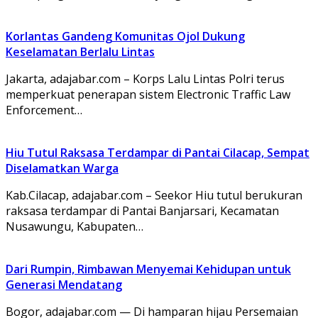
Korlantas Gandeng Komunitas Ojol Dukung
Keselamatan Berlalu Lintas
Jakarta, adajabar.com – Korps Lalu Lintas Polri terus
memperkuat penerapan sistem Electronic Traffic Law
Enforcement…
Hiu Tutul Raksasa Terdampar di Pantai Cilacap, Sempat
Diselamatkan Warga
Kab.Cilacap, adajabar.com – Seekor Hiu tutul berukuran
raksasa terdampar di Pantai Banjarsari, Kecamatan
Nusawungu, Kabupaten…
Dari Rumpin, Rimbawan Menyemai Kehidupan untuk
Generasi Mendatang
Bogor, adajabar.com — Di hamparan hijau Persemaian