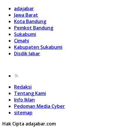
adajabar
Jawa Barat
Kota Bandung
Pemkot Bandung
Sukabumi
Cimahi
Kabupaten Sukabumi
Disdik Jabar
Redaksi
Tentang Kami
Info Iklan
Pedoman Media Cyber
sitemap
Hak Cipta adajabar.com