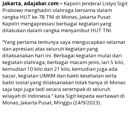
Jakarta, adajabar.com –
Kapolri Jenderal Listyo Sigit
Prabowo menghadiri olahraga bersama dalam
rangka HUT ke-78 TNI di Monas, Jakarta Pusat.
Kapolri mengapresiasi berbagai kegiatan yang
dilakukan dalam rangka menyambut HUT TNI.
“Yang pertama tentunya saya mengucapkan selamat
dan apresiasi atas seluruh kegiatan yang
dilaksanakan hari ini. Berbagai kegiatan mulai dari
kegiatan olahraga, berbagai macam jenis, lari 5 kilo,
kemudian 10 kilo dan 21 kilo, kemudian juga ada
bazar, kegiatan UMKM dan bakti kesehatan serta
bakti sosial yang dilaksanakan tidak hanya di Monas
saja tapi juga tadi secara serempak di seluruh
wilayah di Indonesia,” kata Sigit kepada wartawan di
Monas, Jakarta Pusat, Minggu (24/9/2023).