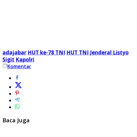
adajabar
HUT ke-78 TNI
HUT TNI
Jenderal Listyo
Sigit
Kapolri
Komentar
Baca Juga