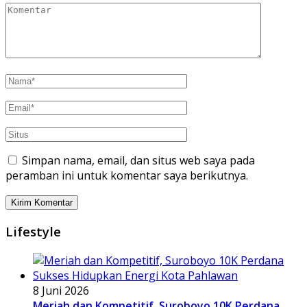
Simpan nama, email, dan situs web saya pada
peramban ini untuk komentar saya berikutnya.
Lifestyle
8 Juni 2026
Meriah dan Kompetitif, Suroboyo 10K Perdana