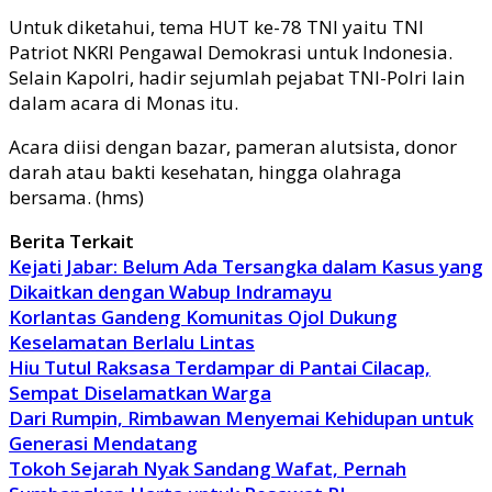
Untuk diketahui, tema HUT ke-78 TNI yaitu TNI
Patriot NKRI Pengawal Demokrasi untuk Indonesia.
Selain Kapolri, hadir sejumlah pejabat TNI-Polri lain
dalam acara di Monas itu.
Acara diisi dengan bazar, pameran alutsista, donor
darah atau bakti kesehatan, hingga olahraga
bersama. (hms)
Berita Terkait
Kejati Jabar: Belum Ada Tersangka dalam Kasus yang
Dikaitkan dengan Wabup Indramayu
Korlantas Gandeng Komunitas Ojol Dukung
Keselamatan Berlalu Lintas
Hiu Tutul Raksasa Terdampar di Pantai Cilacap,
Sempat Diselamatkan Warga
Dari Rumpin, Rimbawan Menyemai Kehidupan untuk
Generasi Mendatang
Tokoh Sejarah Nyak Sandang Wafat, Pernah