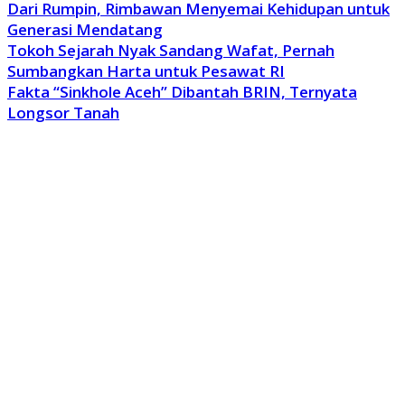
Dari Rumpin, Rimbawan Menyemai Kehidupan untuk
Generasi Mendatang
Tokoh Sejarah Nyak Sandang Wafat, Pernah
Sumbangkan Harta untuk Pesawat RI
Fakta “Sinkhole Aceh” Dibantah BRIN, Ternyata
Longsor Tanah