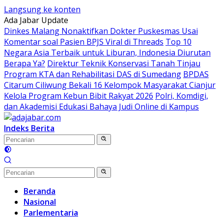
Langsung ke konten
Ada Jabar Update
Dinkes Malang Nonaktifkan Dokter Puskesmas Usai
Komentar soal Pasien BPJS Viral di Threads
Top 10
Negara Asia Terbaik untuk Liburan, Indonesia Diurutan
Berapa Ya?
Direktur Teknik Konservasi Tanah Tinjau
Program KTA dan Rehabilitasi DAS di Sumedang
BPDAS
Citarum Ciliwung Bekali 16 Kelompok Masyarakat Cianjur
Kelola Program Kebun Bibit Rakyat 2026
Polri, Komdigi,
dan Akademisi Edukasi Bahaya Judi Online di Kampus
Indeks Berita
Beranda
Nasional
Parlementaria