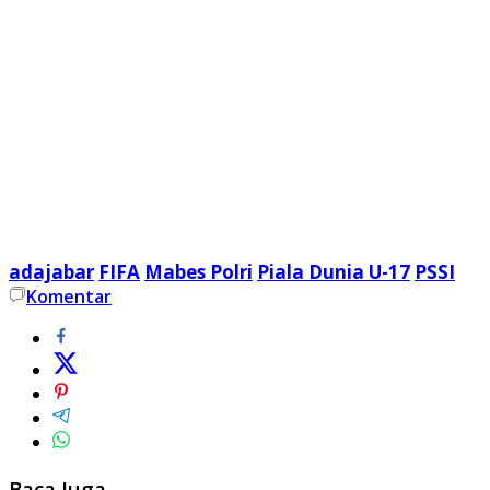
adajabar
FIFA
Mabes Polri
Piala Dunia U-17
PSSI
Komentar
Baca Juga