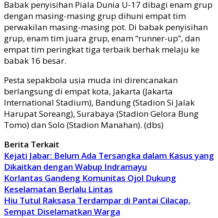
Babak penyisihan Piala Dunia U-17 dibagi enam grup
dengan masing-masing grup dihuni empat tim
perwakilan masing-masing pot. Di babak penyisihan
grup, enam tim juara grup, enam “runner-up”, dan
empat tim peringkat tiga terbaik berhak melaju ke
babak 16 besar.
Pesta sepakbola usia muda ini direncanakan
berlangsung di empat kota, Jakarta (Jakarta
International Stadium), Bandung (Stadion Si Jalak
Harupat Soreang), Surabaya (Stadion Gelora Bung
Tomo) dan Solo (Stadion Manahan). (dbs)
Berita Terkait
Kejati Jabar: Belum Ada Tersangka dalam Kasus yang
Dikaitkan dengan Wabup Indramayu
Korlantas Gandeng Komunitas Ojol Dukung
Keselamatan Berlalu Lintas
Hiu Tutul Raksasa Terdampar di Pantai Cilacap,
Sempat Diselamatkan Warga