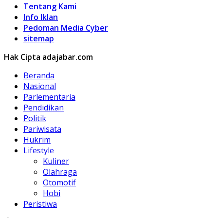
Tentang Kami
Info Iklan
Pedoman Media Cyber
sitemap
Hak Cipta adajabar.com
Beranda
Nasional
Parlementaria
Pendidikan
Politik
Pariwisata
Hukrim
Lifestyle
Kuliner
Olahraga
Otomotif
Hobi
Peristiwa