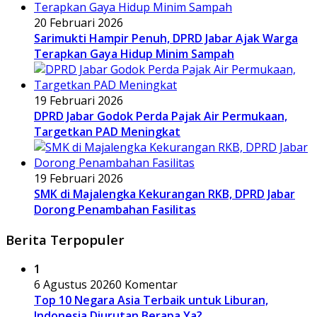
20 Februari 2026
Sarimukti Hampir Penuh, DPRD Jabar Ajak Warga
Terapkan Gaya Hidup Minim Sampah
19 Februari 2026
DPRD Jabar Godok Perda Pajak Air Permukaan,
Targetkan PAD Meningkat
19 Februari 2026
SMK di Majalengka Kekurangan RKB, DPRD Jabar
Dorong Penambahan Fasilitas
Berita Terpopuler
1
6 Agustus 2026
0 Komentar
Top 10 Negara Asia Terbaik untuk Liburan,
Indonesia Diurutan Berapa Ya?