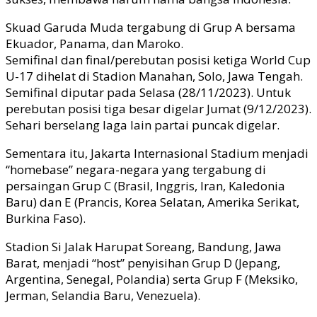
Skuad Garuda Muda tergabung di Grup A bersama
Ekuador, Panama, dan Maroko.
Semifinal dan final/perebutan posisi ketiga World Cup
U-17 dihelat di Stadion Manahan, Solo, Jawa Tengah.
Semifinal diputar pada Selasa (28/11/2023). Untuk
perebutan posisi tiga besar digelar Jumat (9/12/2023).
Sehari berselang laga lain partai puncak digelar.
Sementara itu, Jakarta Internasional Stadium menjadi
“homebase” negara-negara yang tergabung di
persaingan Grup C (Brasil, Inggris, Iran, Kaledonia
Baru) dan E (Prancis, Korea Selatan, Amerika Serikat,
Burkina Faso).
Stadion Si Jalak Harupat Soreang, Bandung, Jawa
Barat, menjadi “host” penyisihan Grup D (Jepang,
Argentina, Senegal, Polandia) serta Grup F (Meksiko,
Jerman, Selandia Baru, Venezuela).