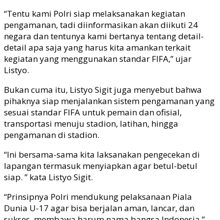
“Tentu kami Polri siap melaksanakan kegiatan
pengamanan, tadi diinformasikan akan diikuti 24
negara dan tentunya kami bertanya tentang detail-
detail apa saja yang harus kita amankan terkait
kegiatan yang menggunakan standar FIFA,” ujar
Listyo.
Bukan cuma itu, Listyo Sigit juga menyebut bahwa
pihaknya siap menjalankan sistem pengamanan yang
sesuai standar FIFA untuk pemain dan ofisial,
transportasi menuju stadion, latihan, hingga
pengamanan di stadion.
“Ini bersama-sama kita laksanakan pengecekan di
lapangan termasuk menyiapkan agar betul-betul
siap. ” kata Listyo Sigit.
“Prinsipnya Polri mendukung pelaksanaan Piala
Dunia U-17 agar bisa berjalan aman, lancar, dan
sukses, membawa harum nama bangsa Indonesia.”