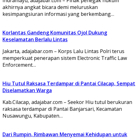
Indramayu, adajabar.com – Pihak penegak hukum
akhirnya angkat bicara demi meluruskan
kesimpangsiuran informasi yang berkembang…
Korlantas Gandeng Komunitas Ojol Dukung
Keselamatan Berlalu Lintas
Jakarta, adajabar.com – Korps Lalu Lintas Polri terus
memperkuat penerapan sistem Electronic Traffic Law
Enforcement…
Hiu Tutul Raksasa Terdampar di Pantai Cilacap, Sempat
Diselamatkan Warga
Kab.Cilacap, adajabar.com – Seekor Hiu tutul berukuran
raksasa terdampar di Pantai Banjarsari, Kecamatan
Nusawungu, Kabupaten…
Dari Rumpin, Rimbawan Menyemai Kehidupan untuk