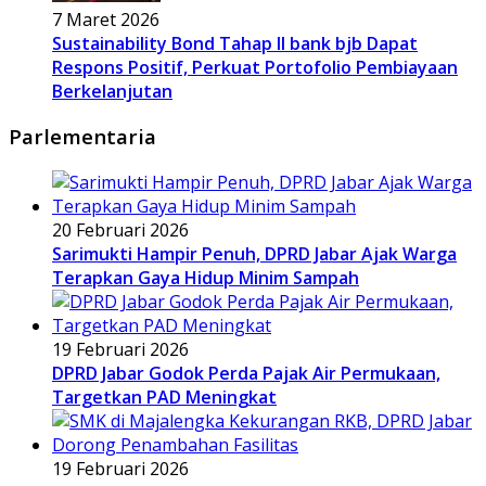
7 Maret 2026
Sustainability Bond Tahap II bank bjb Dapat
Respons Positif, Perkuat Portofolio Pembiayaan
Berkelanjutan
Parlementaria
20 Februari 2026
Sarimukti Hampir Penuh, DPRD Jabar Ajak Warga
Terapkan Gaya Hidup Minim Sampah
19 Februari 2026
DPRD Jabar Godok Perda Pajak Air Permukaan,
Targetkan PAD Meningkat
19 Februari 2026