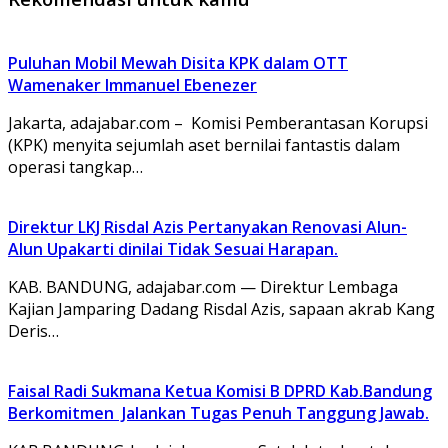
Puluhan Mobil Mewah Disita KPK dalam OTT
Wamenaker Immanuel Ebenezer
Jakarta, adajabar.com – Komisi Pemberantasan Korupsi
(KPK) menyita sejumlah aset bernilai fantastis dalam
operasi tangkap…
Direktur LKJ Risdal Azis Pertanyakan Renovasi Alun-
Alun Upakarti dinilai Tidak Sesuai Harapan.
KAB. BANDUNG, adajabar.com — Direktur Lembaga
Kajian Jamparing Dadang Risdal Azis, sapaan akrab Kang
Deris…
Faisal Radi Sukmana Ketua Komisi B DPRD Kab.Bandung
Berkomitmen Jalankan Tugas Penuh Tanggung Jawab.