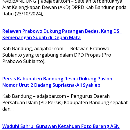
KAB.BANDUNG | adajabar.com – Setelah terbentuknya
Alat Kelengkapan Dewan (AKD) DPRD Kab.Bandung pada
Rabu (23/10/2024),…
Relawan Prabowo Dukung Pasangan Bedas, Kang DS :
Kemenangan Sudah di Depan Mata
Kab Bandung, adajabar.com — Relawan Prabowo
Subianto yang tergabung dalam DPD Propas (Pro
Prabowo Subianto)…
Persis Kabupaten Bandung Resmi Dukung Paslon
Nomor Urut 2 Dadang Supriatna-Ali Syakieb
Kab Bandung – adajabar.com – Pengurus Daerah
Persatuan Islam (PD Persis) Kabupaten Bandung sepakat
dan…
Waduh! Sahrul Gunawan Ketahuan Foto Bareng ASN