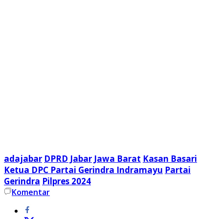
adajabar
DPRD Jabar
Jawa Barat
Kasan Basari
Ketua DPC Partai Gerindra Indramayu
Partai
Gerindra
Pilpres 2024
Komentar