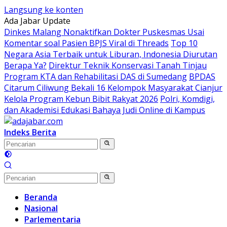
Langsung ke konten
Ada Jabar Update
Dinkes Malang Nonaktifkan Dokter Puskesmas Usai
Komentar soal Pasien BPJS Viral di Threads
Top 10
Negara Asia Terbaik untuk Liburan, Indonesia Diurutan
Berapa Ya?
Direktur Teknik Konservasi Tanah Tinjau
Program KTA dan Rehabilitasi DAS di Sumedang
BPDAS
Citarum Ciliwung Bekali 16 Kelompok Masyarakat Cianjur
Kelola Program Kebun Bibit Rakyat 2026
Polri, Komdigi,
dan Akademisi Edukasi Bahaya Judi Online di Kampus
Indeks Berita
Beranda
Nasional
Parlementaria