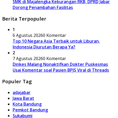
SMK di Majalengka Kekurangan RKB, DPRD Jabar
Dorong Penambahan Fasilitas
Berita Terpopuler
1
6 Agustus 2026
0 Komentar
Top 10 Negara Asia Terbaik untuk Liburan,
Indonesia Diurutan Berapa Ya?
2
7 Agustus 2026
0 Komentar
Dinkes Malang Nonaktifkan Dokter Puskesmas
Usai Komentar soal Pasien BPJS Viral di Threads
Populer Tag
adajabar
Jawa Barat
Kota Bandung
Pemkot Bandung
Sukabumi