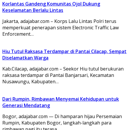
Korlantas Gandeng Komunitas Ojol Dukung
Keselamatan Berlalu Lintas
Jakarta, adajabar.com – Korps Lalu Lintas Polri terus
memperkuat penerapan sistem Electronic Traffic Law
Enforcement…
Hiu Tutul Raksasa Terdampar di Pantai Cilacap, Sempat
Diselamatkan Warga
Kab.Cilacap, adajabar.com – Seekor Hiu tutul berukuran
raksasa terdampar di Pantai Banjarsari, Kecamatan
Nusawungu, Kabupaten…
Dari Rumpin, Rimbawan Menyemai Kehidupan untuk
Generasi Mendatang
Bogor, adajabar.com — Di hamparan hijau Persemaian
Rumpin, Kabupaten Bogor, langkah-langkah para
rimbawan pagi itu terasa…