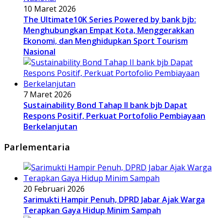
10 Maret 2026
The Ultimate10K Series Powered by bank bjb:
Menghubungkan Empat Kota, Menggerakkan
Ekonomi, dan Menghidupkan Sport Tourism
Nasional
7 Maret 2026
Sustainability Bond Tahap II bank bjb Dapat
Respons Positif, Perkuat Portofolio Pembiayaan
Berkelanjutan
Parlementaria
20 Februari 2026
Sarimukti Hampir Penuh, DPRD Jabar Ajak Warga
Terapkan Gaya Hidup Minim Sampah