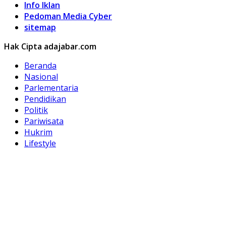
Info Iklan
Pedoman Media Cyber
sitemap
Hak Cipta adajabar.com
Beranda
Nasional
Parlementaria
Pendidikan
Politik
Pariwisata
Hukrim
Lifestyle
Kuliner
Olahraga
Otomotif
Hobi
Peristiwa