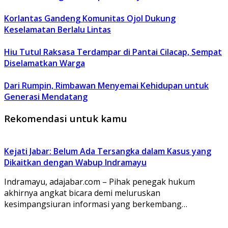
Korlantas Gandeng Komunitas Ojol Dukung
Keselamatan Berlalu Lintas
Hiu Tutul Raksasa Terdampar di Pantai Cilacap, Sempat
Diselamatkan Warga
Dari Rumpin, Rimbawan Menyemai Kehidupan untuk
Generasi Mendatang
Rekomendasi untuk kamu
Kejati Jabar: Belum Ada Tersangka dalam Kasus yang
Dikaitkan dengan Wabup Indramayu
Indramayu, adajabar.com – Pihak penegak hukum
akhirnya angkat bicara demi meluruskan
kesimpangsiuran informasi yang berkembang…