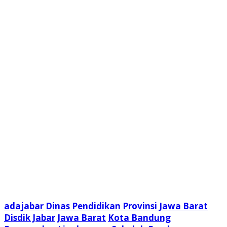
adajabar
Dinas Pendidikan Provinsi Jawa Barat
Disdik Jabar
Jawa Barat
Kota Bandung