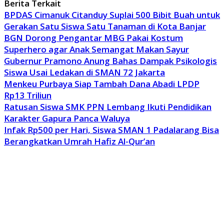
Berita Terkait
BPDAS Cimanuk Citanduy Suplai 500 Bibit Buah untuk
Gerakan Satu Siswa Satu Tanaman di Kota Banjar
BGN Dorong Pengantar MBG Pakai Kostum
Superhero agar Anak Semangat Makan Sayur
Gubernur Pramono Anung Bahas Dampak Psikologis
Siswa Usai Ledakan di SMAN 72 Jakarta
Menkeu Purbaya Siap Tambah Dana Abadi LPDP
Rp13 Triliun
Ratusan Siswa SMK PPN Lembang Ikuti Pendidikan
Karakter Gapura Panca Waluya
Infak Rp500 per Hari, Siswa SMAN 1 Padalarang Bisa
Berangkatkan Umrah Hafiz Al-Qur’an