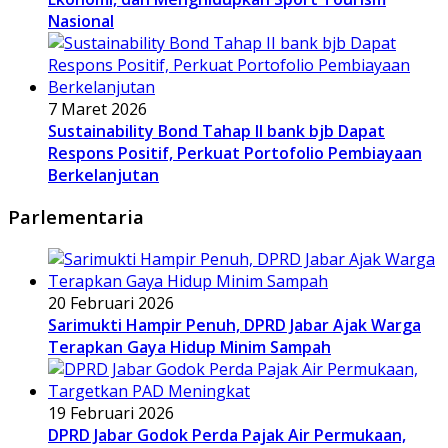
Nasional
7 Maret 2026
Sustainability Bond Tahap II bank bjb Dapat
Respons Positif, Perkuat Portofolio Pembiayaan
Berkelanjutan
Parlementaria
20 Februari 2026
Sarimukti Hampir Penuh, DPRD Jabar Ajak Warga
Terapkan Gaya Hidup Minim Sampah
19 Februari 2026
DPRD Jabar Godok Perda Pajak Air Permukaan,