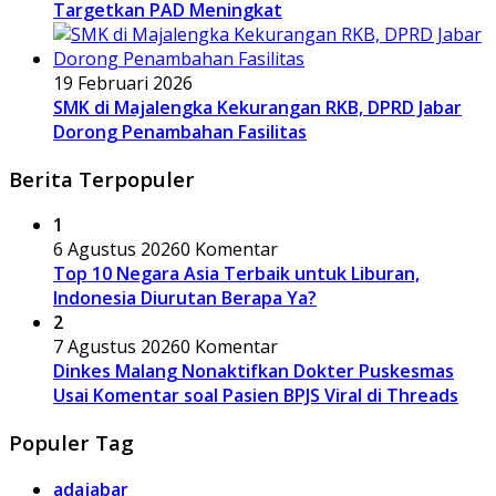
Targetkan PAD Meningkat
19 Februari 2026
SMK di Majalengka Kekurangan RKB, DPRD Jabar
Dorong Penambahan Fasilitas
Berita Terpopuler
1
6 Agustus 2026
0 Komentar
Top 10 Negara Asia Terbaik untuk Liburan,
Indonesia Diurutan Berapa Ya?
2
7 Agustus 2026
0 Komentar
Dinkes Malang Nonaktifkan Dokter Puskesmas
Usai Komentar soal Pasien BPJS Viral di Threads
Populer Tag
adajabar