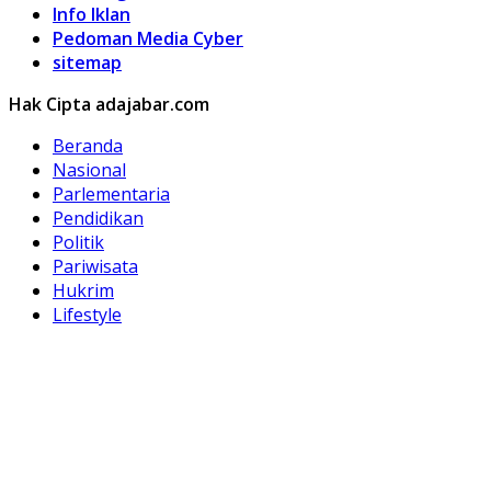
Info Iklan
Pedoman Media Cyber
sitemap
Hak Cipta adajabar.com
Beranda
Nasional
Parlementaria
Pendidikan
Politik
Pariwisata
Hukrim
Lifestyle
Kuliner
Olahraga
Otomotif
Hobi
Peristiwa