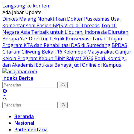
Langsung ke konten
Ada Jabar Update
Dinkes Malang Nonaktifkan Dokter Puskesmas Usai
Komentar soal Pasien BPJS Viral di Threads
Top 10
Negara Asia Terbaik untuk Liburan, Indonesia Diurutan
Berapa Ya?
Direktur Teknik Konservasi Tanah Tinjau
Program KTA dan Rehabilitasi DAS di Sumedang
BPDAS
Citarum Ciliwung Bekali 16 Kelompok Masyarakat Cianjur
Kelola Program Kebun Bibit Rakyat 2026
Polri, Komdigi,
dan Akademisi Edukasi Bahaya Judi Online di Kampus
Indeks Berita
Beranda
Nasional
Parlementaria