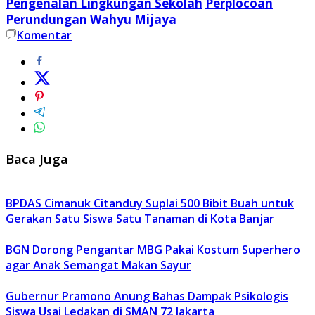
Pengenalan Lingkungan Sekolah
Perplocoan
Perundungan
Wahyu Mijaya
Komentar
Baca Juga
BPDAS Cimanuk Citanduy Suplai 500 Bibit Buah untuk
Gerakan Satu Siswa Satu Tanaman di Kota Banjar
BGN Dorong Pengantar MBG Pakai Kostum Superhero
agar Anak Semangat Makan Sayur
Gubernur Pramono Anung Bahas Dampak Psikologis
Siswa Usai Ledakan di SMAN 72 Jakarta