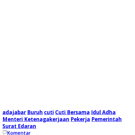
adajabar
Buruh
cuti
Cuti Bersama
Idul Adha
Menteri Ketenagakerjaan
Pekerja
Pemerintah
Surat Edaran
Komentar