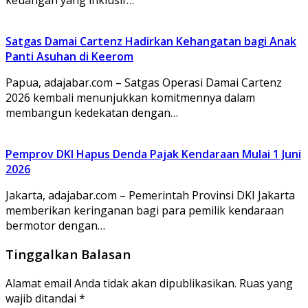
Satgas Damai Cartenz Hadirkan Kehangatan bagi Anak
Panti Asuhan di Keerom
Papua, adajabar.com – Satgas Operasi Damai Cartenz
2026 kembali menunjukkan komitmennya dalam
membangun kedekatan dengan…
Pemprov DKI Hapus Denda Pajak Kendaraan Mulai 1 Juni
2026
Jakarta, adajabar.com – Pemerintah Provinsi DKI Jakarta
memberikan keringanan bagi para pemilik kendaraan
bermotor dengan…
Tinggalkan Balasan
Alamat email Anda tidak akan dipublikasikan.
Ruas yang
wajib ditandai
*