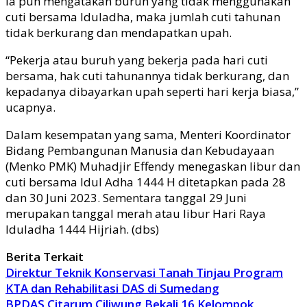
Ia pun mengatakan buruh yang tidak menggunakan
cuti bersama Iduladha, maka jumlah cuti tahunan
tidak berkurang dan mendapatkan upah.
“Pekerja atau buruh yang bekerja pada hari cuti
bersama, hak cuti tahunannya tidak berkurang, dan
kepadanya dibayarkan upah seperti hari kerja biasa,”
ucapnya.
Dalam kesempatan yang sama, Menteri Koordinator
Bidang Pembangunan Manusia dan Kebudayaan
(Menko PMK) Muhadjir Effendy menegaskan libur dan
cuti bersama Idul Adha 1444 H ditetapkan pada 28
dan 30 Juni 2023. Sementara tanggal 29 Juni
merupakan tanggal merah atau libur Hari Raya
Iduladha 1444 Hijriah. (dbs)
Berita Terkait
Direktur Teknik Konservasi Tanah Tinjau Program
KTA dan Rehabilitasi DAS di Sumedang
BPDAS Citarum Ciliwung Bekali 16 Kelompok