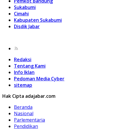
Pemkot Bandung
Sukabumi
Cimahi
Kabupaten Sukabumi
Disdik Jabar
Redaksi
Tentang Kami
Info Iklan
Pedoman Media Cyber