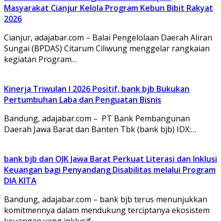
Masyarakat Cianjur Kelola Program Kebun Bibit Rakyat
2026
Cianjur, adajabar.com – Balai Pengelolaan Daerah Aliran
Sungai (BPDAS) Citarum Ciliwung menggelar rangkaian
kegiatan Program…
Kinerja Triwulan I 2026 Positif, bank bjb Bukukan
Pertumbuhan Laba dan Penguatan Bisnis
Bandung, adajabar.com – PT Bank Pembangunan
Daerah Jawa Barat dan Banten Tbk (bank bjb) IDX:…
bank bjb dan OJK Jawa Barat Perkuat Literasi dan Inklusi
Keuangan bagi Penyandang Disabilitas melalui Program
DIA KITA
Bandung, adajabar.com – bank bjb terus menunjukkan
komitmennya dalam mendukung terciptanya ekosistem
keuangan yang inklusif…