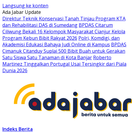
Langsung ke konten
Ada Jabar Update
Direktur Teknik Konservasi Tanah Tinjau Program KTA
dan Rehabilitasi DAS di Sumedang
BPDAS Citarum
Ciliwung Bekali 16 Kelompok Masyarakat Cianjur Kelola
Program Kebun Bibit Rakyat 2026
Polri, Komdigi, dan
Akademisi Edukasi Bahaya Judi Online di Kampus
BPDAS
Cimanuk Citanduy Suplai 500 Bibit Buah untuk Gerakan
Satu Siswa Satu Tanaman di Kota Banjar
Roberto
Martinez Tinggalkan Portugal Usai Tersingkir dari Piala
Dunia 2026
Indeks Berita