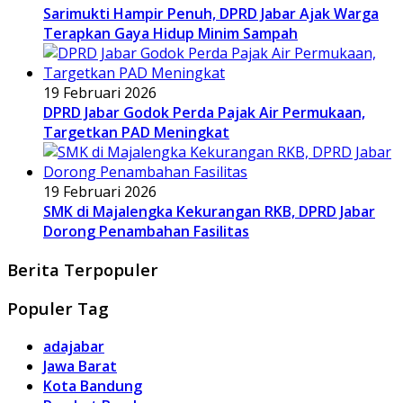
Sarimukti Hampir Penuh, DPRD Jabar Ajak Warga
Terapkan Gaya Hidup Minim Sampah
19 Februari 2026
DPRD Jabar Godok Perda Pajak Air Permukaan,
Targetkan PAD Meningkat
19 Februari 2026
SMK di Majalengka Kekurangan RKB, DPRD Jabar
Dorong Penambahan Fasilitas
Berita Terpopuler
Populer Tag
adajabar
Jawa Barat
Kota Bandung