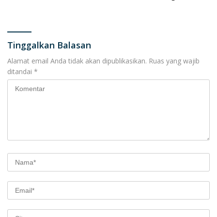
Penalti dari Iran
Pembuka Proliga 2026
Tinggalkan Balasan
Alamat email Anda tidak akan dipublikasikan.
Ruas yang wajib
ditandai
*