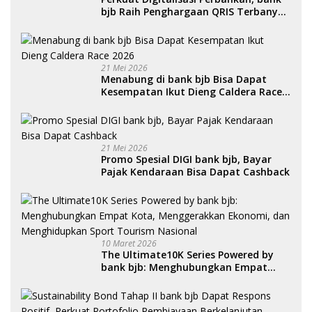
bjb Raih Penghargaan QRIS Terbanyak
di Ajang DIGIWARA 2026
21 Mei 2026
Menabung di bank bjb Bisa Dapat
Kesempatan Ikut Dieng Caldera Race
2026
21 Mei 2026
Promo Spesial DIGI bank bjb, Bayar
Pajak Kendaraan Bisa Dapat Cashback
10 Maret 2026
The Ultimate10K Series Powered by
bank bjb: Menghubungkan Empat
Kota, Menggerakkan Ekonomi, dan
Menghidupkan Sport Tourism
Nasional