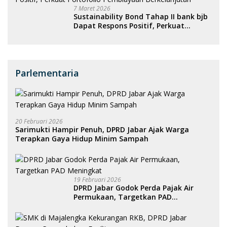
7 Maret 2026
Sustainability Bond Tahap II bank bjb
Dapat Respons Positif, Perkuat
Portofolio Pembiayaan Berkelanjutan
Parlementaria
20 Februari 2026
Sarimukti Hampir Penuh, DPRD Jabar Ajak Warga
Terapkan Gaya Hidup Minim Sampah
19 Februari 2026
DPRD Jabar Godok Perda Pajak Air
Permukaan, Targetkan PAD
Meningkat