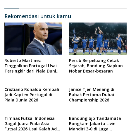
Rekomendasi untuk kamu
Roberto Martinez
Persib Berpeluang Cetak
Tinggalkan Portugal Usai
Sejarah, Bandung Siapkan
Tersingkir dari Piala Dunia
Nobar Besar-besaran
2026
Cristiano Ronaldo Kembali
Janice Tjen Menang di
Jadi Kapten Portugal di
Babak Pertama Dubai
Piala Dunia 2026
Championship 2026
Timnas Futsal Indonesia
Bandung bjb Tandamata
Gagal Juara Piala Asia
Bungkam Jakarta Livin
Futsal 2026 Usai Kalah Adu
Mandiri 3-0 di Laga