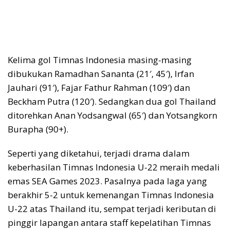
Kelima gol Timnas Indonesia masing-masing
dibukukan Ramadhan Sananta (21′, 45′), Irfan
Jauhari (91′), Fajar Fathur Rahman (109′) dan
Beckham Putra (120′). Sedangkan dua gol Thailand
ditorehkan Anan Yodsangwal (65′) dan Yotsangkorn
Burapha (90+).
Seperti yang diketahui, terjadi drama dalam
keberhasilan Timnas Indonesia U-22 meraih medali
emas SEA Games 2023. Pasalnya pada laga yang
berakhir 5-2 untuk kemenangan Timnas Indonesia
U-22 atas Thailand itu, sempat terjadi keributan di
pinggir lapangan antara staff kepelatihan Timnas