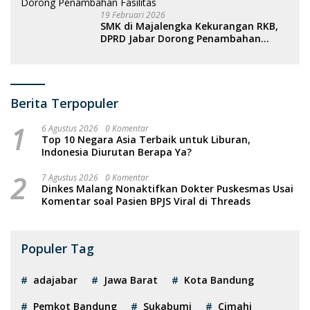
19 Februari 2026
SMK di Majalengka Kekurangan RKB,
DPRD Jabar Dorong Penambahan
Fasilitas
Berita Terpopuler
1
6 Agustus 2026
0 Komentar
Top 10 Negara Asia Terbaik untuk Liburan,
Indonesia Diurutan Berapa Ya?
2
7 Agustus 2026
0 Komentar
Dinkes Malang Nonaktifkan Dokter Puskesmas Usai
Komentar soal Pasien BPJS Viral di Threads
Populer Tag
adajabar
Jawa Barat
Kota Bandung
Pemkot Bandung
Sukabumi
Cimahi