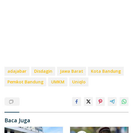
adajabar
Disdagin
Jawa Barat
Kota Bandung
Pemkot Bandung
UMKM
Uniqlo
Baca Juga