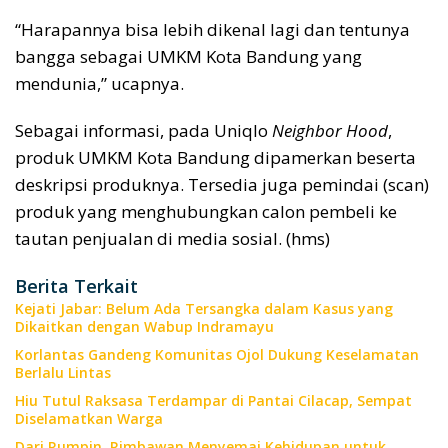
“Harapannya bisa lebih dikenal lagi dan tentunya
bangga sebagai UMKM Kota Bandung yang
mendunia,” ucapnya.
Sebagai informasi, pada Uniqlo
Neighbor Hood
,
produk UMKM Kota Bandung dipamerkan beserta
deskripsi produknya. Tersedia juga pemindai (scan)
produk yang menghubungkan calon pembeli ke
tautan penjualan di media sosial. (hms)
Berita Terkait
Kejati Jabar: Belum Ada Tersangka dalam Kasus yang
Dikaitkan dengan Wabup Indramayu
Korlantas Gandeng Komunitas Ojol Dukung Keselamatan
Berlalu Lintas
Hiu Tutul Raksasa Terdampar di Pantai Cilacap, Sempat
Diselamatkan Warga
Dari Rumpin, Rimbawan Menyemai Kehidupan untuk