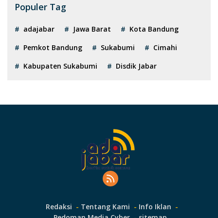
Populer Tag
adajabar
Jawa Barat
Kota Bandung
Pemkot Bandung
Sukabumi
Cimahi
Kabupaten Sukabumi
Disdik Jabar
Redaksi
Tentang Kami
Info Iklan
Pedoman Media Cyber
sitemap