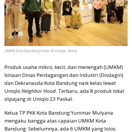
UMKM Kota Bandung Hadir di Uniqlo. (hms)
Produk usaha mikro, kecil, dan menengah (UMKM)
binaan Dinas Perdagangan dan Industri (Disdagin)
dan Dekranasda Kota Bandung naik kelas lewat
Uniqlo
Neighbor Hood
. Terbaru, ada 8 produk lokal
dipajang di Uniqlo 23 Paskal.
Ketua TP PKK Kota Bandung Yunimar Mulyana
mengaku bangga atas capaian UMKM Kota
Bandung. Sebelumnya, ada 6 UMKM yang lolos