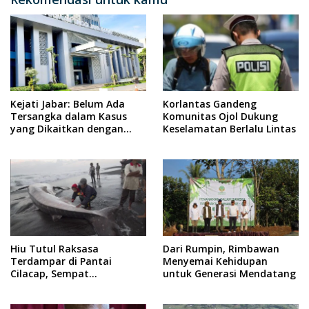
Kejati Jabar: Belum Ada
Korlantas Gandeng
Tersangka dalam Kasus
Komunitas Ojol Dukung
yang Dikaitkan dengan
Keselamatan Berlalu Lintas
Wabup Indramayu
Hiu Tutul Raksasa
Dari Rumpin, Rimbawan
Terdampar di Pantai
Menyemai Kehidupan
Cilacap, Sempat
untuk Generasi Mendatang
Diselamatkan Warga