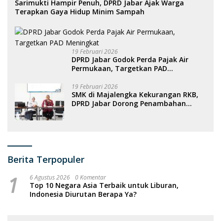
Sarimukti Hampir Penuh, DPRD Jabar Ajak Warga
Terapkan Gaya Hidup Minim Sampah
19 Februari 2026
DPRD Jabar Godok Perda Pajak Air
Permukaan, Targetkan PAD
Meningkat
19 Februari 2026
SMK di Majalengka Kekurangan RKB,
DPRD Jabar Dorong Penambahan
Fasilitas
Berita Terpopuler
1
6 Agustus 2026
0 Komentar
Top 10 Negara Asia Terbaik untuk Liburan,
Indonesia Diurutan Berapa Ya?