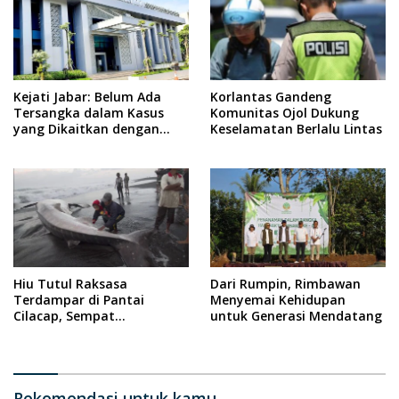
Kejati Jabar: Belum Ada
Korlantas Gandeng
Tersangka dalam Kasus
Komunitas Ojol Dukung
yang Dikaitkan dengan
Keselamatan Berlalu Lintas
Wabup Indramayu
Hiu Tutul Raksasa
Dari Rumpin, Rimbawan
Terdampar di Pantai
Menyemai Kehidupan
Cilacap, Sempat
untuk Generasi Mendatang
Diselamatkan Warga
Rekomendasi untuk kamu