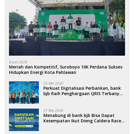
8 Juni 2026
Meriah dan Kompetitif, Suroboyo 10K Perdana Sukses
Hidupkan Energi Kota Pahlawan
25 Mei 2026
Perkuat Digitalisasi Perbankan, bank
bjb Raih Penghargaan QRIS Terbanyak
di Ajang DIGIWARA 2026
21 Mei 2026
Menabung di bank bjb Bisa Dapat
Kesempatan Ikut Dieng Caldera Race
2026