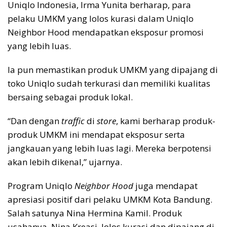
Uniqlo Indonesia, Irma Yunita berharap, para
pelaku UMKM yang lolos kurasi dalam Uniqlo
Neighbor Hood mendapatkan eksposur promosi
yang lebih luas.
Ia pun memastikan produk UMKM yang dipajang di
toko Uniqlo sudah terkurasi dan memiliki kualitas
bersaing sebagai produk lokal.
“Dan dengan
traffic
di
store
, kami berharap produk-
produk UMKM ini mendapat eksposur serta
jangkauan yang lebih luas lagi. Mereka berpotensi
akan lebih dikenal,” ujarnya.
Program Uniqlo
Neighbor Hood
juga mendapat
apresiasi positif dari pelaku UMKM Kota Bandung.
Salah satunya Nina Hermina Kamil. Produk
usahanya, Nina Kreasi, lolos kurasi dan dipajang di