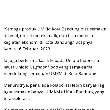
“Semoga produk UMKM Kota Bandung bisa semakin
dikenal, omzet mereka naik, dan bisa memicu
kegiatan ekonomi di Kota Bandung,” ucapnya,
Kamis 16 Februari 2023.
Ia juga berterima kasih kepada Uniqlo Indonesia
lewat Uniqlo
Neighbor Hood
yang sama-sama
mendukung kemajuan UMKM di Kota Bandung.
Menurutnya, perlu ada kolaborasi lebih banyak lagi
agar semakin banyak UMKM di Kota Bandung yang
terakselerasi.
“Sekarang level mereka (UMKM terpilih) sudah