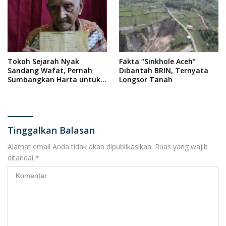
Tokoh Sejarah Nyak
Fakta “Sinkhole Aceh”
Sandang Wafat, Pernah
Dibantah BRIN, Ternyata
Sumbangkan Harta untuk
Longsor Tanah
Pesawat RI
Tinggalkan Balasan
Alamat email Anda tidak akan dipublikasikan.
Ruas yang wajib
ditandai
*