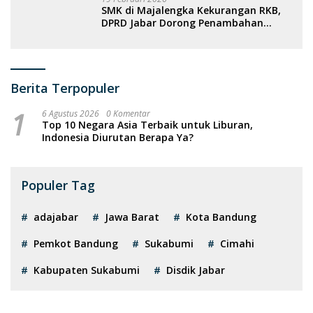
SMK di Majalengka Kekurangan RKB,
DPRD Jabar Dorong Penambahan
Fasilitas
Berita Terpopuler
1
6 Agustus 2026
0 Komentar
Top 10 Negara Asia Terbaik untuk Liburan,
Indonesia Diurutan Berapa Ya?
Populer Tag
adajabar
Jawa Barat
Kota Bandung
Pemkot Bandung
Sukabumi
Cimahi
Kabupaten Sukabumi
Disdik Jabar