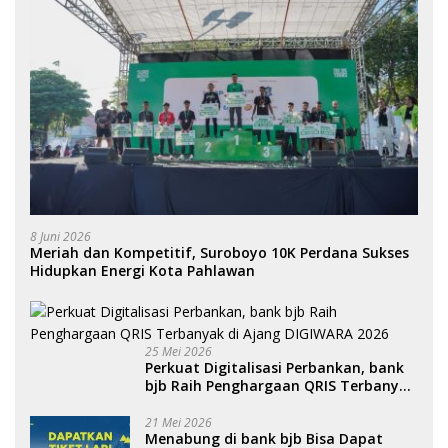
8 Juni 2026
Meriah dan Kompetitif, Suroboyo 10K Perdana Sukses
Hidupkan Energi Kota Pahlawan
25 Mei 2026
Perkuat Digitalisasi Perbankan, bank
bjb Raih Penghargaan QRIS Terbanyak
di Ajang DIGIWARA 2026
21 Mei 2026
Menabung di bank bjb Bisa Dapat