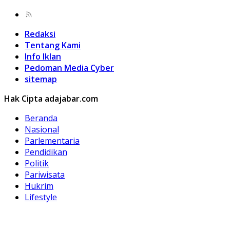
Redaksi
Tentang Kami
Info Iklan
Pedoman Media Cyber
sitemap
Hak Cipta adajabar.com
Beranda
Nasional
Parlementaria
Pendidikan
Politik
Pariwisata
Hukrim
Lifestyle
Kuliner
Olahraga