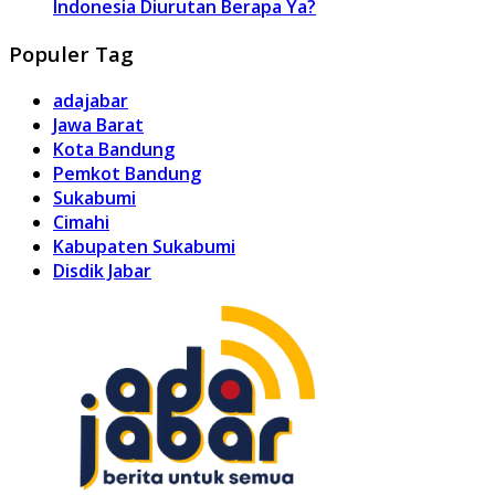
Indonesia Diurutan Berapa Ya?
Populer Tag
adajabar
Jawa Barat
Kota Bandung
Pemkot Bandung
Sukabumi
Cimahi
Kabupaten Sukabumi
Disdik Jabar