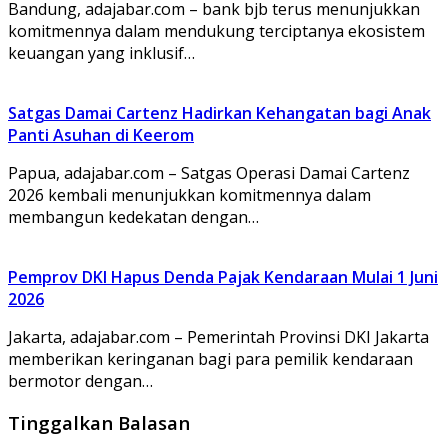
Bandung, adajabar.com – bank bjb terus menunjukkan
komitmennya dalam mendukung terciptanya ekosistem
keuangan yang inklusif…
Satgas Damai Cartenz Hadirkan Kehangatan bagi Anak
Panti Asuhan di Keerom
Papua, adajabar.com – Satgas Operasi Damai Cartenz
2026 kembali menunjukkan komitmennya dalam
membangun kedekatan dengan…
Pemprov DKI Hapus Denda Pajak Kendaraan Mulai 1 Juni
2026
Jakarta, adajabar.com – Pemerintah Provinsi DKI Jakarta
memberikan keringanan bagi para pemilik kendaraan
bermotor dengan…
Tinggalkan Balasan