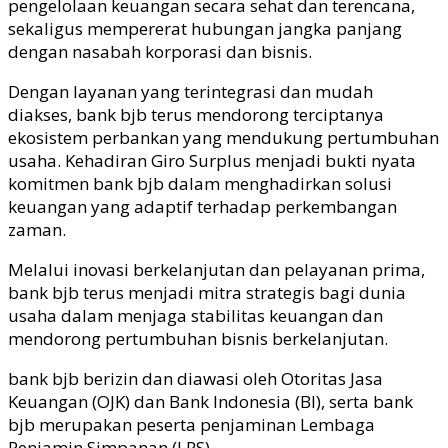
pengelolaan keuangan secara sehat dan
terencana
,
sekaligus
mempererat
hubungan
jangka
panjang
dengan nasabah
korporasi
dan bisnis.
Dengan layanan yang terintegrasi dan mudah
diakses,
bank
bjb
terus mendorong terciptanya
ekosistem perbankan yang mendukung pertumbuhan
usaha. Kehadiran Giro Surplus menjadi bukti
nyata
komitmen bank
bjb
dalam menghadirkan solusi
keuangan yang adaptif terhadap perkembangan
zaman.
Melalui inovasi berkelanjutan dan pelayanan prima,
bank
bjb
terus menjadi mitra strategis bagi dunia
usaha dalam menjaga stabilitas keuangan dan
mendorong pertumbuhan bisnis berkelanjutan.
bank
bjb
berizin dan diawasi oleh Otoritas Jasa
Keuangan (OJK) dan Bank Indonesia (BI), serta bank
bjb
merupakan peserta penjaminan Lembaga
Penjamin Simpanan (LPS).