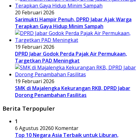
20 Februari 2026
Sarimukti Hampir Penuh, DPRD Jabar Ajak Warga
Terapkan Gaya Hidup Minim Sampah
19 Februari 2026
DPRD Jabar Godok Perda Pajak Air Permukaan,
Targetkan PAD Meningkat
19 Februari 2026
SMK di Majalengka Kekurangan RKB, DPRD Jabar
Dorong Penambahan Fasilitas
Berita Terpopuler
1
6 Agustus 2026
0 Komentar
Top 10 Negara Asia Terbaik untuk Liburan,