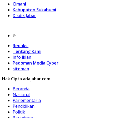
Cimahi
Kabupaten Sukabumi
Disdik Jabar
Redaksi
Tentang Kami
Info Iklan
Pedoman Media Cyber
sitemap
Hak Cipta adajabar.com
Beranda
Nasional
Parlementaria
Pendidikan
Politik
Pariwisata