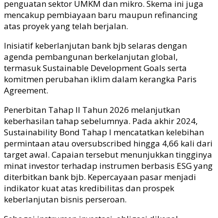
penguatan sektor UMKM dan mikro. Skema ini juga
mencakup pembiayaan baru maupun refinancing
atas proyek yang telah berjalan.
Inisiatif keberlanjutan bank
bjb
selaras dengan
agenda pembangunan berkelanjutan global,
termasuk Sustainable Development Goals serta
komitmen perubahan iklim dalam kerangka Paris
Agreement.
Penerbitan Tahap II Tahun 2026 melanjutkan
keberhasilan tahap sebelumnya. Pada akhir 2024,
Sustainability Bond Tahap I mencatatkan kelebihan
permintaan atau oversubscribed hingga 4,66 kali dari
target awal. Capaian tersebut menunjukkan tingginya
minat investor terhadap instrumen berbasis ESG yang
diterbitkan bank
bjb
. Kepercayaan pasar menjadi
indikator kuat atas kredibilitas dan prospek
keberlanjutan bisnis perseroan.