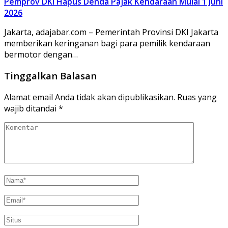
Pemprov DKI Hapus Denda Pajak Kendaraan Mulai 1 Juni
2026
Jakarta, adajabar.com – Pemerintah Provinsi DKI Jakarta
memberikan keringanan bagi para pemilik kendaraan
bermotor dengan…
Tinggalkan Balasan
Alamat email Anda tidak akan dipublikasikan.
Ruas yang
wajib ditandai
*