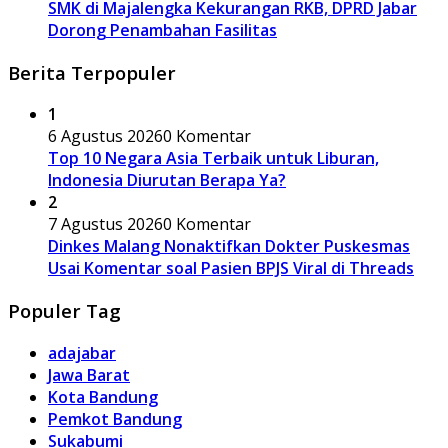
SMK di Majalengka Kekurangan RKB, DPRD Jabar
Dorong Penambahan Fasilitas
Berita Terpopuler
1
6 Agustus 2026
0 Komentar
Top 10 Negara Asia Terbaik untuk Liburan,
Indonesia Diurutan Berapa Ya?
2
7 Agustus 2026
0 Komentar
Dinkes Malang Nonaktifkan Dokter Puskesmas
Usai Komentar soal Pasien BPJS Viral di Threads
Populer Tag
adajabar
Jawa Barat
Kota Bandung
Pemkot Bandung
Sukabumi