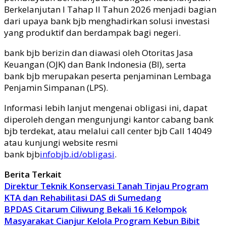
Berkelanjutan I Tahap II Tahun 2026 menjadi bagian
dari upaya bank
bjb
menghadirkan solusi investasi
yang produktif dan berdampak bagi negeri.
bank
bjb
berizin dan diawasi oleh Otoritas Jasa
Keuangan (OJK) dan Bank Indonesia (BI), serta
bank
bjb
merupakan peserta penjaminan Lembaga
Penjamin Simpanan (LPS).
Informasi lebih lanjut mengenai
obligasi ini,
dapat
diperoleh dengan mengunjungi kantor cabang bank
bjb
terdekat, atau melalui
call center
bjb
Call 14049
atau kunjungi website resmi
bank
bjb
infobjb.id/obligasi
.
Berita Terkait
Direktur Teknik Konservasi Tanah Tinjau Program
KTA dan Rehabilitasi DAS di Sumedang
BPDAS Citarum Ciliwung Bekali 16 Kelompok
Masyarakat Cianjur Kelola Program Kebun Bibit