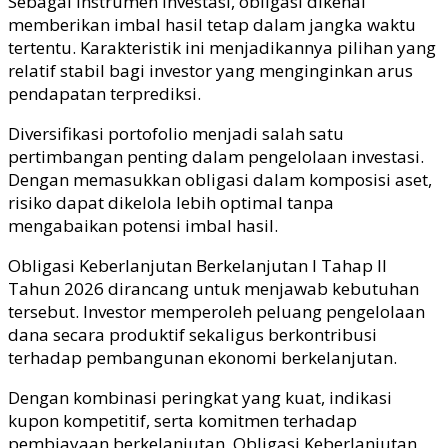
Sebagai instrumen investasi, obligasi dikenal
memberikan imbal hasil tetap dalam jangka waktu
tertentu. Karakteristik ini menjadikannya pilihan yang
relatif stabil bagi investor yang menginginkan arus
pendapatan terprediksi.
Diversifikasi portofolio menjadi salah satu
pertimbangan penting dalam pengelolaan investasi.
Dengan memasukkan obligasi dalam komposisi aset,
risiko dapat dikelola lebih optimal tanpa
mengabaikan potensi imbal hasil.
Obligasi Keberlanjutan Berkelanjutan I Tahap II
Tahun 2026 dirancang untuk menjawab kebutuhan
tersebut. Investor memperoleh peluang pengelolaan
dana secara produktif sekaligus berkontribusi
terhadap pembangunan ekonomi berkelanjutan.
Dengan kombinasi peringkat yang kuat, indikasi
kupon kompetitif, serta komitmen terhadap
pembiayaan berkelanjutan, Obligasi Keberlanjutan