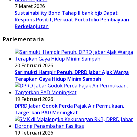
7 Maret 2026
Sustainability Bond Tahap II bank bjb Dapat
Respons Positif, Perkuat Portofolio Pembiayaan
Berkelanjutan
Parlementaria
20 Februari 2026
Sarimukti Hampir Penuh, DPRD Jabar Ajak Warga
Terapkan Gaya Hidup Minim Sampah
19 Februari 2026
DPRD Jabar Godok Perda Pajak Air Permukaan,
Targetkan PAD Meningkat
19 Februari 2026