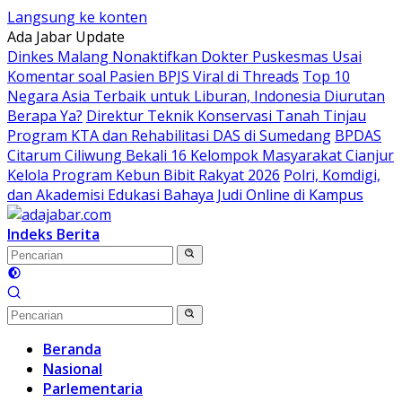
Langsung ke konten
Ada Jabar Update
Dinkes Malang Nonaktifkan Dokter Puskesmas Usai
Komentar soal Pasien BPJS Viral di Threads
Top 10
Negara Asia Terbaik untuk Liburan, Indonesia Diurutan
Berapa Ya?
Direktur Teknik Konservasi Tanah Tinjau
Program KTA dan Rehabilitasi DAS di Sumedang
BPDAS
Citarum Ciliwung Bekali 16 Kelompok Masyarakat Cianjur
Kelola Program Kebun Bibit Rakyat 2026
Polri, Komdigi,
dan Akademisi Edukasi Bahaya Judi Online di Kampus
Indeks Berita
Beranda
Nasional
Parlementaria