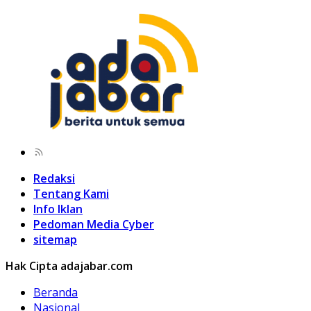
Redaksi
Tentang Kami
Info Iklan
Pedoman Media Cyber
sitemap
Hak Cipta adajabar.com
Beranda
Nasional