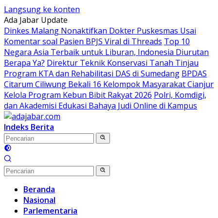
Langsung ke konten
Ada Jabar Update
Dinkes Malang Nonaktifkan Dokter Puskesmas Usai
Komentar soal Pasien BPJS Viral di Threads
Top 10
Negara Asia Terbaik untuk Liburan, Indonesia Diurutan
Berapa Ya?
Direktur Teknik Konservasi Tanah Tinjau
Program KTA dan Rehabilitasi DAS di Sumedang
BPDAS
Citarum Ciliwung Bekali 16 Kelompok Masyarakat Cianjur
Kelola Program Kebun Bibit Rakyat 2026
Polri, Komdigi,
dan Akademisi Edukasi Bahaya Judi Online di Kampus
Indeks Berita
Beranda
Nasional
Parlementaria