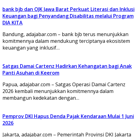
bank bjb dan OJK Jawa Barat Perkuat Literasi dan Inklusi
Keuangan bagi Penyandang Disabilitas melalui Program
DIA KITA
Bandung, adajabar.com – bank bjb terus menunjukkan
komitmennya dalam mendukung terciptanya ekosistem
keuangan yang inklusif…
Satgas Damai Cartenz Hadirkan Kehangatan bagi Anak
Panti Asuhan di Keerom
Papua, adajabar.com – Satgas Operasi Damai Cartenz
2026 kembali menunjukkan komitmennya dalam
membangun kedekatan dengan…
Pemprov DKI Hapus Denda Pajak Kendaraan Mulai 1 Juni
2026
Jakarta, adajabar.com – Pemerintah Provinsi DKI Jakarta