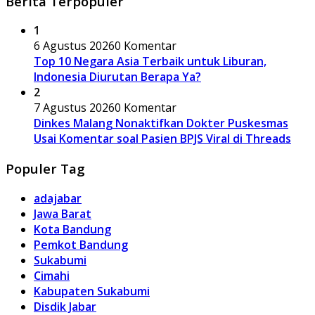
Berita Terpopuler
1
6 Agustus 2026
0 Komentar
Top 10 Negara Asia Terbaik untuk Liburan,
Indonesia Diurutan Berapa Ya?
2
7 Agustus 2026
0 Komentar
Dinkes Malang Nonaktifkan Dokter Puskesmas
Usai Komentar soal Pasien BPJS Viral di Threads
Populer Tag
adajabar
Jawa Barat
Kota Bandung
Pemkot Bandung
Sukabumi
Cimahi
Kabupaten Sukabumi
Disdik Jabar