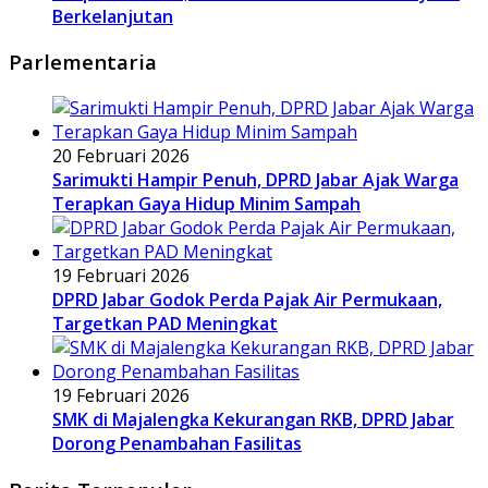
Berkelanjutan
Parlementaria
20 Februari 2026
Sarimukti Hampir Penuh, DPRD Jabar Ajak Warga
Terapkan Gaya Hidup Minim Sampah
19 Februari 2026
DPRD Jabar Godok Perda Pajak Air Permukaan,
Targetkan PAD Meningkat
19 Februari 2026
SMK di Majalengka Kekurangan RKB, DPRD Jabar
Dorong Penambahan Fasilitas