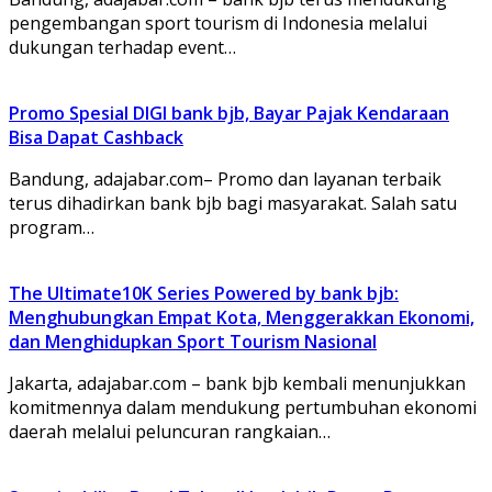
pengembangan sport tourism di Indonesia melalui
dukungan terhadap event…
Promo Spesial DIGI bank bjb, Bayar Pajak Kendaraan
Bisa Dapat Cashback
Bandung, adajabar.com– Promo dan layanan terbaik
terus dihadirkan bank bjb bagi masyarakat. Salah satu
program…
The Ultimate10K Series Powered by bank bjb:
Menghubungkan Empat Kota, Menggerakkan Ekonomi,
dan Menghidupkan Sport Tourism Nasional
Jakarta, adajabar.com – bank bjb kembali menunjukkan
komitmennya dalam mendukung pertumbuhan ekonomi
daerah melalui peluncuran rangkaian…