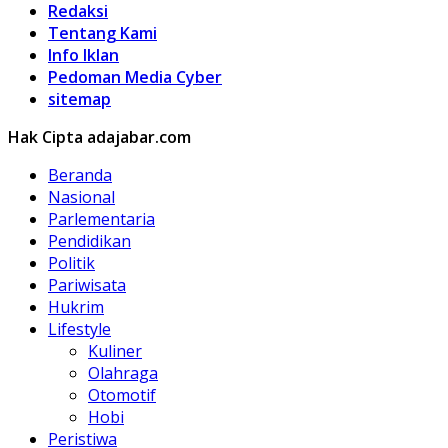
Redaksi
Tentang Kami
Info Iklan
Pedoman Media Cyber
sitemap
Hak Cipta adajabar.com
Beranda
Nasional
Parlementaria
Pendidikan
Politik
Pariwisata
Hukrim
Lifestyle
Kuliner
Olahraga
Otomotif
Hobi
Peristiwa