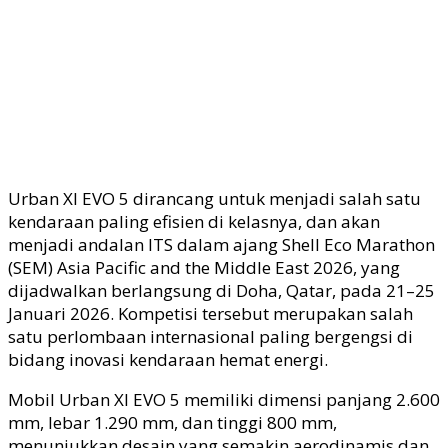
Urban XI EVO 5 dirancang untuk menjadi salah satu
kendaraan paling efisien di kelasnya, dan akan
menjadi andalan ITS dalam ajang Shell Eco Marathon
(SEM) Asia Pacific and the Middle East 2026, yang
dijadwalkan berlangsung di Doha, Qatar, pada 21–25
Januari 2026. Kompetisi tersebut merupakan salah
satu perlombaan internasional paling bergengsi di
bidang inovasi kendaraan hemat energi.
Mobil Urban XI EVO 5 memiliki dimensi panjang 2.600
mm, lebar 1.290 mm, dan tinggi 800 mm,
menunjukkan desain yang semakin aerodinamis dan