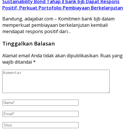
Sustainability Bond Tahap II bank bjb Dapat Respons
Positif, Perkuat Portofolio Pembiayaan Berkelanjutan
Bandung, adajabar.com – Komitmen bank bjb dalam
memperkuat pembiayaan berkelanjutan kembali
mendapat respons positif dari…
Tinggalkan Balasan
Alamat email Anda tidak akan dipublikasikan.
Ruas yang
wajib ditandai
*