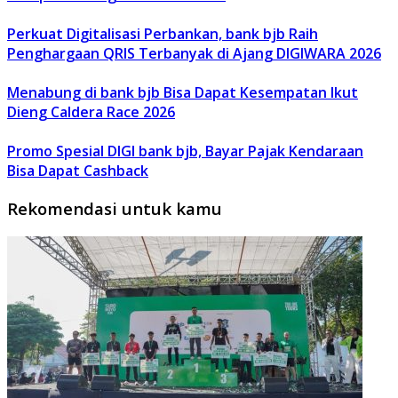
Perkuat Digitalisasi Perbankan, bank bjb Raih
Penghargaan QRIS Terbanyak di Ajang DIGIWARA 2026
Menabung di bank bjb Bisa Dapat Kesempatan Ikut
Dieng Caldera Race 2026
Promo Spesial DIGI bank bjb, Bayar Pajak Kendaraan
Bisa Dapat Cashback
Rekomendasi untuk kamu