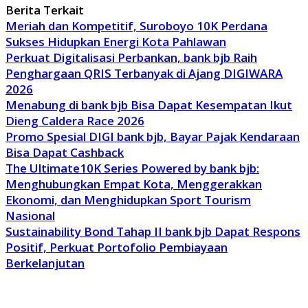
Berita Terkait
Meriah dan Kompetitif, Suroboyo 10K Perdana
Sukses Hidupkan Energi Kota Pahlawan
Perkuat Digitalisasi Perbankan, bank bjb Raih
Penghargaan QRIS Terbanyak di Ajang DIGIWARA
2026
Menabung di bank bjb Bisa Dapat Kesempatan Ikut
Dieng Caldera Race 2026
Promo Spesial DIGI bank bjb, Bayar Pajak Kendaraan
Bisa Dapat Cashback
The Ultimate10K Series Powered by bank bjb:
Menghubungkan Empat Kota, Menggerakkan
Ekonomi, dan Menghidupkan Sport Tourism
Nasional
Sustainability Bond Tahap II bank bjb Dapat Respons
Positif, Perkuat Portofolio Pembiayaan
Berkelanjutan