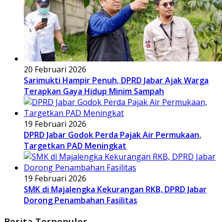
20 Februari 2026
Sarimukti Hampir Penuh, DPRD Jabar Ajak Warga
Terapkan Gaya Hidup Minim Sampah
19 Februari 2026
DPRD Jabar Godok Perda Pajak Air Permukaan,
Targetkan PAD Meningkat
19 Februari 2026
SMK di Majalengka Kekurangan RKB, DPRD Jabar
Dorong Penambahan Fasilitas
Berita Terpopuler