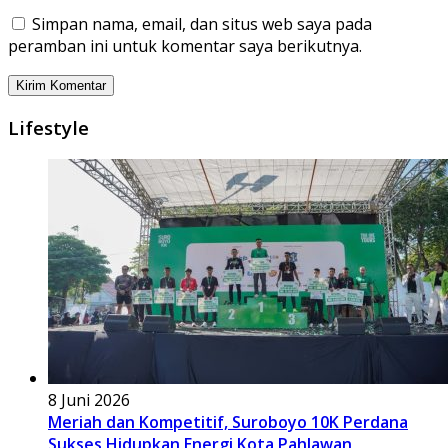
Simpan nama, email, dan situs web saya pada
peramban ini untuk komentar saya berikutnya.
Lifestyle
8 Juni 2026
Meriah dan Kompetitif, Suroboyo 10K Perdana
Sukses Hidupkan Energi Kota Pahlawan