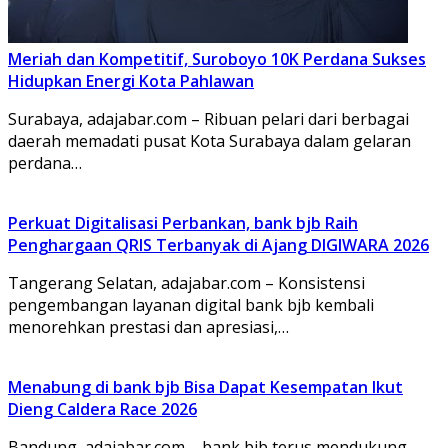
Meriah dan Kompetitif, Suroboyo 10K Perdana Sukses
Hidupkan Energi Kota Pahlawan
Surabaya, adajabar.com – Ribuan pelari dari berbagai
daerah memadati pusat Kota Surabaya dalam gelaran
perdana…
Perkuat Digitalisasi Perbankan, bank bjb Raih
Penghargaan QRIS Terbanyak di Ajang DIGIWARA 2026
Tangerang Selatan, adajabar.com – Konsistensi
pengembangan layanan digital bank bjb kembali
menorehkan prestasi dan apresiasi,…
Menabung di bank bjb Bisa Dapat Kesempatan Ikut
Dieng Caldera Race 2026
Bandung, adajabar.com – bank bjb terus mendukung