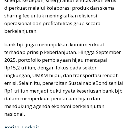
kinerja.
Ke depan, sinergi antar entitas akan terus
diperkuat melalui kolaborasi produk dan skema
sharing fee untuk meningkatkan efisiensi
operasional dan profitabilitas grup secara
berkelanjutan.
bank
bjb
juga menunjukkan komitmen kuat
terhadap prinsip keberlanjutan. Hingga September
2025, portofolio pembiayaan hijau mencapai
Rp15,2 triliun, dengan fokus pada sektor
lingkungan, UMKM hijau, dan transportasi rendah
emisi.
Selain itu, penerbitan
Sustainable
Bond
senilai
Rp1 triliun menjadi bukti nyata keseriusan bank
bjb
dalam memperkuat pendanaan hijau dan
mendukung agenda ekonomi berkelanjutan
nasional.
Berita Terkait