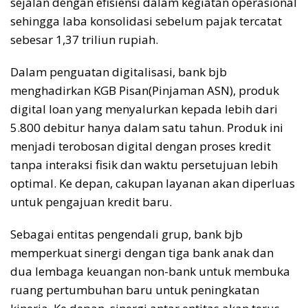
sejalan dengan efisiensi dalam kegiatan operasional
sehingga laba konsolidasi sebelum pajak tercatat
sebesar 1,37 triliun rupiah
.
Dalam penguatan digitalisasi, bank
bjb
menghadirkan KGB Pisan
(Pinjaman ASN)
, produk
digital loan yang menyalurkan kepada lebih dari
5.800 debitur hanya dalam satu tahun. Produk ini
menjadi terobosan digital dengan proses kredit
tanpa interaksi fisik dan waktu persetujuan
lebih
optimal
. Ke depan, cakupan layanan akan diperluas
untuk pengajuan kredit baru.
Sebagai entitas pengendali grup, bank
bjb
memperkuat sinergi dengan tiga bank anak dan
dua lembaga keuangan non-bank
untuk
membuka
ruang pertumbuhan baru
untuk peningkatan