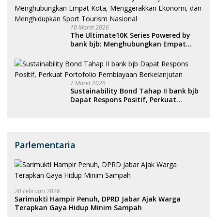
10 Maret 2026
The Ultimate10K Series Powered by
bank bjb: Menghubungkan Empat
Kota, Menggerakkan Ekonomi, dan
Menghidupkan Sport Tourism
Nasional
7 Maret 2026
Sustainability Bond Tahap II bank bjb
Dapat Respons Positif, Perkuat
Portofolio Pembiayaan Berkelanjutan
Parlementaria
20 Februari 2026
Sarimukti Hampir Penuh, DPRD Jabar Ajak Warga
Terapkan Gaya Hidup Minim Sampah