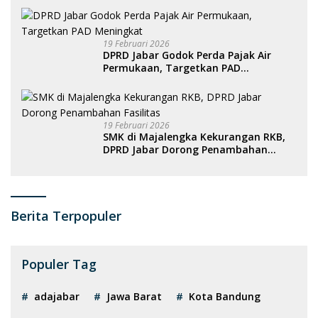
19 Februari 2026
DPRD Jabar Godok Perda Pajak Air
Permukaan, Targetkan PAD
Meningkat
19 Februari 2026
SMK di Majalengka Kekurangan RKB,
DPRD Jabar Dorong Penambahan
Fasilitas
Berita Terpopuler
Populer Tag
adajabar
Jawa Barat
Kota Bandung