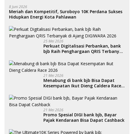
8 Juni 2026
Meriah dan Kompetitif, Suroboyo 10K Perdana Sukses
Hidupkan Energi Kota Pahlawan
25 Mei 2026
Perkuat Digitalisasi Perbankan, bank
bjb Raih Penghargaan QRIS Terbanyak
di Ajang DIGIWARA 2026
21 Mei 2026
Menabung di bank bjb Bisa Dapat
Kesempatan Ikut Dieng Caldera Race
2026
21 Mei 2026
Promo Spesial DIGI bank bjb, Bayar
Pajak Kendaraan Bisa Dapat Cashback