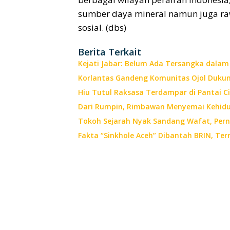
sumber daya mineral namun juga raw
sosial. (dbs)
Berita Terkait
Kejati Jabar: Belum Ada Tersangka dala
Korlantas Gandeng Komunitas Ojol Dukun
Hiu Tutul Raksasa Terdampar di Pantai 
Dari Rumpin, Rimbawan Menyemai Kehid
Tokoh Sejarah Nyak Sandang Wafat, Per
Fakta “Sinkhole Aceh” Dibantah BRIN, Te