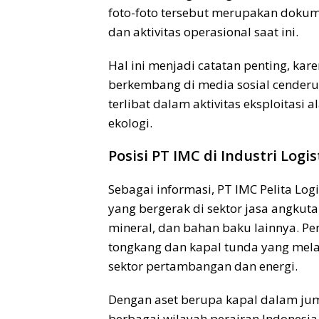
foto-foto tersebut merupakan dokum
dan aktivitas operasional saat ini.
Hal ini menjadi catatan penting, kar
berkembang di media sosial cender
terlibat dalam aktivitas eksploitasi 
ekologi.
Posisi PT IMC di Industri Logi
Sebagai informasi, PT IMC Pelita Log
yang bergerak di sektor jasa angkut
mineral, dan bahan baku lainnya. P
tongkang dan kapal tunda yang mela
sektor pertambangan dan energi.
Dengan aset berupa kapal dalam juml
berbagai wilayah perairan Indonesia