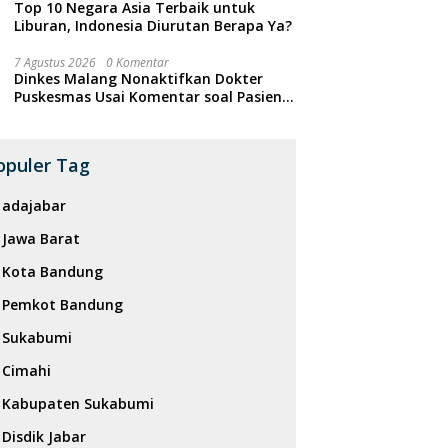
Top 10 Negara Asia Terbaik untuk
Liburan, Indonesia Diurutan Berapa Ya?
7 Agustus 2026
0 Komentar
Dinkes Malang Nonaktifkan Dokter
Puskesmas Usai Komentar soal Pasien
BPJS Viral di Threads
opuler Tag
adajabar
Jawa Barat
Kota Bandung
Pemkot Bandung
Sukabumi
Cimahi
Kabupaten Sukabumi
Disdik Jabar