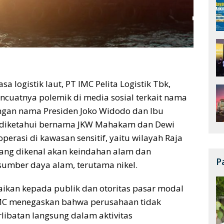
sa logistik laut, PT IMC Pelita Logistik Tbk,
ncuatnya polemik di media sosial terkait nama
ngan nama Presiden Joko Widodo dan Ibu
ut diketahui bernama JKW Mahakam dan Dewi
perasi di kawasan sensitif, yaitu wilayah Raja
ng dikenal akan keindahan alam dan
P
sumber daya alam, terutama nikel.
aikan kepada publik dan otoritas pasar modal
IMC menegaskan bahwa perusahaan tidak
erlibatan langsung dalam aktivitas