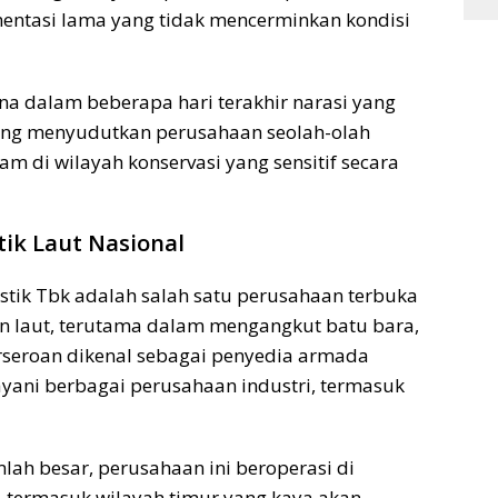
entasi lama yang tidak mencerminkan kondisi
ena dalam beberapa hari terakhir narasi yang
ung menyudutkan perusahaan seolah-olah
alam di wilayah konservasi yang sensitif secara
stik Laut Nasional
istik Tbk adalah salah satu perusahaan terbuka
an laut, terutama dalam mengangkut batu bara,
erseroan dikenal sebagai penyedia armada
yani berbagai perusahaan industri, termasuk
ah besar, perusahaan ini beroperasi di
, termasuk wilayah timur yang kaya akan