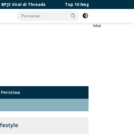
ds
Top 10 Negara Asia Terbaik untuk Liburan, Indones
tutup
Peristiwa
ifestyle