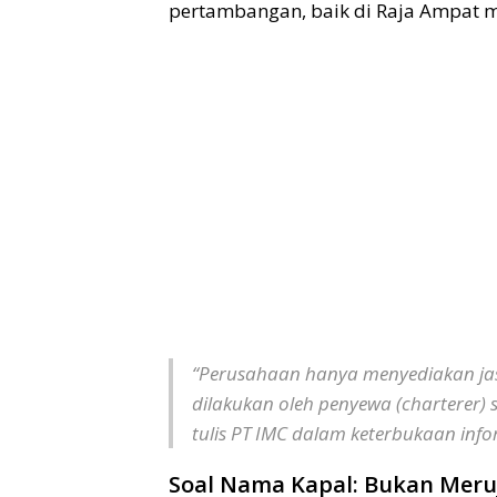
pertambangan, baik di Raja Ampat ma
“Perusahaan hanya menyediakan jasa
dilakukan oleh penyewa (charterer) 
tulis PT IMC dalam keterbukaan infor
Soal Nama Kapal: Bukan Meruj