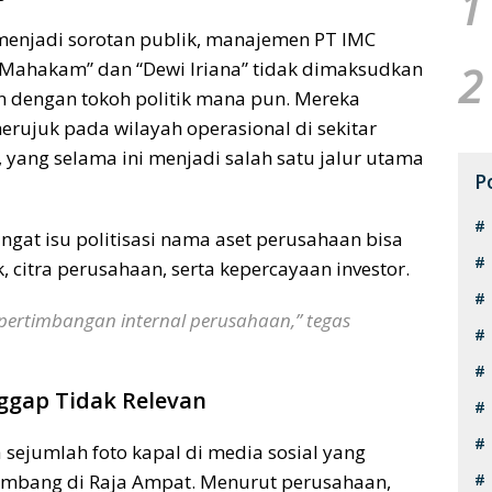
1
menjadi sorotan publik, manajemen PT IMC
ahakam” dan “Dewi Iriana” tidak dimaksudkan
2
 dengan tokoh politik mana pun. Mereka
ujuk pada wilayah operasional di sekitar
yang selama ini menjadi salah satu jalur utama
P
ingat isu politisasi nama aset perusahaan bisa
 citra perusahaan, serta kepercayaan investor.
ertimbangan internal perusahaan,” tegas
ggap Tidak Relevan
sejumlah foto kapal di media sosial yang
tambang di Raja Ampat. Menurut perusahaan,