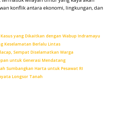
an konflik antara ekonomi, lingkungan, dan
m Kasus yang Dikaitkan dengan Wabup Indramayu
g Keselamatan Berlalu Lintas
Cilacap, Sempat Diselamatkan Warga
upan untuk Generasi Mendatang
nah Sumbangkan Harta untuk Pesawat RI
rnyata Longsor Tanah