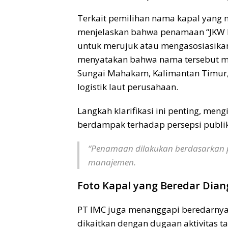
Terkait pemilihan nama kapal yang 
menjelaskan bahwa penamaan “JKW M
untuk merujuk atau mengasosiasikan
menyatakan bahwa nama tersebut mer
Sungai Mahakam, Kalimantan Timur, 
logistik laut perusahaan.
Langkah klarifikasi ini penting, meng
berdampak terhadap persepsi publik,
“Penamaan dilakukan berdasarkan p
manajemen.
Foto Kapal yang Beredar Dian
PT IMC juga menanggapi beredarnya 
dikaitkan dengan dugaan aktivitas 