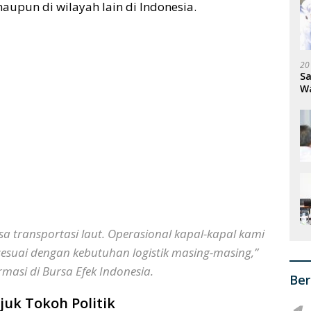
upun di wilayah lain di Indonesia.
20
Sa
W
S
 transportasi laut. Operasional kapal-kapal kami
sesuai dengan kebutuhan logistik masing-masing,”
masi di Bursa Efek Indonesia.
Ber
uk Tokoh Politik