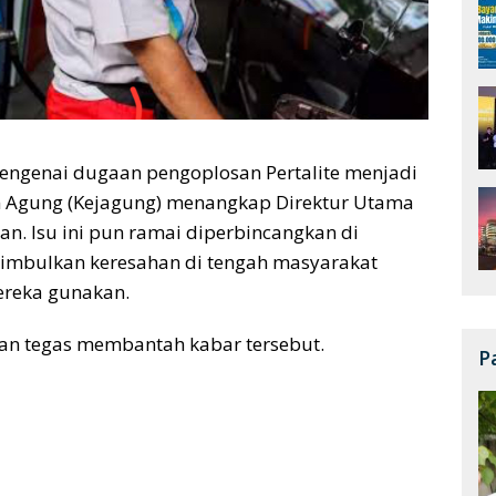
engenai dugaan pengoplosan Pertalite menjadi
n Agung (Kejagung) menangkap Direktur Utama
an. Isu ini pun ramai diperbincangkan di
nimbulkan keresahan di tengah masyarakat
ereka gunakan.
an tegas membantah kabar tersebut.
P