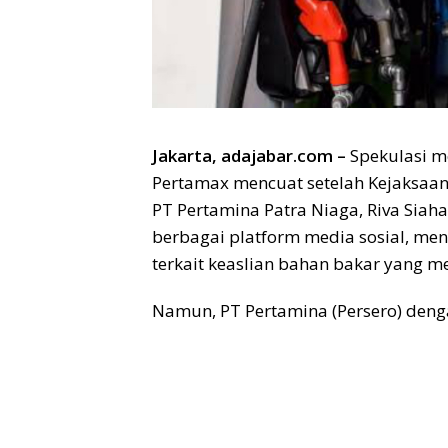
Jakarta, adajabar.com –
Spekulasi m
Pertamax mencuat setelah Kejaksaa
PT Pertamina Patra Niaga, Riva Siaha
berbagai platform media sosial, me
terkait keaslian bahan bakar yang m
Namun, PT Pertamina (Persero) deng