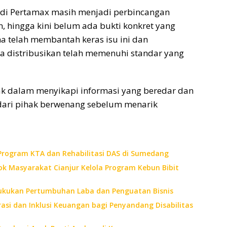
adi Pertamax masih menjadi perbincangan
 hingga kini belum ada bukti konkret yang
a telah membantah keras isu ini dan
distribusikan telah memenuhi standar yang
ak dalam menyikapi informasi yang beredar dan
dari pihak berwenang sebelum menarik
 Program KTA dan Rehabilitasi DAS di Sumedang
ok Masyarakat Cianjur Kelola Program Kebun Bibit
b Bukukan Pertumbuhan Laba dan Penguatan Bisnis
rasi dan Inklusi Keuangan bagi Penyandang Disabilitas