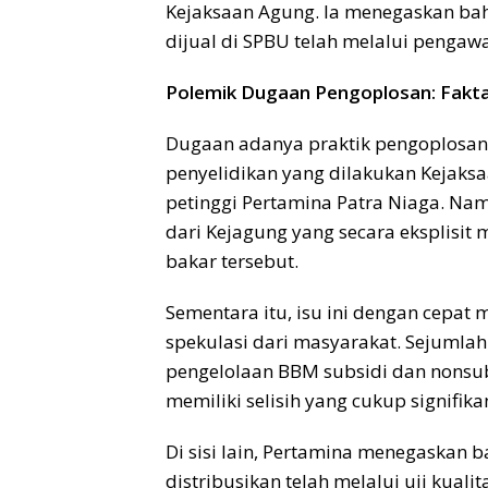
Kejaksaan Agung. Ia menegaskan bah
dijual di SPBU telah melalui pengawa
Polemik Dugaan Pengoplosan: Fakta
Dugaan adanya praktik pengoplosan 
penyelidikan yang dilakukan Kejaks
petinggi Pertamina Patra Niaga. Nam
dari Kejagung yang secara eksplisi
bakar tersebut.
Sementara itu, isu ini dengan cepat
spekulasi dari masyarakat. Sejumla
pengelolaan BBM subsidi dan nonsub
memiliki selisih yang cukup signifika
Di sisi lain, Pertamina menegaskan
distribusikan telah melalui uji kua