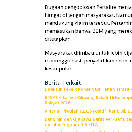
Dugaan pengoplosan Pertalite menj
hangat di tengah masyarakat. Namun,
mendukung klaim tersebut. Pertamin
memastikan bahwa BBM yang mereka 
ditetapkan.
Masyarakat diimbau untuk lebih bij
menunggu hasil penyelidikan resmi 
kesimpulan.
Berita Terkait
Direktur Teknik Konservasi Tanah Tinjau
BPDAS Citarum Ciliwung Bekali 16 Kelomp
Rakyat 2026
Kinerja Triwulan I 2026 Positif, bank bj
bank bjb dan OJK Jawa Barat Perkuat Lite
melalui Program DIA KITA