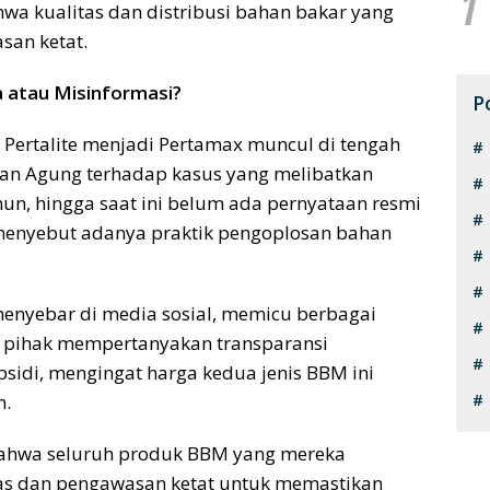
1
wa kualitas dan distribusi bahan bakar yang
san ketat.
 atau Misinformasi?
P
Pertalite menjadi Pertamax muncul di tengah
aan Agung terhadap kasus yang melibatkan
un, hingga saat ini belum ada pernyataan resmi
t menyebut adanya praktik pengoplosan bahan
 menyebar di media sosial, memicu berbagai
h pihak mempertanyakan transparansi
sidi, mengingat harga kedua jenis BBM ini
n.
 bahwa seluruh produk BBM yang mereka
litas dan pengawasan ketat untuk memastikan