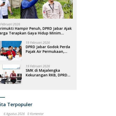
 Februari 2026
rimukti Hampir Penuh, DPRD Jabar Ajak
arga Terapkan Gaya Hidup Minim
ampah
19 Februari 2026
DPRD Jabar Godok Perda
Pajak Air Permukaan,
Targetkan PAD
Meningkat
19 Februari 2026
SMK di Majalengka
Kekurangan RKB, DPRD
Jabar Dorong
Penambahan Fasilitas
ita Terpopuler
6 Agustus 2026
0 Komentar