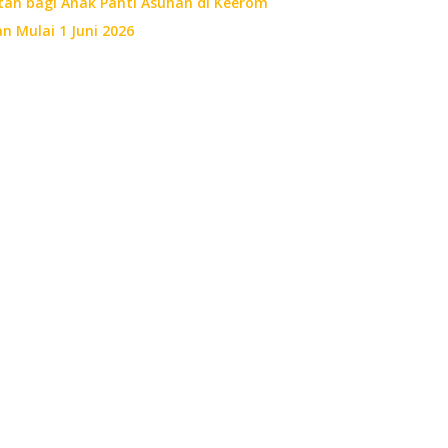
an bagi Anak Panti Asuhan di Keerom
 Mulai 1 Juni 2026