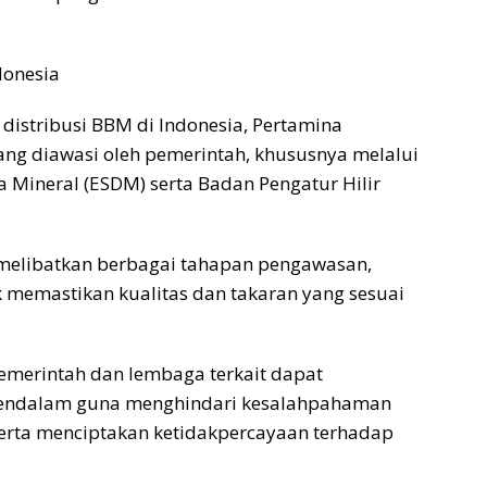
donesia
distribusi BBM di Indonesia, Pertamina
yang diawasi oleh pemerintah, khususnya melalui
 Mineral (ESDM) serta Badan Pengatur Hilir
 melibatkan berbagai tahapan pengawasan,
k memastikan kualitas dan takaran yang sesuai
pemerintah dan lembaga terkait dapat
 mendalam guna menghindari kesalahpahaman
erta menciptakan ketidakpercayaan terhadap