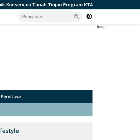
h Tinjau Program KTA dan Rehabilitasi DAS di Sumedang
tutup
Peristiwa
ifestyle