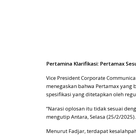
Pertamina Klarifikasi: Pertamax Sesu
Vice President Corporate Communicat
menegaskan bahwa Pertamax yang b
spesifikasi yang ditetapkan oleh regu
“Narasi oplosan itu tidak sesuai de
mengutip Antara, Selasa (25/2/2025).
Menurut Fadjar, terdapat kesalahp