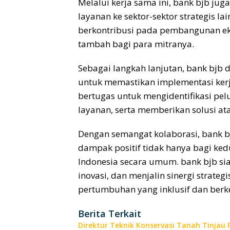
Melalui kerja sama ini, bank
bjb
jug
layanan ke sektor-sektor strategis l
berkontribusi pada pembangunan ek
tambah bagi para mitranya.
Sebagai langkah lanjutan, bank
bjb
d
untuk memastikan implementasi kerja
bertugas untuk mengidentifikasi pel
layanan, serta memberikan solusi a
Dengan semangat kolaborasi, bank
b
dampak positif tidak hanya bagi ked
Indonesia secara umum. bank
bjb
si
inovasi, dan menjalin sinergi strat
pertumbuhan yang inklusif dan berk
Berita Terkait
Direktur Teknik Konservasi Tanah Tinjau