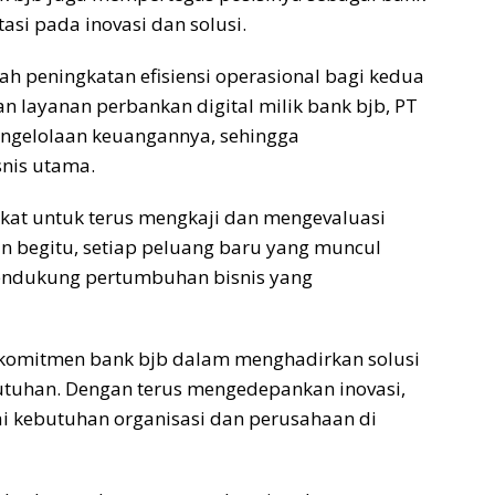
si pada inovasi dan solusi.
lah peningkatan efisiensi operasional bagi kedua
an layanan perbankan digital milik bank
bjb
, PT
ngelolaan keuangannya, sehingga
nis utama.
akat untuk terus mengkaji dan mengevaluasi
n begitu, setiap peluang baru yang muncul
endukung pertumbuhan bisnis yang
n komitmen bank
bjb
dalam menghadirkan solusi
utuhan. Dengan terus mengedepankan inovasi,
kebutuhan organisasi dan perusahaan di