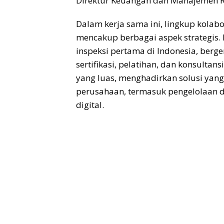
Direktur Keuangan dan Manajemen R
Dalam kerja sama ini, lingkup kolab
mencakup berbagai aspek strategis. 
inspeksi pertama di Indonesia, berger
sertifikasi, pelatihan, dan konsultans
yang luas, menghadirkan solusi ya
perusahaan, termasuk pengelolaan d
digital.