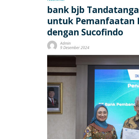
bank bjb Tandatang
untuk Pemanfaatan 
dengan Sucofindo
Admin
9 Desember 2024