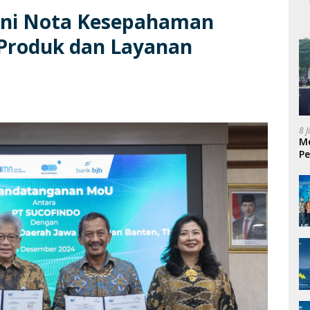
ani Nota Kesepahaman
Produk dan Layanan
8 
Me
Pe
P