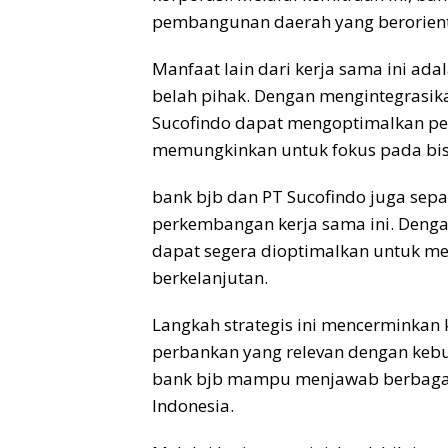
pembangunan daerah yang berorienta
Manfaat lain dari kerja sama ini ada
belah pihak. Dengan mengintegrasik
Sucofindo dapat mengoptimalkan pe
memungkinkan untuk fokus pada bis
bank
bjb
dan PT Sucofindo juga sep
perkembangan kerja sama ini. Denga
dapat segera dioptimalkan untuk m
berkelanjutan.
Langkah strategis ini mencerminka
perbankan yang relevan dengan keb
bank
bjb
mampu menjawab berbagai 
Indonesia.