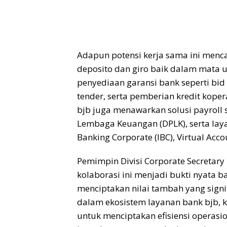
Adapun potensi kerja sama ini menc
deposito dan giro baik dalam mata 
penyediaan garansi bank seperti
bid
tender, serta pemberian kredit kopera
bjb
juga menawarkan solusi
payroll 
Lembaga Keuangan (DPLK), serta lay
Banking Corporate (IBC), Virtual Acco
Pemimpin Divisi
Corporate Secretary
kolaborasi ini menjadi bukti nyata b
menciptakan nilai tambah yang sign
dalam ekosistem layanan bank
bjb
,
untuk menciptakan efisiensi operas