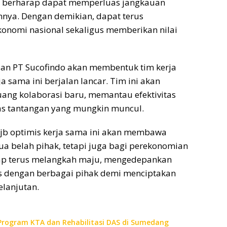
a berharap dapat memperluas jangkauan
ainnya. Dengan demikian, dapat terus
onomi nasional sekaligus memberikan nilai
an PT Sucofindo akan membentuk tim kerja
 sama ini berjalan lancar. Tim ini akan
uang kolaborasi baru, memantau efektivitas
tas tantangan yang mungkin muncul.
jb
optimis kerja sama ini akan membawa
ua belah pihak, tetapi juga bagi perekonomian
ap terus melangkah maju, mengedepankan
egis dengan berbagai pihak demi menciptakan
elanjutan.
 Program KTA dan Rehabilitasi DAS di Sumedang