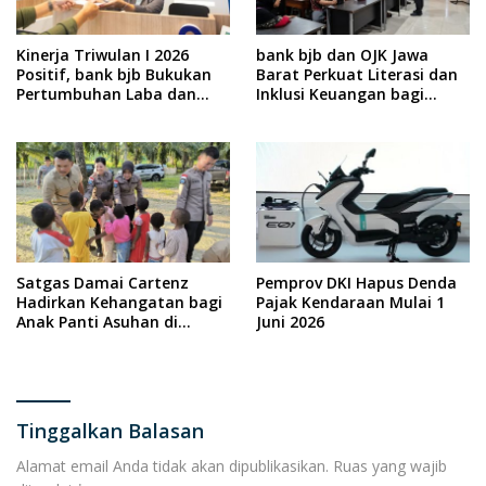
Kinerja Triwulan I 2026
bank bjb dan OJK Jawa
Positif, bank bjb Bukukan
Barat Perkuat Literasi dan
Pertumbuhan Laba dan
Inklusi Keuangan bagi
Penguatan Bisnis
Penyandang Disabilitas
melalui Program DIA KITA
Satgas Damai Cartenz
Pemprov DKI Hapus Denda
Hadirkan Kehangatan bagi
Pajak Kendaraan Mulai 1
Anak Panti Asuhan di
Juni 2026
Keerom
Tinggalkan Balasan
Alamat email Anda tidak akan dipublikasikan.
Ruas yang wajib