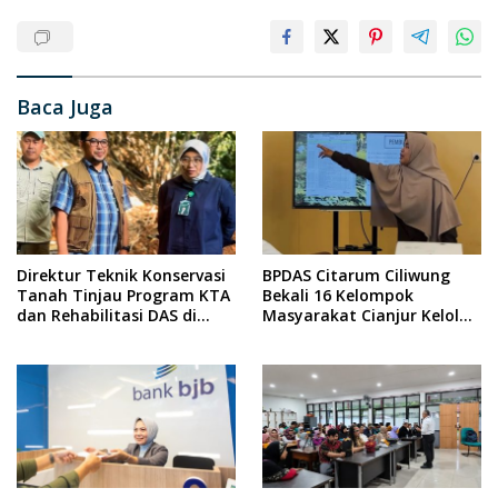
Baca Juga
Direktur Teknik Konservasi
BPDAS Citarum Ciliwung
Tanah Tinjau Program KTA
Bekali 16 Kelompok
dan Rehabilitasi DAS di
Masyarakat Cianjur Kelola
Sumedang
Program Kebun Bibit
Rakyat 2026