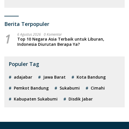
Fasilitas
Berita Terpopuler
1
6 Agustus 2026
0 Komentar
Top 10 Negara Asia Terbaik untuk Liburan,
Indonesia Diurutan Berapa Ya?
Populer Tag
adajabar
Jawa Barat
Kota Bandung
Pemkot Bandung
Sukabumi
Cimahi
Kabupaten Sukabumi
Disdik Jabar