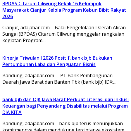
BPDAS Citarum Ciliwung Bekali 16 Kelompok
Masyarakat Cianjur Kelola Program Kebun Bibit Rakyat
2026
Cianjur, adajabar.com – Balai Pengelolaan Daerah Aliran
Sungai (BPDAS) Citarum Ciliwung menggelar rangkaian
kegiatan Program…
Kinerja Triwulan I 2026 Positif, bank bjb Bukukan
Pertumbuhan Laba dan Penguatan Bisnis
Bandung, adajabar.com – PT Bank Pembangunan
Daerah Jawa Barat dan Banten Tbk (bank bjb) IDX:…
bank bjb dan OJK Jawa Barat Perkuat Literasi dan Inklusi
Keuangan bagi Penyandang Disabilitas melalui Program
DIA KITA
Bandung, adajabar.com – bank bjb terus menunjukkan
komitmennya dalam mendukung terciptanya ekosistem