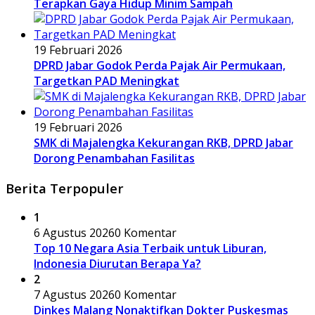
Terapkan Gaya Hidup Minim Sampah
19 Februari 2026
DPRD Jabar Godok Perda Pajak Air Permukaan,
Targetkan PAD Meningkat
19 Februari 2026
SMK di Majalengka Kekurangan RKB, DPRD Jabar
Dorong Penambahan Fasilitas
Berita Terpopuler
1
6 Agustus 2026
0 Komentar
Top 10 Negara Asia Terbaik untuk Liburan,
Indonesia Diurutan Berapa Ya?
2
7 Agustus 2026
0 Komentar
Dinkes Malang Nonaktifkan Dokter Puskesmas