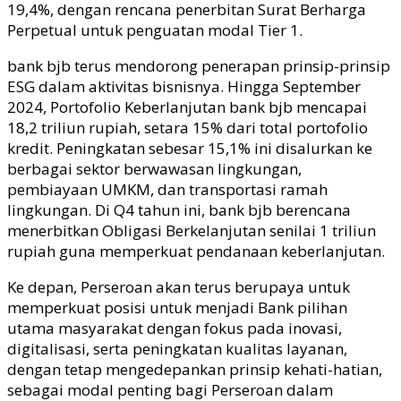
19,4%, dengan rencana penerbitan Surat Berharga
Perpetual untuk penguatan modal Tier 1.
b
ank
bjb
terus mendorong penerapan prinsip-prinsip
ESG dalam aktivitas bisnisnya. Hingga September
2024, Portofolio Keberlanjutan bank
bjb
mencapai
18,2 triliun rupiah, setara 15% dari total portofolio
kredit. Peningkatan sebesar 15,1% ini disalurkan ke
berbagai sektor berwawasan lingkungan,
pembiayaan UMKM, dan transportasi ramah
lingkungan. Di Q4 tahun ini, bank
bjb
berencana
menerbitkan Obligasi Berkelanjutan senilai 1 triliun
rupiah guna memperkuat pendanaan keberlanjutan.
Ke depan, Perseroan
akan terus berupaya untuk
memperkuat posisi untuk menjadi Bank pilihan
utama masyarakat dengan fokus pada inovasi,
digitalisasi, serta peningkatan kualitas layanan,
dengan tetap mengedepankan prinsip kehati-hatian,
sebagai modal penting bagi Perseroan dalam