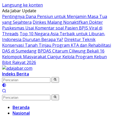
Langsung ke konten
Ada Jabar Update
Pentingnya Dana Pensiun untuk Menjamin Masa Tua
yang Sejahtera
Dinkes Malang Nonaktifkan Dokter
Puskesmas Usai Komentar soal Pasien BPJS Viral di
Threads
Top 10 Negara Asia Terbaik untuk Liburan,
Indonesia Diurutan Berapa Ya?
Direktur Teknik
Konservasi Tanah Tinjau Program KTA dan Rehabilitasi
DAS di Sumedang
BPDAS Citarum Ciliwung Bekali 16
Kelompok Masyarakat Cianjur Kelola Program Kebun
Bibit Rakyat 2026
Indeks Berita
Beranda
Nasional