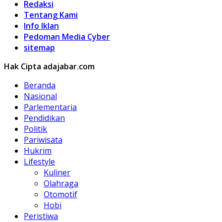
Redaksi
Tentang Kami
Info Iklan
Pedoman Media Cyber
sitemap
Hak Cipta adajabar.com
Beranda
Nasional
Parlementaria
Pendidikan
Politik
Pariwisata