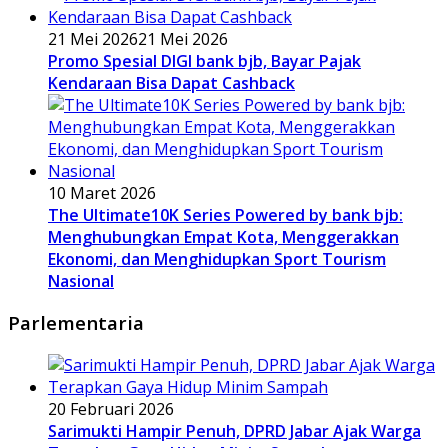
21 Mei 2026
21 Mei 2026
Promo Spesial DIGI bank bjb, Bayar Pajak
Kendaraan Bisa Dapat Cashback
10 Maret 2026
The Ultimate10K Series Powered by bank bjb:
Menghubungkan Empat Kota, Menggerakkan
Ekonomi, dan Menghidupkan Sport Tourism
Nasional
Parlementaria
20 Februari 2026
Sarimukti Hampir Penuh, DPRD Jabar Ajak Warga