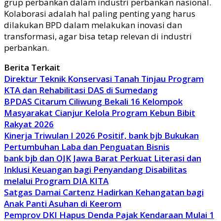
grup perbankan dalam industri perbankan nasional.
K
olaborasi adalah hal paling penting yang harus
dilakukan BPD dalam melakukan inovasi dan
transformasi, agar bisa
tetap relevan
di industri
perbankan.
Berita Terkait
Direktur Teknik Konservasi Tanah Tinjau Program
KTA dan Rehabilitasi DAS di Sumedang
BPDAS Citarum Ciliwung Bekali 16 Kelompok
Masyarakat Cianjur Kelola Program Kebun Bibit
Rakyat 2026
Kinerja Triwulan I 2026 Positif, bank bjb Bukukan
Pertumbuhan Laba dan Penguatan Bisnis
bank bjb dan OJK Jawa Barat Perkuat Literasi dan
Inklusi Keuangan bagi Penyandang Disabilitas
melalui Program DIA KITA
Satgas Damai Cartenz Hadirkan Kehangatan bagi
Anak Panti Asuhan di Keerom
Pemprov DKI Hapus Denda Pajak Kendaraan Mulai 1