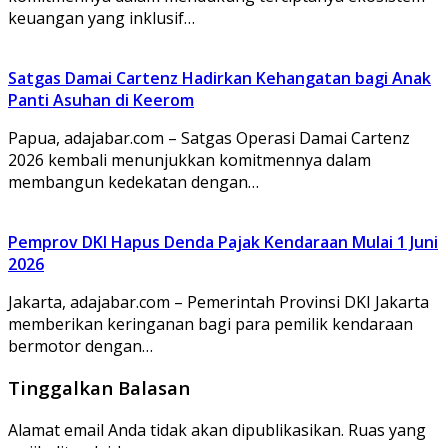
keuangan yang inklusif…
Satgas Damai Cartenz Hadirkan Kehangatan bagi Anak
Panti Asuhan di Keerom
Papua, adajabar.com – Satgas Operasi Damai Cartenz
2026 kembali menunjukkan komitmennya dalam
membangun kedekatan dengan…
Pemprov DKI Hapus Denda Pajak Kendaraan Mulai 1 Juni
2026
Jakarta, adajabar.com – Pemerintah Provinsi DKI Jakarta
memberikan keringanan bagi para pemilik kendaraan
bermotor dengan…
Tinggalkan Balasan
Alamat email Anda tidak akan dipublikasikan.
Ruas yang