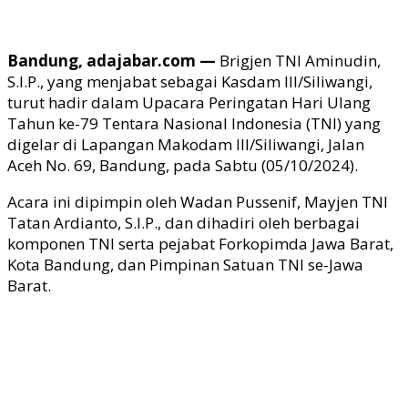
Bandung, adajabar.com —
Brigjen TNI Aminudin,
S.I.P., yang menjabat sebagai Kasdam III/Siliwangi,
turut hadir dalam Upacara Peringatan Hari Ulang
Tahun ke-79 Tentara Nasional Indonesia (TNI) yang
digelar di Lapangan Makodam III/Siliwangi, Jalan
Aceh No. 69, Bandung, pada Sabtu (05/10/2024).
Acara ini dipimpin oleh Wadan Pussenif, Mayjen TNI
Tatan Ardianto, S.I.P., dan dihadiri oleh berbagai
komponen TNI serta pejabat Forkopimda Jawa Barat,
Kota Bandung, dan Pimpinan Satuan TNI se-Jawa
Barat.