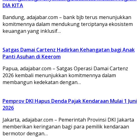
DIA KITA
Bandung, adajabar.com – bank bjb terus menunjukkan
komitmennya dalam mendukung terciptanya ekosistem
keuangan yang inklusif…
Satgas Damai Cartenz Hadirkan Kehangatan bagi Anak
Panti Asuhan di Keerom
Papua, adajabar.com – Satgas Operasi Damai Cartenz
2026 kembali menunjukkan komitmennya dalam
membangun kedekatan dengan…
Pemprov DKI Hapus Denda Pajak Kendaraan Mulai 1 Juni
2026
Jakarta, adajabar.com – Pemerintah Provinsi DKI Jakarta
memberikan keringanan bagi para pemilik kendaraan
bermotor dengan…