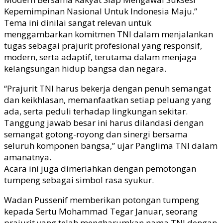
Kepemimpinan Nasional Untuk Indonesia Maju.”
Tema ini dinilai sangat relevan untuk
menggambarkan komitmen TNI dalam menjalankan
tugas sebagai prajurit profesional yang responsif,
modern, serta adaptif, terutama dalam menjaga
kelangsungan hidup bangsa dan negara.
“Prajurit TNI harus bekerja dengan penuh semangat
dan keikhlasan, memanfaatkan setiap peluang yang
ada, serta peduli terhadap lingkungan sekitar.
Tanggung jawab besar ini harus dilandasi dengan
semangat gotong-royong dan sinergi bersama
seluruh komponen bangsa,” ujar Panglima TNI dalam
amanatnya.
Acara ini juga dimeriahkan dengan pemotongan
tumpeng sebagai simbol rasa syukur.
Wadan Pussenif memberikan potongan tumpeng
kepada Sertu Mohammad Tegar Januar, seorang
prajurit yang telah mengharumkan nama TNI dengan