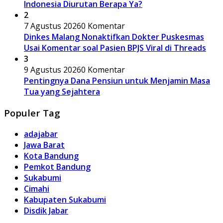
Indonesia Diurutan Berapa Ya?
2
7 Agustus 2026
0 Komentar
Dinkes Malang Nonaktifkan Dokter Puskesmas
Usai Komentar soal Pasien BPJS Viral di Threads
3
9 Agustus 2026
0 Komentar
Pentingnya Dana Pensiun untuk Menjamin Masa
Tua yang Sejahtera
Populer Tag
adajabar
Jawa Barat
Kota Bandung
Pemkot Bandung
Sukabumi
Cimahi
Kabupaten Sukabumi
Disdik Jabar