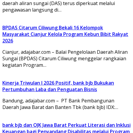
daerah aliran sungai (DAS) terus diperkuat melalui
pengawasan langsung di…
BPDAS Citarum Ciliwung Bekali 16 Kelompok
Masyarakat Cianjur Kelola Program Kebun Bibit Rakyat
2026
Cianjur, adajabar.com – Balai Pengelolaan Daerah Aliran
Sungai (BPDAS) Citarum Ciliwung menggelar rangkaian
kegiatan Program…
Kinerja Triwulan I 2026 Positif, bank bjb Bukukan
Pertumbuhan Laba dan Penguatan Bisnis
Bandung, adajabar.com – PT Bank Pembangunan
Daerah Jawa Barat dan Banten Tbk (bank bjb) IDX:…
bank bjb dan OJK Jawa Barat Perkuat Literasi dan Inklusi
Keuangan bagi Penyandang Disabilitas melalui Program