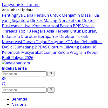
Langsung ke konten
Ada Jabar Update
Pentingnya Dana Pensiun untuk Menjamin Masa Tua
yang Sejahtera
Dinkes Malang Nonaktifkan Dokter
Puskesmas Usai Komentar soal Pasien BPJS Viral di
Threads
Top 10 Negara Asia Terbaik untuk Liburan,
Indonesia Diurutan Berapa Ya?
Direktur Teknik
Konservasi Tanah Tinjau Program KTA dan Rehabilitasi
DAS di Sumedang
BPDAS Citarum Ciliwung Bekali 16
Kelompok Masyarakat Cianjur Kelola Program Kebun
Bibit Rakyat 2026
Indeks Berita
Beranda
Nasional