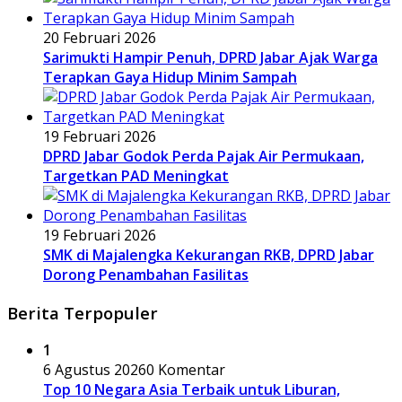
20 Februari 2026
Sarimukti Hampir Penuh, DPRD Jabar Ajak Warga
Terapkan Gaya Hidup Minim Sampah
19 Februari 2026
DPRD Jabar Godok Perda Pajak Air Permukaan,
Targetkan PAD Meningkat
19 Februari 2026
SMK di Majalengka Kekurangan RKB, DPRD Jabar
Dorong Penambahan Fasilitas
Berita Terpopuler
1
6 Agustus 2026
0 Komentar
Top 10 Negara Asia Terbaik untuk Liburan,