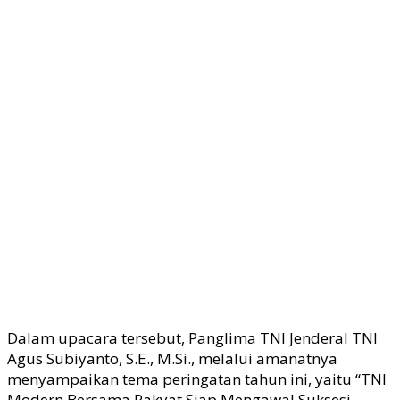
Dalam upacara tersebut, Panglima TNI Jenderal TNI
Agus Subiyanto, S.E., M.Si., melalui amanatnya
menyampaikan tema peringatan tahun ini, yaitu “TNI
Modern Bersama Rakyat Siap Mengawal Suksesi