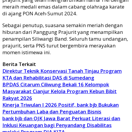
meraih medali emas dalam cabang olahraga karate
di ajang PON Aceh-Sumut 2024.
Sebagai penutup, suasana semakin meriah dengan
hiburan dari Panggung Prajurit yang menampilkan
penampilan Siliwangi Band. Seluruh tamu undangan,
prajurit, serta PNS turut bergembira merayakan
momen istimewa ini.
Berita Terkait
Direktur Teknik Konservasi Tanah Tinjau Program
KTA dan Rehabilitasi DAS di Sumedang
BPDAS Citarum Ciliwung Bekali 16 Kelompok
Masyarakat Cianjur Kelola Program Kebun Bibit
Rakyat 2026
Kinerja Triwulan I 2026 Positif, bank bjb Bukukan
Pertumbuhan Laba dan Penguatan Bisnis
bank bjb dan OJK Jawa Barat Perkuat Literasi dan
Inklusi Keuangan bagi Penyandang Disabilitas
melalui Program DIA KITA