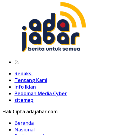
Redaksi
Tentang Kami
Info Iklan
Pedoman Media Cyber
sitemap
Hak Cipta adajabar.com
Beranda
Nasional