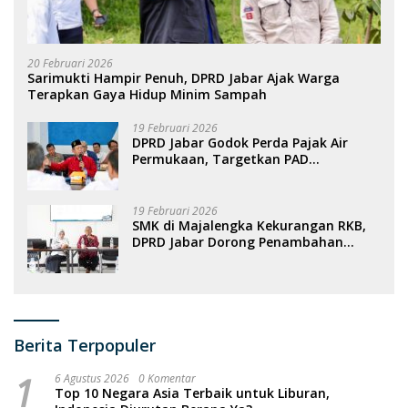
20 Februari 2026
Sarimukti Hampir Penuh, DPRD Jabar Ajak Warga
Terapkan Gaya Hidup Minim Sampah
19 Februari 2026
DPRD Jabar Godok Perda Pajak Air
Permukaan, Targetkan PAD
Meningkat
19 Februari 2026
SMK di Majalengka Kekurangan RKB,
DPRD Jabar Dorong Penambahan
Fasilitas
Berita Terpopuler
1
6 Agustus 2026
0 Komentar
Top 10 Negara Asia Terbaik untuk Liburan,