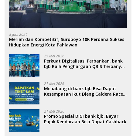
8 Juni 2026
Meriah dan Kompetitif, Suroboyo 10K Perdana Sukses
Hidupkan Energi Kota Pahlawan
25 Mei 2026
Perkuat Digitalisasi Perbankan, bank
bjb Raih Penghargaan QRIS Terbanyak
di Ajang DIGIWARA 2026
21 Mei 2026
Menabung di bank bjb Bisa Dapat
Kesempatan Ikut Dieng Caldera Race
2026
21 Mei 2026
Promo Spesial DIGI bank bjb, Bayar
Pajak Kendaraan Bisa Dapat Cashback