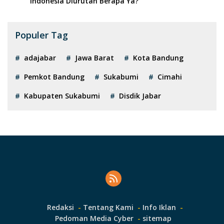
Indonesia Diurutan Berapa Ya?
Populer Tag
adajabar
Jawa Barat
Kota Bandung
Pemkot Bandung
Sukabumi
Cimahi
Kabupaten Sukabumi
Disdik Jabar