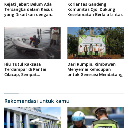
Kejati Jabar: Belum Ada
Korlantas Gandeng
Tersangka dalam Kasus
Komunitas Ojol Dukung
yang Dikaitkan dengan
Keselamatan Berlalu Lintas
Wabup Indramayu
Hiu Tutul Raksasa
Dari Rumpin, Rimbawan
Terdampar di Pantai
Menyemai Kehidupan
Cilacap, Sempat
untuk Generasi Mendatang
Diselamatkan Warga
Rekomendasi untuk kamu