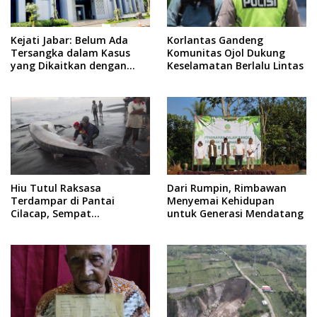
Kejati Jabar: Belum Ada
Korlantas Gandeng
Tersangka dalam Kasus
Komunitas Ojol Dukung
yang Dikaitkan dengan
Keselamatan Berlalu Lintas
Wabup Indramayu
Hiu Tutul Raksasa
Dari Rumpin, Rimbawan
Terdampar di Pantai
Menyemai Kehidupan
Cilacap, Sempat
untuk Generasi Mendatang
Diselamatkan Warga