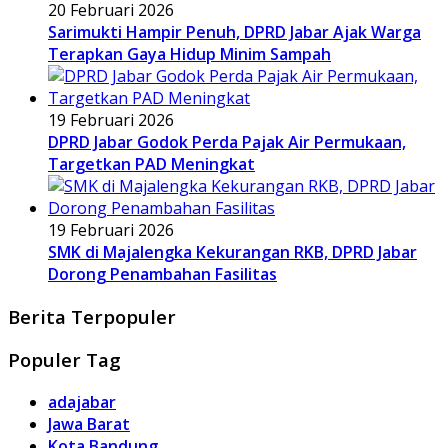
20 Februari 2026
Sarimukti Hampir Penuh, DPRD Jabar Ajak Warga
Terapkan Gaya Hidup Minim Sampah
19 Februari 2026
DPRD Jabar Godok Perda Pajak Air Permukaan,
Targetkan PAD Meningkat
19 Februari 2026
SMK di Majalengka Kekurangan RKB, DPRD Jabar
Dorong Penambahan Fasilitas
Berita Terpopuler
Populer Tag
adajabar
Jawa Barat
Kota Bandung