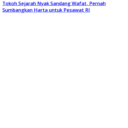
Tokoh Sejarah Nyak Sandang Wafat, Pernah
Sumbangkan Harta untuk Pesawat RI