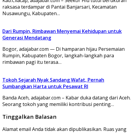
Kab.Cilacap, adajabar.com – Seekor Hiu tutul berukuran
raksasa terdampar di Pantai Banjarsari, Kecamatan
Nusawungu, Kabupaten…
Dari Rumpin, Rimbawan Menyemai Kehidupan untuk
Generasi Mendatang
Bogor, adajabar.com — Di hamparan hijau Persemaian
Rumpin, Kabupaten Bogor, langkah-langkah para
rimbawan pagi itu terasa…
Tokoh Sejarah Nyak Sandang Wafat, Pernah
Sumbangkan Harta untuk Pesawat RI
Banda Aceh, adajabar.com – Kabar duka datang dari Aceh.
Seorang tokoh yang memiliki kontribusi penting…
Tinggalkan Balasan
Alamat email Anda tidak akan dipublikasikan.
Ruas yang