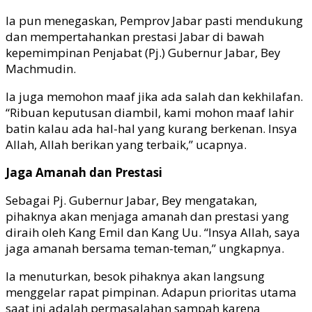
Ia pun menegaskan, Pemprov Jabar pasti mendukung
dan mempertahankan prestasi Jabar di bawah
kepemimpinan Penjabat (Pj.) Gubernur Jabar, Bey
Machmudin.
Ia juga memohon maaf jika ada salah dan kekhilafan.
“Ribuan keputusan diambil, kami mohon maaf lahir
batin kalau ada hal-hal yang kurang berkenan. Insya
Allah, Allah berikan yang terbaik,” ucapnya.
Jaga Amanah dan Prestasi
Sebagai Pj. Gubernur Jabar, Bey mengatakan,
pihaknya akan menjaga amanah dan prestasi yang
diraih oleh Kang Emil dan Kang Uu. “Insya Allah, saya
jaga amanah bersama teman-teman,” ungkapnya.
Ia menuturkan, besok pihaknya akan langsung
menggelar rapat pimpinan. Adapun prioritas utama
saat ini adalah permasalahan sampah karena