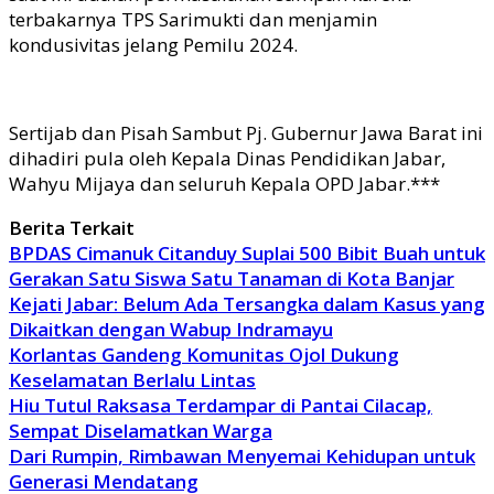
terbakarnya TPS Sarimukti dan menjamin
kondusivitas jelang Pemilu 2024.
Sertijab dan Pisah Sambut Pj. Gubernur Jawa Barat ini
dihadiri pula oleh Kepala Dinas Pendidikan Jabar,
Wahyu Mijaya dan seluruh Kepala OPD Jabar.***
Berita Terkait
BPDAS Cimanuk Citanduy Suplai 500 Bibit Buah untuk
Gerakan Satu Siswa Satu Tanaman di Kota Banjar
Kejati Jabar: Belum Ada Tersangka dalam Kasus yang
Dikaitkan dengan Wabup Indramayu
Korlantas Gandeng Komunitas Ojol Dukung
Keselamatan Berlalu Lintas
Hiu Tutul Raksasa Terdampar di Pantai Cilacap,
Sempat Diselamatkan Warga
Dari Rumpin, Rimbawan Menyemai Kehidupan untuk
Generasi Mendatang