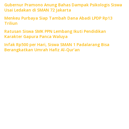
Gubernur Pramono Anung Bahas Dampak Psikologis Siswa
Usai Ledakan di SMAN 72 Jakarta
Menkeu Purbaya Siap Tambah Dana Abadi LPDP Rp13
Triliun
Ratusan Siswa SMK PPN Lembang Ikuti Pendidikan
Karakter Gapura Panca Waluya
Infak Rp500 per Hari, Siswa SMAN 1 Padalarang Bisa
Berangkatkan Umrah Hafiz Al-Qur’an