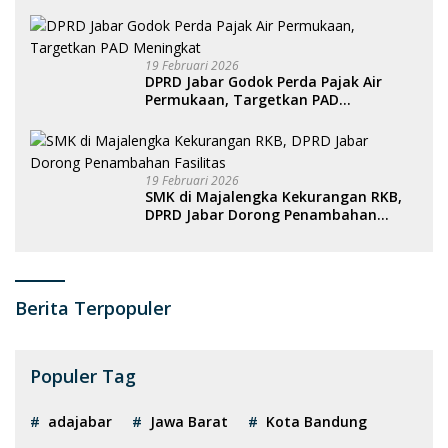
19 Februari 2026
DPRD Jabar Godok Perda Pajak Air
Permukaan, Targetkan PAD
Meningkat
19 Februari 2026
SMK di Majalengka Kekurangan RKB,
DPRD Jabar Dorong Penambahan
Fasilitas
Berita Terpopuler
Populer Tag
adajabar
Jawa Barat
Kota Bandung