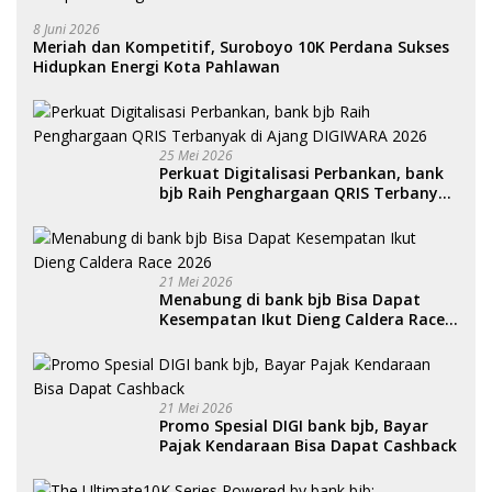
8 Juni 2026
Meriah dan Kompetitif, Suroboyo 10K Perdana Sukses
Hidupkan Energi Kota Pahlawan
25 Mei 2026
Perkuat Digitalisasi Perbankan, bank
bjb Raih Penghargaan QRIS Terbanyak
di Ajang DIGIWARA 2026
21 Mei 2026
Menabung di bank bjb Bisa Dapat
Kesempatan Ikut Dieng Caldera Race
2026
21 Mei 2026
Promo Spesial DIGI bank bjb, Bayar
Pajak Kendaraan Bisa Dapat Cashback