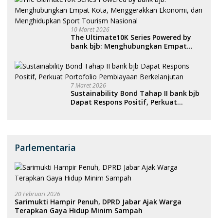
10 Maret 2026
The Ultimate10K Series Powered by
bank bjb: Menghubungkan Empat
Kota, Menggerakkan Ekonomi, dan
Menghidupkan Sport Tourism
Nasional
7 Maret 2026
Sustainability Bond Tahap II bank bjb
Dapat Respons Positif, Perkuat
Portofolio Pembiayaan Berkelanjutan
Parlementaria
20 Februari 2026
Sarimukti Hampir Penuh, DPRD Jabar Ajak Warga
Terapkan Gaya Hidup Minim Sampah