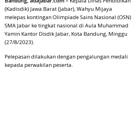
Bandung, adajabar.com –
Kepala Dinas Pendidikan
(Kadisdik) Jawa Barat (Jabar), Wahyu Mijaya
melepas kontingan Olimpiade Sains Nasional (OSN)
SMA Jabar ke tingkat nasional di Aula Muhammad
Yamin Kantor Disdik Jabar, Kota Bandung, Minggu
(27/8/2023).
Pelepasan dilakukan dengan pengalungan medali
kepada perwakilan peserta.