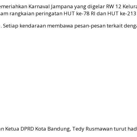
emeriahkan Karnaval Jampana yang digelar RW 12 Kelur
lam rangkaian peringatan HUT ke-78 RI dan HUT ke-213
u. Setiap kendaraan membawa pesan-pesan terkait den
n Ketua DPRD Kota Bandung, Tedy Rusmawan turut hadi