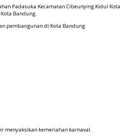
ahan Padasuka Kecamatan Cibeunying Kidul Kota
 Kota Bandung.
gan pembangunan di Kota Bandung.
r menyaksikan kemeriahan karnaval.