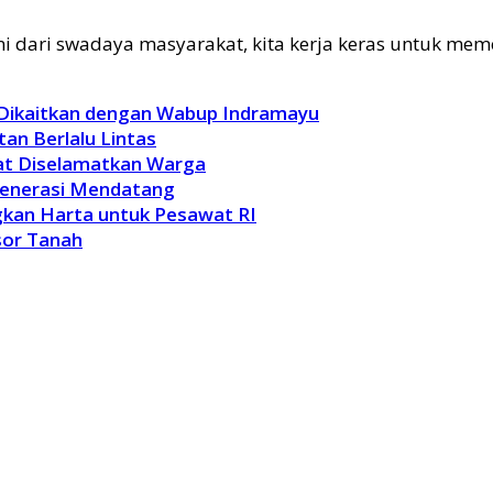
 ini dari swadaya masyarakat, kita kerja keras untuk mem
 Dikaitkan dengan Wabup Indramayu
an Berlalu Lintas
pat Diselamatkan Warga
Generasi Mendatang
kan Harta untuk Pesawat RI
sor Tanah