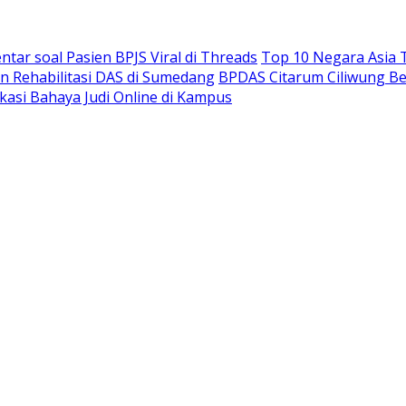
ar soal Pasien BPJS Viral di Threads
Top 10 Negara Asia T
n Rehabilitasi DAS di Sumedang
BPDAS Citarum Ciliwung Be
ukasi Bahaya Judi Online di Kampus