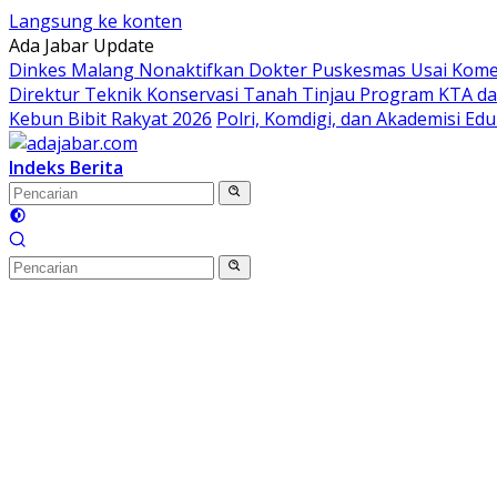
Langsung ke konten
Ada Jabar Update
Dinkes Malang Nonaktifkan Dokter Puskesmas Usai Koment
Direktur Teknik Konservasi Tanah Tinjau Program KTA da
Kebun Bibit Rakyat 2026
Polri, Komdigi, dan Akademisi Ed
Indeks Berita