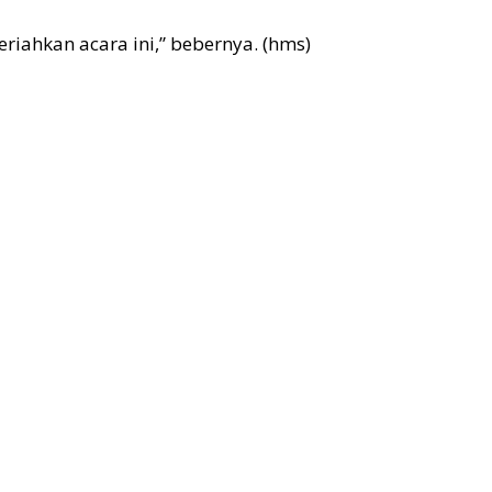
eriahkan acara ini,” bebernya. (hms)