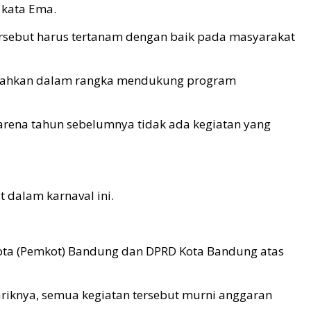
 kata Ema.
rsebut harus tertanam dengan baik pada masyarakat
emudahkan dalam rangka mendukung program
arena tahun sebelumnya tidak ada kegiatan yang
 dalam karnaval ini.
Kota (Pemkot) Bandung dan DPRD Kota Bandung atas
ariknya, semua kegiatan tersebut murni anggaran