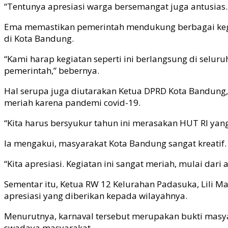
“Tentunya apresiasi warga bersemangat juga antusias.
Ema memastikan pemerintah mendukung berbagai kegia
di Kota Bandung.
“Kami harap kegiatan seperti ini berlangsung di sel
pemerintah,” bebernya.
Hal serupa juga diutarakan Ketua DPRD Kota Bandung,
meriah karena pandemi covid-19.
“Kita harus bersyukur tahun ini merasakan HUT RI yan
Ia mengakui, masyarakat Kota Bandung sangat kreatif. 
“Kita apresiasi. Kegiatan ini sangat meriah, mulai dari
Sementar itu, Ketua RW 12 Kelurahan Padasuka, Lili
apresiasi yang diberikan kepada wilayahnya.
Menurutnya, karnaval tersebut merupakan bukti masyar
swadaya masyarakat.