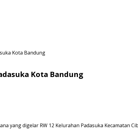
asuka Kota Bandung
Padasuka Kota Bandung
ana yang digelar RW 12 Kelurahan Padasuka Kecamatan Cib