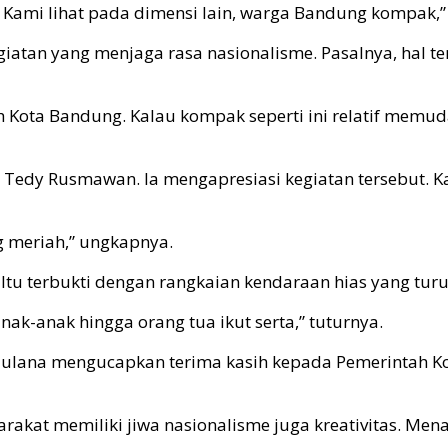
 Kami lihat pada dimensi lain, warga Bandung kompak,”
tan yang menjaga rasa nasionalisme. Pasalnya, hal te
uruh Kota Bandung. Kalau kompak seperti ini relatif m
 Tedy Rusmawan. Ia mengapresiasi kegiatan tersebut. K
g meriah,” ungkapnya.
Itu terbukti dengan rangkaian kendaraan hias yang turut
 anak-anak hingga orang tua ikut serta,” tuturnya.
 Maulana mengucapkan terima kasih kepada Pemerintah 
akat memiliki jiwa nasionalisme juga kreativitas. Men