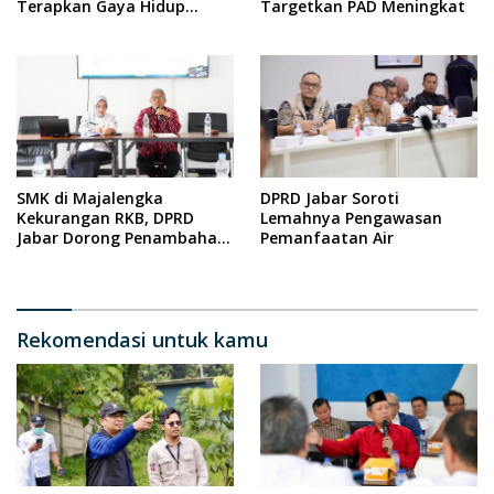
Terapkan Gaya Hidup
Targetkan PAD Meningkat
Minim Sampah
SMK di Majalengka
DPRD Jabar Soroti
Kekurangan RKB, DPRD
Lemahnya Pengawasan
Jabar Dorong Penambahan
Pemanfaatan Air
Fasilitas
Rekomendasi untuk kamu