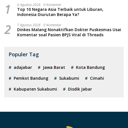
1
6 Agustus 2026
0 Komentar
Top 10 Negara Asia Terbaik untuk Liburan,
Indonesia Diurutan Berapa Ya?
2
7 Agustus 2026
0 Komentar
Dinkes Malang Nonaktifkan Dokter Puskesmas Usai
Komentar soal Pasien BPJS Viral di Threads
Populer Tag
adajabar
Jawa Barat
Kota Bandung
Pemkot Bandung
Sukabumi
Cimahi
Kabupaten Sukabumi
Disdik Jabar