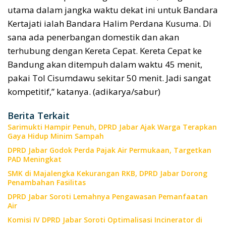
utama dalam jangka waktu dekat ini untuk Bandara
Kertajati ialah Bandara Halim Perdana Kusuma. Di
sana ada penerbangan domestik dan akan
terhubung dengan Kereta Cepat. Kereta Cepat ke
Bandung akan ditempuh dalam waktu 45 menit,
pakai Tol Cisumdawu sekitar 50 menit. Jadi sangat
kompetitif,” katanya. (adikarya/sabur)
Berita Terkait
Sarimukti Hampir Penuh, DPRD Jabar Ajak Warga Terapkan
Gaya Hidup Minim Sampah
DPRD Jabar Godok Perda Pajak Air Permukaan, Targetkan
PAD Meningkat
SMK di Majalengka Kekurangan RKB, DPRD Jabar Dorong
Penambahan Fasilitas
DPRD Jabar Soroti Lemahnya Pengawasan Pemanfaatan
Air
Komisi IV DPRD Jabar Soroti Optimalisasi Incinerator di