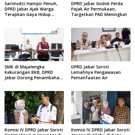
Sarimukti Hampir Penuh,
DPRD Jabar Godok Perda
DPRD Jabar Ajak Warga
Pajak Air Permukaan,
Terapkan Gaya Hidup
Targetkan PAD Meningkat
Minim Sampah
SMK di Majalengka
DPRD Jabar Soroti
Kekurangan RKB, DPRD
Lemahnya Pengawasan
Jabar Dorong Penambahan
Pemanfaatan Air
Fasilitas
Komisi IV DPRD Jabar Soroti
Komisi IV DPRD Jabar Soroti