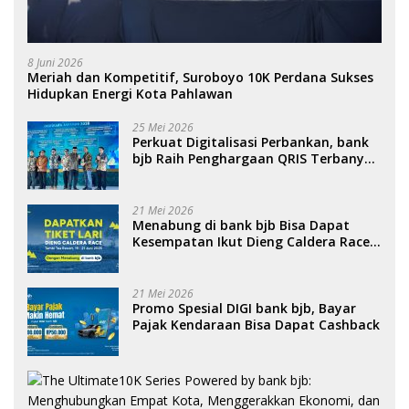
8 Juni 2026
Meriah dan Kompetitif, Suroboyo 10K Perdana Sukses
Hidupkan Energi Kota Pahlawan
25 Mei 2026
Perkuat Digitalisasi Perbankan, bank
bjb Raih Penghargaan QRIS Terbanyak
di Ajang DIGIWARA 2026
21 Mei 2026
Menabung di bank bjb Bisa Dapat
Kesempatan Ikut Dieng Caldera Race
2026
21 Mei 2026
Promo Spesial DIGI bank bjb, Bayar
Pajak Kendaraan Bisa Dapat Cashback