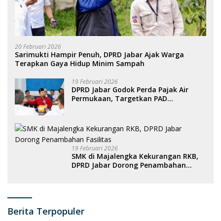
20 Februari 2026
Sarimukti Hampir Penuh, DPRD Jabar Ajak Warga
Terapkan Gaya Hidup Minim Sampah
19 Februari 2026
DPRD Jabar Godok Perda Pajak Air
Permukaan, Targetkan PAD
Meningkat
19 Februari 2026
SMK di Majalengka Kekurangan RKB,
DPRD Jabar Dorong Penambahan
Fasilitas
Berita Terpopuler