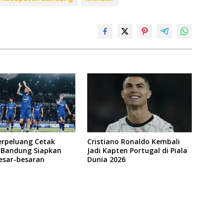
erpeluang Cetak
Cristiano Ronaldo Kembali
, Bandung Siapkan
Jadi Kapten Portugal di Piala
esar-besaran
Dunia 2026