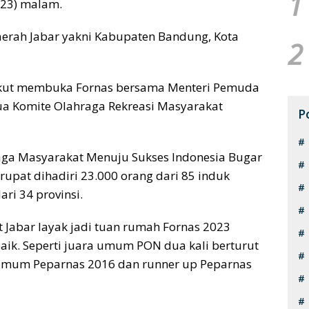
1
023) malam.
 daerah Jabar yakni Kabupaten Bandung, Kota
2
ikut membuka Fornas bersama Menteri Pemuda
tua Komite Olahraga Rekreasi Masyarakat
P
aga Masyarakat Menuju Sukses Indonesia Bugar
rupat dihadiri 23.000 orang dari 85 induk
ari 34 provinsi.
Jabar layak jadi tuan rumah Fornas 2023
aik. Seperti juara umum PON dua kali berturut
ra umum Peparnas 2016 dan runner up Peparnas