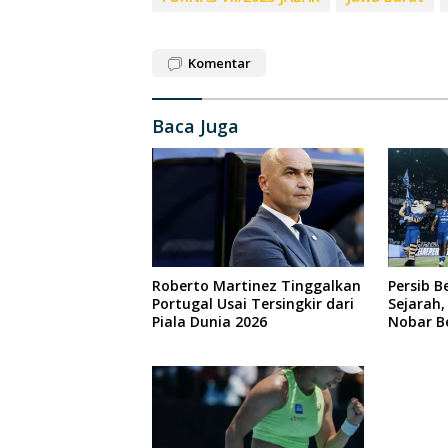
Komentar
Baca Juga
Roberto Martinez Tinggalkan
Persib B
Portugal Usai Tersingkir dari
Sejarah
Piala Dunia 2026
Nobar B