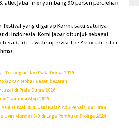
, atlet Jabar menyumbang 30 persen perolehan
 festival yang digarap Kormi, satu-satunya
t di Indonesia. Komi Jabar ditunjuk sebagai
a berada di bawah supervisi The Association For
 (hms)
 Tersingkir dari Piala Dunia 2026
g Siapkan Nobar Besar-besaran
tugal di Piala Dunia 2026
bai Championship 2026
Asia Futsal 2026 Usai Kalah Adu Penalti dari Iran
Livin Mandiri 3-0 di Laga Pembuka Proliga 2026