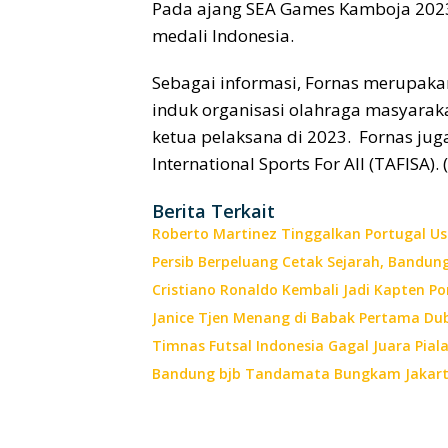
Pada ajang SEA Games Kamboja 2023
medali Indonesia.
Sebagai informasi, Fornas merupakan
induk organisasi olahraga masyaraka
ketua pelaksana di 2023. Fornas jug
International Sports For All (TAFISA).
Berita Terkait
Roberto Martinez Tinggalkan Portugal Usai
Persib Berpeluang Cetak Sejarah, Bandun
Cristiano Ronaldo Kembali Jadi Kapten Por
Janice Tjen Menang di Babak Pertama Du
Timnas Futsal Indonesia Gagal Juara Piala 
Bandung bjb Tandamata Bungkam Jakarta 