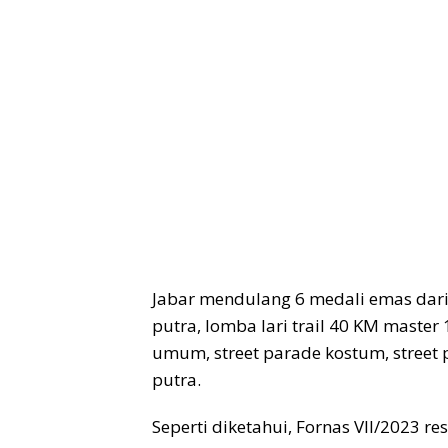
Jabar mendulang 6 medali emas dari 
putra, lomba lari trail 40 KM master 
umum, street parade kostum, street 
putra.
Seperti diketahui, Fornas VII/2023 re