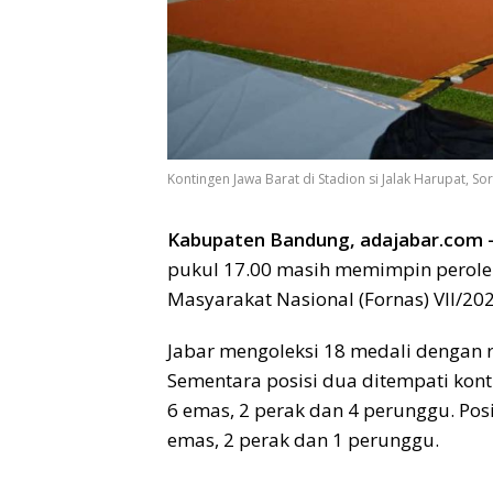
Kontingen Jawa Barat di Stadion si Jalak Harupat, 
Kabupaten Bandung, adajabar.com 
pukul 17.00 masih memimpin peroleh
Masyarakat Nasional (Fornas) VII/20
Jabar mengoleksi 18 medali dengan r
Sementara posisi dua ditempati kont
6 emas, 2 perak dan 4 perunggu. Pos
emas, 2 perak dan 1 perunggu.