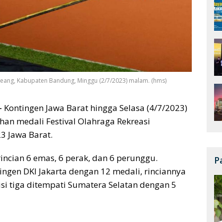
Soreang, Kabupaten Bandung, Minggu (2/7/2023) malam. (hms)
–
Kontingen Jawa Barat hingga Selasa (4/7/2023)
an medali Festival Olahraga Rekreasi
23 Jawa Barat.
incian 6 emas, 6 perak, dan 6 perunggu.
P
ingen DKI Jakarta dengan 12 medali, rinciannya
isi tiga ditempati Sumatera Selatan dengan 5