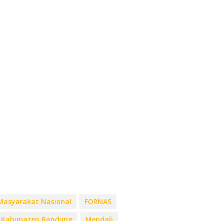
 Masyarakat Nasional
FORNAS
Kabupaten Bandung
Mendali