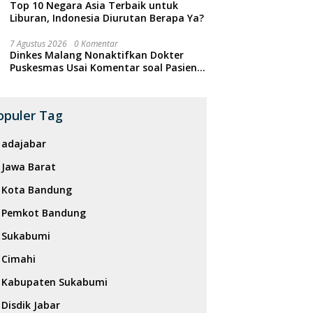
Top 10 Negara Asia Terbaik untuk
Liburan, Indonesia Diurutan Berapa Ya?
7 Agustus 2026
0 Komentar
Dinkes Malang Nonaktifkan Dokter
Puskesmas Usai Komentar soal Pasien
BPJS Viral di Threads
opuler Tag
adajabar
Jawa Barat
Kota Bandung
Pemkot Bandung
Sukabumi
Cimahi
Kabupaten Sukabumi
Disdik Jabar