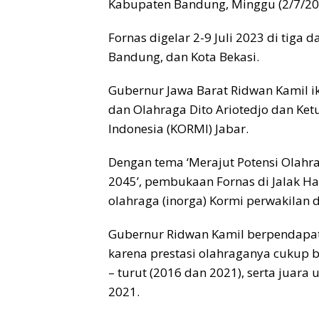
Kabupaten Bandung, Minggu (2/7/2
Fornas digelar 2-9 Juli 2023 di tiga
Bandung, dan Kota Bekasi.
Gubernur Jawa Barat Ridwan Kamil 
dan Olahraga Dito Ariotedjo dan Ke
Indonesia (KORMI) Jabar.
Dengan tema ‘Merajut Potensi Olahr
2045’, pembukaan Fornas di Jalak Ha
olahraga (inorga) Kormi perwakilan d
Gubernur Ridwan Kamil berpendapat 
karena prestasi olahraganya cukup b
– turut (2016 dan 2021), serta jua
2021.