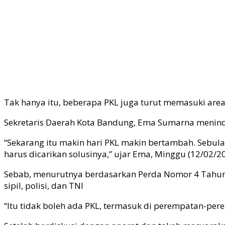
Tak hanya itu, beberapa PKL juga turut memasuki area
Sekretaris Daerah Kota Bandung, Ema Sumarna menindak
“Sekarang itu makin hari PKL makin bertambah. Sebulan
harus dicarikan solusinya,” ujar Ema, Minggu (12/02/20
Sebab, menurutnya berdasarkan Perda Nomor 4 Tahun 
sipil, polisi, dan TNI
“Itu tidak boleh ada PKL, termasuk di perempatan-perem