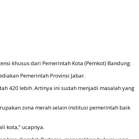
tensi khusus dari Pemerintah Kota (Pemkot) Bandung.
diakan Pemerintah Provinsi Jabar.
dah 420 lebih. Artinya ini sudah menjadi masalah yang
pakan zona merah selain institusi pemerintah baik
li kota,” ucapnya.