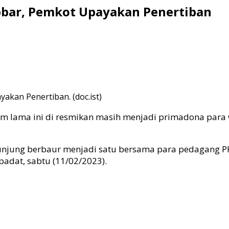
bbar, Pemkot Upayakan Penertiban
akan Penertiban. (doc.ist)
um lama ini di resmikan masih menjadi primadona para 
ung berbaur menjadi satu bersama para pedagang PKL 
 padat, sabtu (11/02/2023).