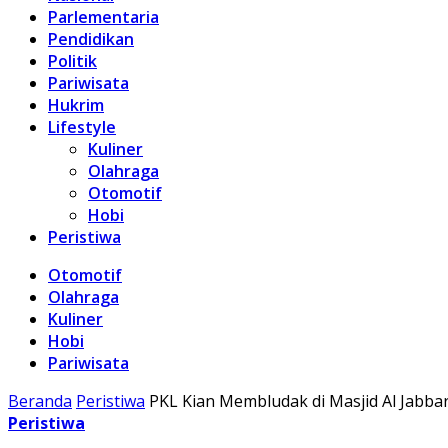
Parlementaria
Pendidikan
Politik
Pariwisata
Hukrim
Lifestyle
Kuliner
Olahraga
Otomotif
Hobi
Peristiwa
Otomotif
Olahraga
Kuliner
Hobi
Pariwisata
Beranda
Peristiwa
PKL Kian Membludak di Masjid Al Jabb
Peristiwa