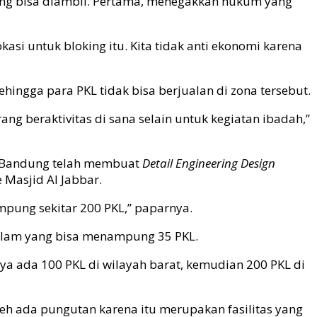
ng bisa diambil. Pertama, menegakkan hukum yang
asi untuk bloking itu. Kita tidak anti ekonomi karena
gga para PKL tidak bisa berjualan di zona tersebut.
ang beraktivitas di sana selain untuk kegiatan ibadah,”
ta Bandung telah membuat
Detail Engineering Design
 Masjid Al Jabbar.
ampung sekitar 200 PKL,” paparnya.
 kolam yang bisa menampung 35 PKL.
nya ada 100 PKL di wilayah barat, kemudian 200 PKL di
eh ada pungutan karena itu merupakan fasilitas yang