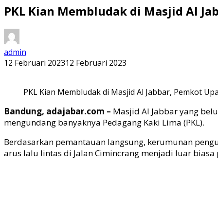
PKL Kian Membludak di Masjid Al Ja
admin
12 Februari 2023
12 Februari 2023
PKL Kian Membludak di Masjid Al Jabbar, Pemkot Upay
Bandung, adajabar.com –
Masjid Al Jabbar yang bel
mengundang banyaknya Pedagang Kaki Lima (PKL).
Berdasarkan pemantauan langsung, kerumunan pengunj
arus lalu lintas di Jalan Cimincrang menjadi luar biasa