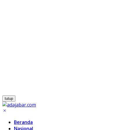
tutup
Beranda
Nasional