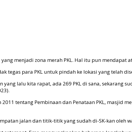
 yang menjadi zona merah PKL. Hal itu pun mendapat a
 tegas para PKL untuk pindah ke lokasi yang telah dise
 yang lalu kita rapat, ada 269 PKL di sana, sekarang su
23).
2011 tentang Pembinaan dan Penataan PKL, masjid meru
patan jalan dan titik-titik yang sudah di-SK-kan oleh wa