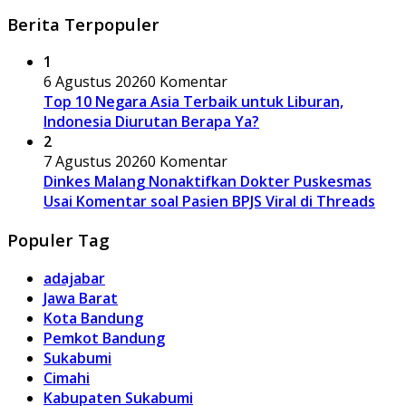
Berita Terpopuler
1
6 Agustus 2026
0 Komentar
Top 10 Negara Asia Terbaik untuk Liburan,
Indonesia Diurutan Berapa Ya?
2
7 Agustus 2026
0 Komentar
Dinkes Malang Nonaktifkan Dokter Puskesmas
Usai Komentar soal Pasien BPJS Viral di Threads
Populer Tag
adajabar
Jawa Barat
Kota Bandung
Pemkot Bandung
Sukabumi
Cimahi
Kabupaten Sukabumi