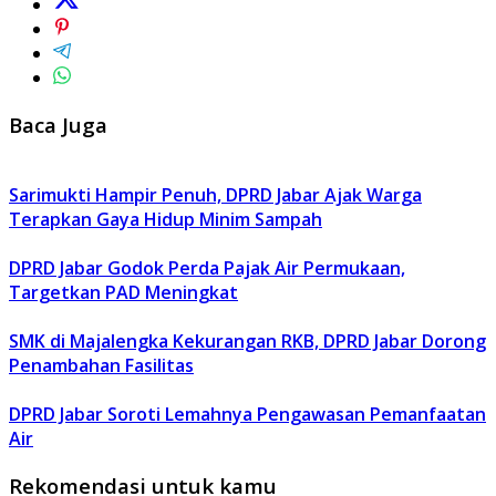
Baca Juga
Sarimukti Hampir Penuh, DPRD Jabar Ajak Warga
Terapkan Gaya Hidup Minim Sampah
DPRD Jabar Godok Perda Pajak Air Permukaan,
Targetkan PAD Meningkat
SMK di Majalengka Kekurangan RKB, DPRD Jabar Dorong
Penambahan Fasilitas
DPRD Jabar Soroti Lemahnya Pengawasan Pemanfaatan
Air
Rekomendasi untuk kamu