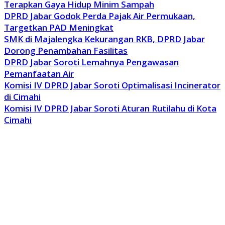
Terapkan Gaya Hidup Minim Sampah
DPRD Jabar Godok Perda Pajak Air Permukaan,
Targetkan PAD Meningkat
SMK di Majalengka Kekurangan RKB, DPRD Jabar
Dorong Penambahan Fasilitas
DPRD Jabar Soroti Lemahnya Pengawasan
Pemanfaatan Air
Komisi IV DPRD Jabar Soroti Optimalisasi Incinerator
di Cimahi
Komisi IV DPRD Jabar Soroti Aturan Rutilahu di Kota
Cimahi