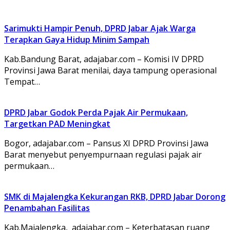
Sarimukti Hampir Penuh, DPRD Jabar Ajak Warga
Terapkan Gaya Hidup Minim Sampah
Kab.Bandung Barat, adajabar.com – Komisi IV DPRD
Provinsi Jawa Barat menilai, daya tampung operasional
Tempat…
DPRD Jabar Godok Perda Pajak Air Permukaan,
Targetkan PAD Meningkat
Bogor, adajabar.com – Pansus XI DPRD Provinsi Jawa
Barat menyebut penyempurnaan regulasi pajak air
permukaan…
SMK di Majalengka Kekurangan RKB, DPRD Jabar Dorong
Penambahan Fasilitas
Kab.Majalengka, adajabar.com – Keterbatasan ruang