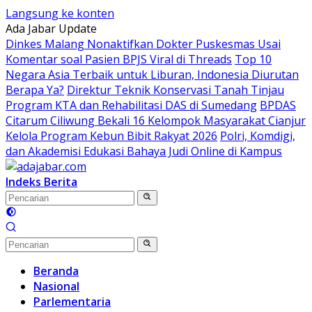
Langsung ke konten
Ada Jabar Update
Dinkes Malang Nonaktifkan Dokter Puskesmas Usai
Komentar soal Pasien BPJS Viral di Threads
Top 10
Negara Asia Terbaik untuk Liburan, Indonesia Diurutan
Berapa Ya?
Direktur Teknik Konservasi Tanah Tinjau
Program KTA dan Rehabilitasi DAS di Sumedang
BPDAS
Citarum Ciliwung Bekali 16 Kelompok Masyarakat Cianjur
Kelola Program Kebun Bibit Rakyat 2026
Polri, Komdigi,
dan Akademisi Edukasi Bahaya Judi Online di Kampus
Indeks Berita
Beranda
Nasional
Parlementaria