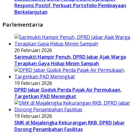
Respons Positif, Perkuat Portofolio Pembiayaan
Berkelanjutan
Parlementaria
20 Februari 2026
Sarimukti Hampir Penuh, DPRD Jabar Ajak Warga
Terapkan Gaya Hidup Minim Sampah
19 Februari 2026
DPRD Jabar Godok Perda Pajak Air Permukaan,
Targetkan PAD Meningkat
19 Februari 2026
SMK di Majalengka Kekurangan RKB, DPRD Jabar
Dorong Penambahan Fasilitas