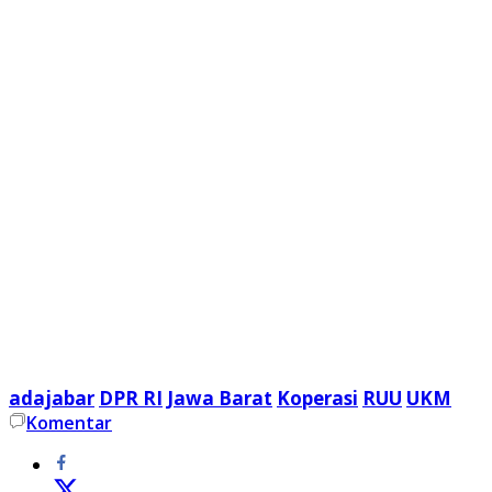
adajabar
DPR RI
Jawa Barat
Koperasi
RUU
UKM
Komentar