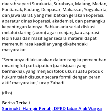
daerah seperti Surakarta, Surabaya, Malang, Medan,
Pontianak, Padang, Denpasar, Makassar, Yogyakarta,
dan Jawa Barat, yang melibatkan gerakan koperasi,
aparatur dinas koperasi, akademisi, dan pemangku
kepentingan lainnya. Bahkan ada serial diskusi
melalui daring (zoom) agar menjangkau aspirasi
lebih luas dan masif agar secara materiil dapat
memenuhi rasa keadilan yang dikehendaki
masyarakat.
“Semuanya dilaksanakan dalam rangka pemenuhan
meaningful participation (partisipasi yang
bermakna), yang menjadi tolok ukur suatu produk
hukum telah disusun secara formil dengan peran
aktif masyarakat,” ucap Zabadi.
(dbs)
Berita Terkait
Sarimukti Hampir Penuh, DPRD Jabar Ajak Warga