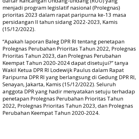
daftar Rancangan Undang-undang (RUU) yang
menjadi program legislatif nasional (Prolegnas)
prioritas 2023 dalam rapat paripurna ke-13 masa
persidangan II tahun sidang 2022-2023, Kamis
(15/12/2022).
“Apakah laporan Baleg DPR RI tentang penetapan
Prolegnas Perubahan Prioritas Tahun 2022, Prolegnas
Prioritas Tahun 2023, dan Prolegnas Perubahan
Keempat Tahun 2020-2024 dapat disetujui?” tanya
Wakil Ketua DPR RI Lodewijk Paulus dalam Rapat
Paripurna DPR RI yang berlangsung di Gedung DPR RI,
Senayan, Jakarta, Kamis (15/12/2022). Seluruh
anggota DPR yang hadir menyatakan setuju terhadap
penetapan Prolegnas Perubahan Prioritas Tahun
2022, Prolegnas Prioritas Tahun 2023, dan Prolegnas
Perubahan Keempat Tahun 2020-2024.