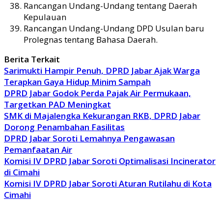
Rancangan Undang-Undang tentang Daerah
Kepulauan
Rancangan Undang-Undang DPD Usulan baru
Prolegnas tentang Bahasa Daerah.
Berita Terkait
Sarimukti Hampir Penuh, DPRD Jabar Ajak Warga
Terapkan Gaya Hidup Minim Sampah
DPRD Jabar Godok Perda Pajak Air Permukaan,
Targetkan PAD Meningkat
SMK di Majalengka Kekurangan RKB, DPRD Jabar
Dorong Penambahan Fasilitas
DPRD Jabar Soroti Lemahnya Pengawasan
Pemanfaatan Air
Komisi IV DPRD Jabar Soroti Optimalisasi Incinerator
di Cimahi
Komisi IV DPRD Jabar Soroti Aturan Rutilahu di Kota
Cimahi