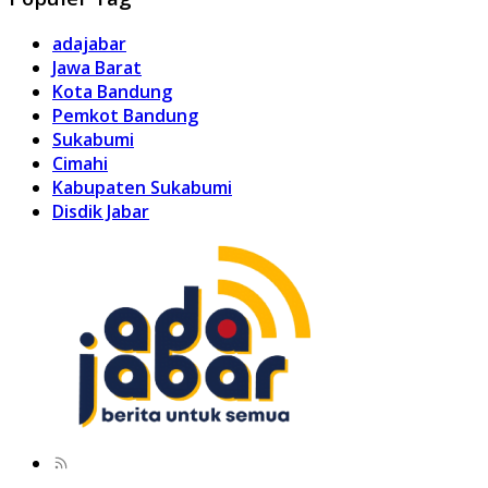
adajabar
Jawa Barat
Kota Bandung
Pemkot Bandung
Sukabumi
Cimahi
Kabupaten Sukabumi
Disdik Jabar