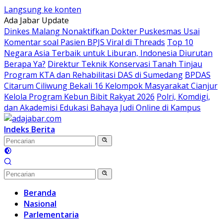
Langsung ke konten
Ada Jabar Update
Dinkes Malang Nonaktifkan Dokter Puskesmas Usai
Komentar soal Pasien BPJS Viral di Threads
Top 10
Negara Asia Terbaik untuk Liburan, Indonesia Diurutan
Berapa Ya?
Direktur Teknik Konservasi Tanah Tinjau
Program KTA dan Rehabilitasi DAS di Sumedang
BPDAS
Citarum Ciliwung Bekali 16 Kelompok Masyarakat Cianjur
Kelola Program Kebun Bibit Rakyat 2026
Polri, Komdigi,
dan Akademisi Edukasi Bahaya Judi Online di Kampus
Indeks Berita
Beranda
Nasional
Parlementaria