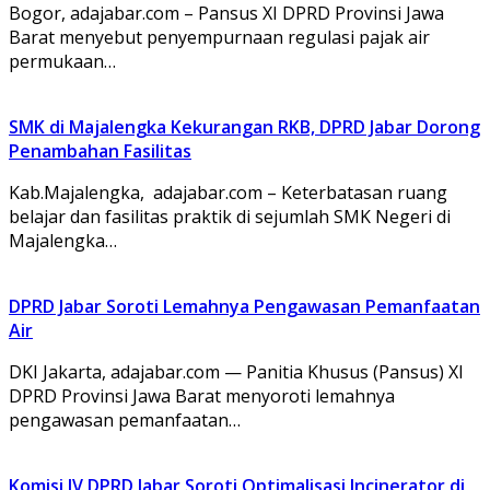
Bogor, adajabar.com – Pansus XI DPRD Provinsi Jawa
Barat menyebut penyempurnaan regulasi pajak air
permukaan…
SMK di Majalengka Kekurangan RKB, DPRD Jabar Dorong
Penambahan Fasilitas
Kab.Majalengka, adajabar.com – Keterbatasan ruang
belajar dan fasilitas praktik di sejumlah SMK Negeri di
Majalengka…
DPRD Jabar Soroti Lemahnya Pengawasan Pemanfaatan
Air
DKI Jakarta, adajabar.com — Panitia Khusus (Pansus) XI
DPRD Provinsi Jawa Barat menyoroti lemahnya
pengawasan pemanfaatan…
Komisi IV DPRD Jabar Soroti Optimalisasi Incinerator di