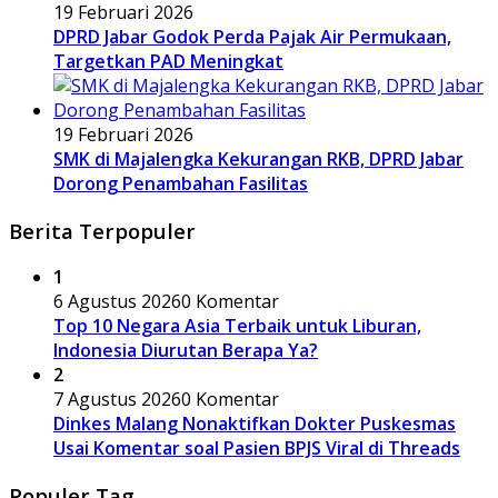
19 Februari 2026
DPRD Jabar Godok Perda Pajak Air Permukaan,
Targetkan PAD Meningkat
19 Februari 2026
SMK di Majalengka Kekurangan RKB, DPRD Jabar
Dorong Penambahan Fasilitas
Berita Terpopuler
1
6 Agustus 2026
0 Komentar
Top 10 Negara Asia Terbaik untuk Liburan,
Indonesia Diurutan Berapa Ya?
2
7 Agustus 2026
0 Komentar
Dinkes Malang Nonaktifkan Dokter Puskesmas
Usai Komentar soal Pasien BPJS Viral di Threads
Populer Tag