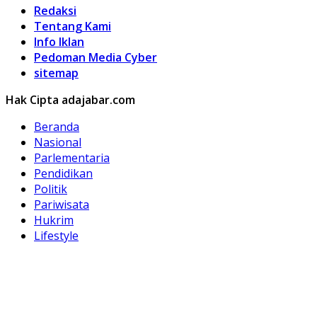
Redaksi
Tentang Kami
Info Iklan
Pedoman Media Cyber
sitemap
Hak Cipta adajabar.com
Beranda
Nasional
Parlementaria
Pendidikan
Politik
Pariwisata
Hukrim
Lifestyle
Kuliner
Olahraga
Otomotif
Hobi
Peristiwa