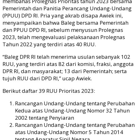
membahas Prolegnas Prioritas tahun 2023 bersama
Pemerintah dan Panitia Perancang Undang-Undang
(PPUU) DPD RI. Pria yang akrab disapa Awiek ini,
menyampaikan bahwa Baleg bersama Pemerintah
dan PPUU DPD RI, sebelum menyusun Prolegnas
2023, telah mengevaluasi pelaksanaan Prolegnas
Tahun 2022 yang terdiri atas 40 RUU.
“Baleg DPR RI telah menerima usulan sebanyak 102
RUU, yang terdiri atas 82 dari komisi, fraksi, anggota
DPR RI, dan masyarakat; 13 dari Pemerintah; serta
tujuh RUU dari DPD RI,” ucap Awiek.
Berikut daftar 39 RUU Prioritas 2023:
Rancangan Undang-Undang tentang Perubahan
Kedua atas Undang-Undang Nomor 32 Tahun
2002 tentang Penyiaran
Rancangan Undang-Undang tentang Perubahan
atas Undang-Undang Nomor 5 Tahun 2014
tentang Aparatur Sipil Negara