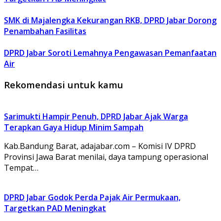
SMK di Majalengka Kekurangan RKB, DPRD Jabar Dorong
Penambahan Fasilitas
DPRD Jabar Soroti Lemahnya Pengawasan Pemanfaatan
Air
Rekomendasi untuk kamu
Sarimukti Hampir Penuh, DPRD Jabar Ajak Warga
Terapkan Gaya Hidup Minim Sampah
Kab.Bandung Barat, adajabar.com – Komisi IV DPRD
Provinsi Jawa Barat menilai, daya tampung operasional
Tempat…
DPRD Jabar Godok Perda Pajak Air Permukaan,
Targetkan PAD Meningkat